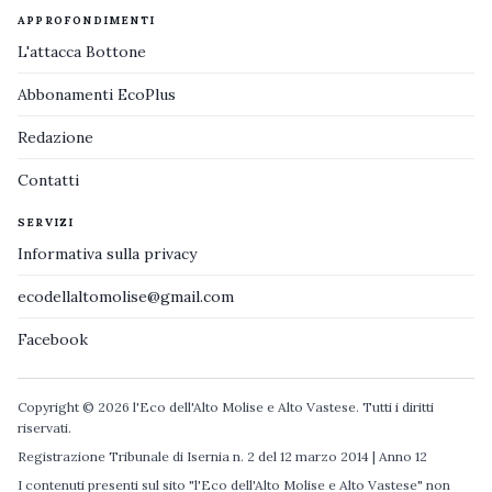
APPROFONDIMENTI
L'attacca Bottone
Abbonamenti EcoPlus
Redazione
Contatti
SERVIZI
Informativa sulla privacy
ecodellaltomolise@gmail.com
Facebook
Copyright © 2026 l'Eco dell'Alto Molise e Alto Vastese. Tutti i diritti
riservati.
Registrazione Tribunale di Isernia n. 2 del 12 marzo 2014 | Anno 12
I contenuti presenti sul sito "l'Eco dell'Alto Molise e Alto Vastese" non