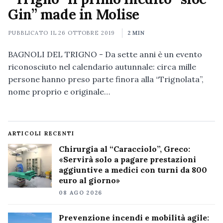
Gin” made in Molise
PUBBLICATO IL
26 OTTOBRE 2019
2 MIN
BAGNOLI DEL TRIGNO - Da sette anni è un evento
riconosciuto nel calendario autunnale: circa mille
persone hanno preso parte finora alla “Trignolata”,
nome proprio e originale…
ARTICOLI RECENTI
Chirurgia al “Caracciolo”, Greco:
«Servirà solo a pagare prestazioni
aggiuntive a medici con turni da 800
euro al giorno»
08 AGO 2026
Prevenzione incendi e mobilità agile: