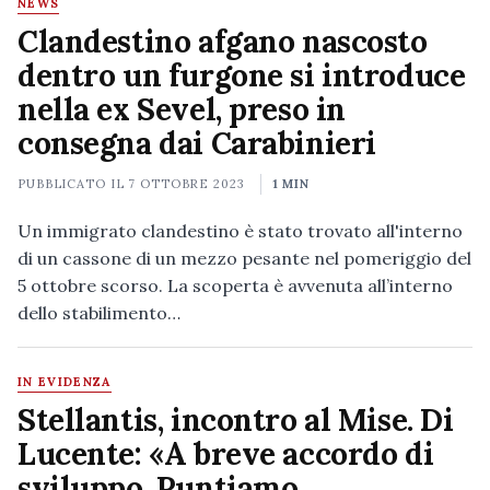
NEWS
Clandestino afgano nascosto
dentro un furgone si introduce
nella ex Sevel, preso in
consegna dai Carabinieri
PUBBLICATO IL
7 OTTOBRE 2023
1 MIN
Un immigrato clandestino è stato trovato all'interno
di un cassone di un mezzo pesante nel pomeriggio del
5 ottobre scorso. La scoperta è avvenuta all’interno
dello stabilimento…
IN EVIDENZA
Stellantis, incontro al Mise. Di
Lucente: «A breve accordo di
sviluppo. Puntiamo