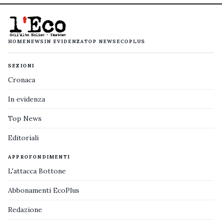
HOME
NEWS
IN EVIDENZA
TOP NEWS
ECOPLUS
SEZIONI
Cronaca
In evidenza
Top News
Editoriali
APPROFONDIMENTI
L'attacca Bottone
Abbonamenti EcoPlus
Redazione