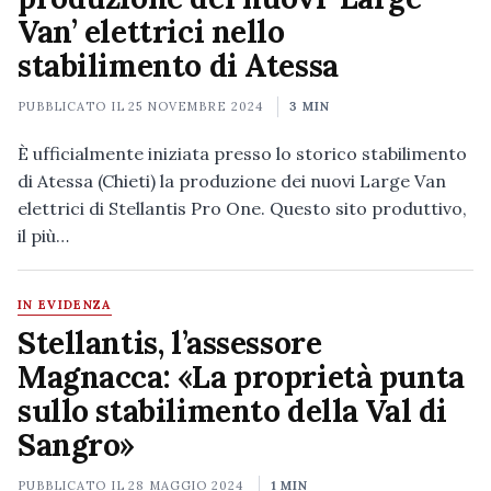
Van’ elettrici nello
stabilimento di Atessa
PUBBLICATO IL
25 NOVEMBRE 2024
3 MIN
È ufficialmente iniziata presso lo storico stabilimento
di Atessa (Chieti) la produzione dei nuovi Large Van
elettrici di Stellantis Pro One. Questo sito produttivo,
il più…
IN EVIDENZA
Stellantis, l’assessore
Magnacca: «La proprietà punta
sullo stabilimento della Val di
Sangro»
PUBBLICATO IL
28 MAGGIO 2024
1 MIN