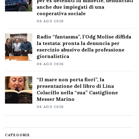
per ex detenuti in manette, denunciati
anche due impiegati di una
cooperativa sociale
06 AGO 2026
Radio “fantasma”, l’Odg Molise diffida
la testata: pronta la denuncia per
esercizio abusivo della professione
giornalistica
06 AGO 2026
“Il mare non porta fiori”, la
presentazione del libro di Lina
Colacillo nella “sua” Castiglione
Messer Marino
06 AGO 2026
CATEGORIE