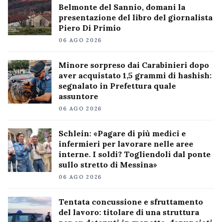
Belmonte del Sannio, domani la
presentazione del libro del giornalista
Piero Di Primio
06 AGO 2026
Minore sorpreso dai Carabinieri dopo
aver acquistato 1,5 grammi di hashish:
segnalato in Prefettura quale
assuntore
06 AGO 2026
Schlein: «Pagare di più medici e
infermieri per lavorare nelle aree
interne. I soldi? Togliendoli dal ponte
sullo stretto di Messina»
06 AGO 2026
Tentata concussione e sfruttamento
del lavoro: titolare di una struttura