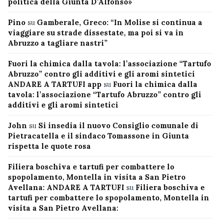
politica della Giunta D’Alfonso»
Pino
su
Gamberale, Greco: “In Molise si continua a
viaggiare su strade dissestate, ma poi si va in
Abruzzo a tagliare nastri”
Fuori la chimica dalla tavola: l’associazione “Tartufo
Abruzzo” contro gli additivi e gli aromi sintetici
ANDARE A TARTUFI app
su
Fuori la chimica dalla
tavola: l’associazione “Tartufo Abruzzo” contro gli
additivi e gli aromi sintetici
John
su
Si insedia il nuovo Consiglio comunale di
Pietracatella e il sindaco Tomassone in Giunta
rispetta le quote rosa
Filiera boschiva e tartufi per combattere lo
spopolamento, Montella in visita a San Pietro
Avellana: ANDARE A TARTUFI
su
Filiera boschiva e
tartufi per combattere lo spopolamento, Montella in
visita a San Pietro Avellana: