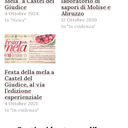
Mela” a Castel del
laboratorio di
Giudice
sapori di Molise e
Abruzzo
4 Ottobre 2024
12 Ottobre 2020
In "News"
In "In evidenza"
Festa della mela a
Castel del
Giudice, al via
l’edizione
esperienziale
4 Ottobre 2021
In "In evidenza"