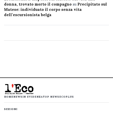
donna, trovato morto il compagno
su
Precipitato sul
Matese: individuato il corpo senza vita
dell’escursionista belga
HOME
NEWS
IN EVIDENZA
TOP NEWS
ECOPLUS
SEZIONI