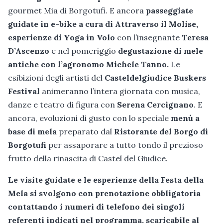
gourmet Mia di Borgotufi. E ancora
passeggiate
guidate in e-bike a cura di Attraverso il Molise,
esperienze di Yoga in Volo
con l’insegnante
Teresa
D’Ascenzo
e nel pomeriggio
degustazione di mele
antiche con l’agronomo Michele Tanno.
Le
esibizioni degli artisti del
Casteldelgiudice Buskers
Festival
animeranno l’intera giornata con musica,
danze e teatro di figura con
Serena Cercignano
. E
ancora, evoluzioni di gusto con lo speciale
menù a
base di mela
preparato dal
Ristorante del Borgo di
Borgotufi
per assaporare a tutto tondo il prezioso
frutto della rinascita di Castel del Giudice.
Le visite guidate e le esperienze della Festa della
Mela si svolgono con prenotazione obbligatoria
contattando i numeri di telefono dei singoli
referenti indicati nel programma, scaricabile al