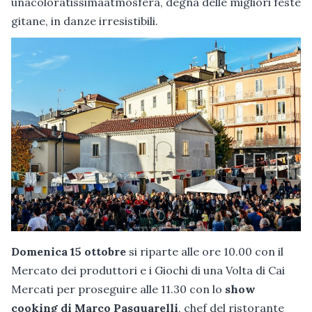
unacoloratissimaatmosfera, degna delle migliori feste
gitane, in danze irresistibili.
Domenica 15 ottobre
si riparte alle ore 10.00 con il
Mercato dei produttori e i Giochi di una Volta di Cai
Mercati per proseguire alle 11.30 con lo
show
cooking di Marco Pasquarelli
, chef del ristorante