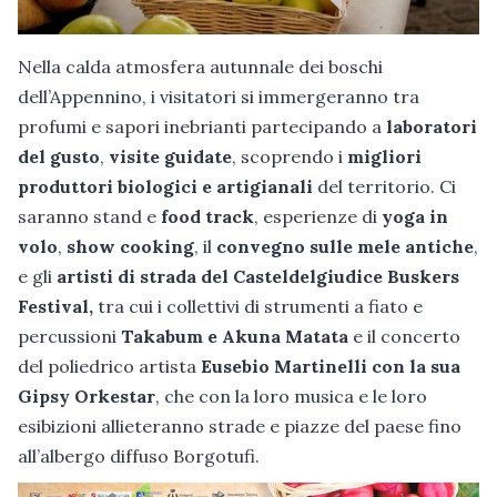
Nella calda atmosfera autunnale dei boschi
dell’Appennino, i visitatori si immergeranno tra
profumi e sapori inebrianti partecipando a
laboratori
del gusto
,
visite guidate
, scoprendo i
migliori
produttori biologici e artigianali
del territorio. Ci
saranno stand e
food track
, esperienze di
yoga in
volo
,
show cooking
, il
convegno sulle mele antiche
,
e gli
artisti di strada del Casteldelgiudice Buskers
Festival,
tra cui i collettivi di strumenti a fiato e
percussioni
Takabum e Akuna Matata
e il concerto
del poliedrico artista
Eusebio Martinelli con la sua
Gipsy Orkestar
, che con la loro musica e le loro
esibizioni allieteranno strade e piazze del paese fino
all’albergo diffuso Borgotufi.