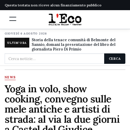
Questa testata non riceve alcun finanziamento pubblico
GIOVEDÌ 6 AGOSTO 2026
Storia della tenace comunità di Belmonte del
ULTIM'ORA
Sannio, domani la presentazione del libro del
giornalista Piero Di Primio
Cerca
CERCA
nel
sito
NEWS
Yoga in volo, show
cooking, convegno sulle
mele antiche e artisti di
strada: al via la due giorni
a Castel del Giudice