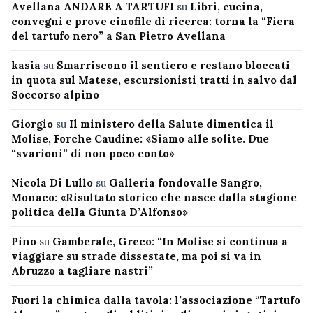
Avellana ANDARE A TARTUFI
su
Libri, cucina,
convegni e prove cinofile di ricerca: torna la “Fiera
del tartufo nero” a San Pietro Avellana
kasia
su
Smarriscono il sentiero e restano bloccati
in quota sul Matese, escursionisti tratti in salvo dal
Soccorso alpino
Giorgio
su
Il ministero della Salute dimentica il
Molise, Forche Caudine: «Siamo alle solite. Due
“svarioni” di non poco conto»
Nicola Di Lullo
su
Galleria fondovalle Sangro,
Monaco: «Risultato storico che nasce dalla stagione
politica della Giunta D’Alfonso»
Pino
su
Gamberale, Greco: “In Molise si continua a
viaggiare su strade dissestate, ma poi si va in
Abruzzo a tagliare nastri”
Fuori la chimica dalla tavola: l’associazione “Tartufo