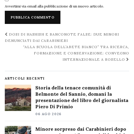
Avvertimi via email alla pubblicazione di un nuovo articolo.
Navigazione
DOSI DI HASHISH E BANCONOTE FALSE: DUE MINORI
post
DENUNCIATI DAI CARABINIERI
“ALLA SCUOLA DELL’ABETE BIANCO” TRA RICERCA,
FORMAZIONE E CONSERVAZIONE: CONVEGNO
INTERNAZIONALE A ROSELLO
ARTICOLI RECENTI
Storia della tenace comunità di
Belmonte del Sannio, domani la
presentazione del libro del giornalista
Piero Di Primio
06 AGO 2026
Minore sorpreso dai Carabinieri dopo