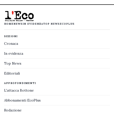
HOME
NEWS
IN EVIDENZA
TOP NEWS
ECOPLUS
SEZIONI
Cronaca
In evidenza
Top News
Editoriali
APPROFONDIMENTI
L'attacca Bottone
Abbonamenti EcoPlus
Redazione