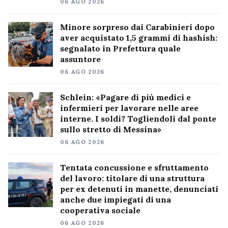
06 AGO 2026
Minore sorpreso dai Carabinieri dopo
aver acquistato 1,5 grammi di hashish:
segnalato in Prefettura quale
assuntore
06 AGO 2026
Schlein: «Pagare di più medici e
infermieri per lavorare nelle aree
interne. I soldi? Togliendoli dal ponte
sullo stretto di Messina»
06 AGO 2026
Tentata concussione e sfruttamento
del lavoro: titolare di una struttura
per ex detenuti in manette, denunciati
anche due impiegati di una
cooperativa sociale
06 AGO 2026