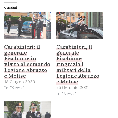
Correlati
Carabinieri: il
Carabinieri, il
generale
generale
Fischione in
Fischione
visita al comando
ringrazia i
Legione Abruzzo
militari della
e Molise
Legione Abruzzo
e Molise
18 Giugno 2020
25 Gennaio 2021
In "News"
In "News"