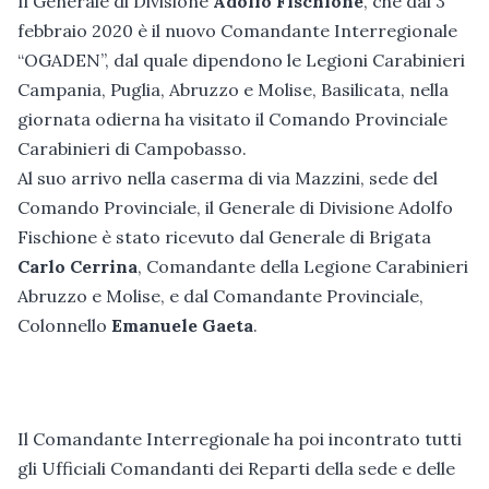
Il Generale di Divisione
Adolfo Fischione
, che dal 3
febbraio 2020 è il nuovo Comandante Interregionale
“OGADEN”, dal quale dipendono le Legioni Carabinieri
Campania, Puglia, Abruzzo e Molise, Basilicata, nella
giornata odierna ha visitato il Comando Provinciale
Carabinieri di Campobasso.
Al suo arrivo nella caserma di via Mazzini, sede del
Comando Provinciale, il Generale di Divisione Adolfo
Fischione è stato ricevuto dal Generale di Brigata
Carlo Cerrina
, Comandante della Legione Carabinieri
Abruzzo e Molise, e dal Comandante Provinciale,
Colonnello
Emanuele Gaeta
.
Il Comandante Interregionale ha poi incontrato tutti
gli Ufficiali Comandanti dei Reparti della sede e delle