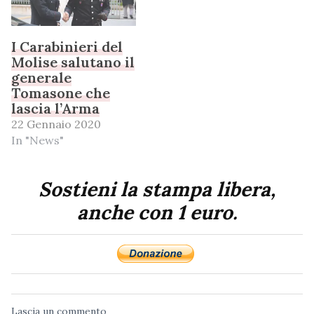
I Carabinieri del
Molise salutano il
generale
Tomasone che
lascia l’Arma
22 Gennaio 2020
In "News"
Sostieni la stampa libera,
anche con 1 euro.
Lascia un commento