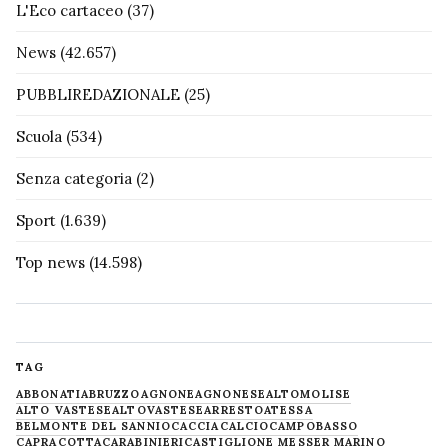
L'Eco cartaceo
(37)
News
(42.657)
PUBBLIREDAZIONALE
(25)
Scuola
(534)
Senza categoria
(2)
Sport
(1.639)
Top news
(14.598)
TAG
ABBONATI
ABRUZZO
AGNONE
AGNONESE
ALTOMOLISE
ALTO VASTESE
ALTOVASTESE
ARRESTO
ATESSA
BELMONTE DEL SANNIO
CACCIA
CALCIO
CAMPOBASSO
CAPRACOTTA
CARABINIERI
CASTIGLIONE MESSER MARINO