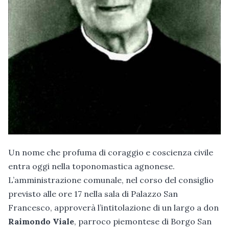
Un nome che profuma di coraggio e coscienza civile
entra oggi nella toponomastica agnonese.
L’amministrazione comunale, nel corso del consiglio
previsto alle ore 17 nella sala di Palazzo San
Francesco, approverà l’intitolazione di un largo a don
Raimondo Viale
, parroco piemontese di Borgo San