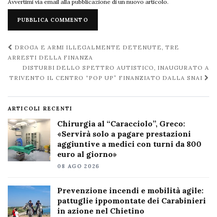
Avvertimi via email alla pubblicazione di un nuovo articolo.
Navigazione
DROGA E ARMI ILLEGALMENTE DETENUTE, TRE
post
ARRESTI DELLA FINANZA
DISTURBI DELLO SPETTRO AUTISTICO, INAUGURATO A
TRIVENTO IL CENTRO “POP UP” FINANZIATO DALLA SNAI
ARTICOLI RECENTI
Chirurgia al “Caracciolo”, Greco:
«Servirà solo a pagare prestazioni
aggiuntive a medici con turni da 800
euro al giorno»
08 AGO 2026
Prevenzione incendi e mobilità agile:
pattuglie ippomontate dei Carabinieri
in azione nel Chietino