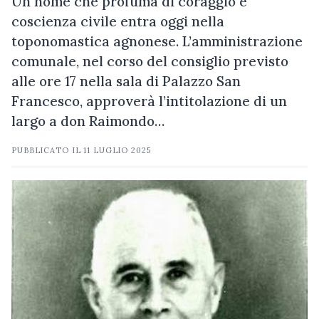
Un nome che profuma di coraggio e
coscienza civile entra oggi nella
toponomastica agnonese. L’amministrazione
comunale, nel corso del consiglio previsto
alle ore 17 nella sala di Palazzo San
Francesco, approverà l’intitolazione di un
largo a don Raimondo…
PUBBLICATO IL
11 LUGLIO 2025