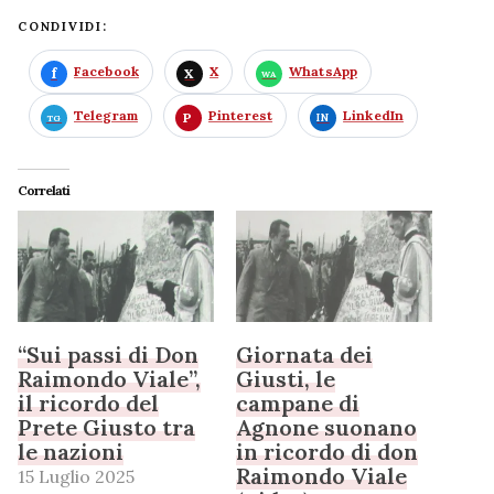
CONDIVIDI:
Facebook
X
WhatsApp
Telegram
Pinterest
LinkedIn
Correlati
“Sui passi di Don
Giornata dei
Raimondo Viale”,
Giusti, le
il ricordo del
campane di
Prete Giusto tra
Agnone suonano
le nazioni
in ricordo di don
Raimondo Viale
15 Luglio 2025