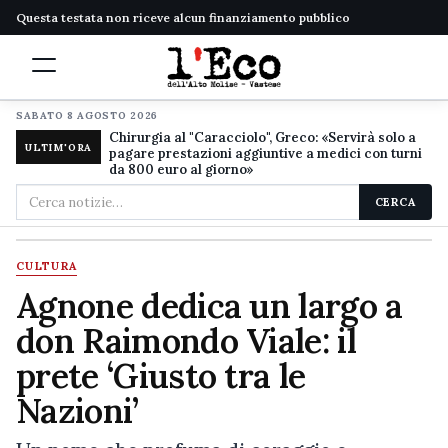
Questa testata non riceve alcun finanziamento pubblico
SABATO 8 AGOSTO 2026
Chirurgia al "Caracciolo", Greco: «Servirà solo a
ULTIM'ORA
pagare prestazioni aggiuntive a medici con turni
da 800 euro al giorno»
Cerca
CERCA
nel
sito
CULTURA
Agnone dedica un largo a
don Raimondo Viale: il
prete ‘Giusto tra le
Nazioni’