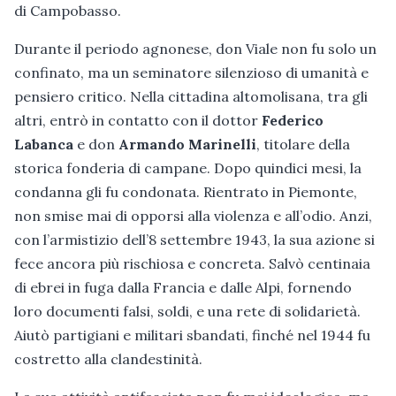
di Campobasso.
Durante il periodo agnonese, don Viale non fu solo un
confinato, ma un seminatore silenzioso di umanità e
pensiero critico. Nella cittadina altomolisana, tra gli
altri, entrò in contatto con il dottor
Federico
Labanca
e don
Armando Marinelli
, titolare della
storica fonderia di campane. Dopo quindici mesi, la
condanna gli fu condonata. Rientrato in Piemonte,
non smise mai di opporsi alla violenza e all’odio. Anzi,
con l’armistizio dell’8 settembre 1943, la sua azione si
fece ancora più rischiosa e concreta. Salvò centinaia
di ebrei in fuga dalla Francia e dalle Alpi, fornendo
loro documenti falsi, soldi, e una rete di solidarietà.
Aiutò partigiani e militari sbandati, finché nel 1944 fu
costretto alla clandestinità.