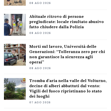
08 AGO 2026
Abituale ritrovo di persone
pregiudicate: locale risultato abusivo
fatto chiudere dalla Polizia
08 AGO 2026
Morti sul lavoro, Università delle
Generazioni: “Tolleranza zero per chi
non garantisce la sicurezza agli
operai”
08 AGO 2026
Tromba d’aria nella valle del Volturno,
decine di alberi abbattuti dal vento:
Vigili del fuoco ripristinano lo stato
dei luoghi
07 AGO 2026