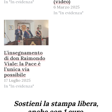
(video)
In "In evidenza"
6 Marzo 2025
In "In evidenza"
L’insegnamento
di don Raimondo
Viale: la Pace è
l’unica via
possibile
17 Luglio 2025
In "In evidenza"
Sostieni la stampa libera,
anche con 1 euro.