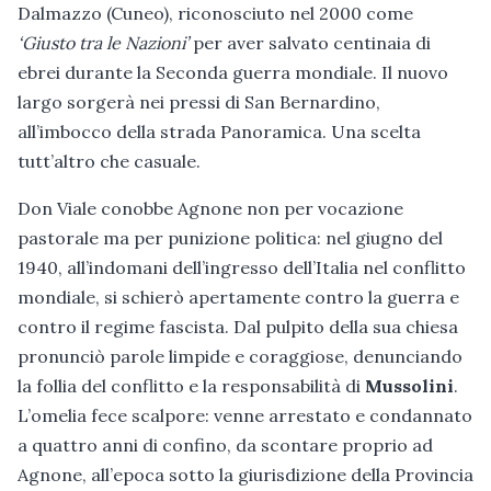
Dalmazzo (Cuneo), riconosciuto nel 2000 come
‘Giusto tra le Nazioni’
per aver salvato centinaia di
ebrei durante la Seconda guerra mondiale. Il nuovo
largo sorgerà nei pressi di San Bernardino,
all’imbocco della strada Panoramica. Una scelta
tutt’altro che casuale.
Don Viale conobbe Agnone non per vocazione
pastorale ma per punizione politica: nel giugno del
1940, all’indomani dell’ingresso dell’Italia nel conflitto
mondiale, si schierò apertamente contro la guerra e
contro il regime fascista. Dal pulpito della sua chiesa
pronunciò parole limpide e coraggiose, denunciando
la follia del conflitto e la responsabilità di
Mussolini
.
L’omelia fece scalpore: venne arrestato e condannato
a quattro anni di confino, da scontare proprio ad
Agnone, all’epoca sotto la giurisdizione della Provincia