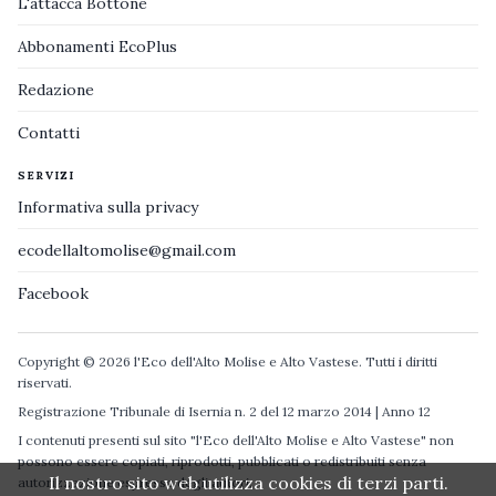
L'attacca Bottone
Abbonamenti EcoPlus
Redazione
Contatti
SERVIZI
Informativa sulla privacy
ecodellaltomolise@gmail.com
Facebook
Copyright © 2026 l'Eco dell'Alto Molise e Alto Vastese. Tutti i diritti
riservati.
Registrazione Tribunale di Isernia n. 2 del 12 marzo 2014 | Anno 12
I contenuti presenti sul sito "l'Eco dell'Alto Molise e Alto Vastese" non
possono essere copiati, riprodotti, pubblicati o redistribuiti senza
Il nostro sito web utilizza cookies di terzi parti.
autorizzazione espressa degli autori.