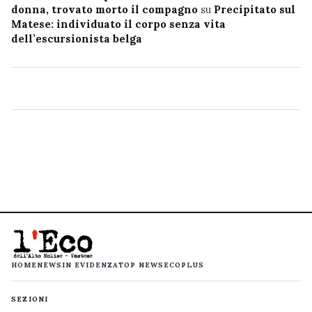
donna, trovato morto il compagno
su
Precipitato sul
Matese: individuato il corpo senza vita
dell’escursionista belga
HOME
NEWS
IN EVIDENZA
TOP NEWS
ECOPLUS
SEZIONI