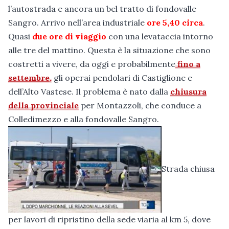
l’autostrada e ancora un bel tratto di fondovalle
Sangro. Arrivo nell’area industriale
ore 5,40 circa
.
Quasi
due ore di viaggio
con una levataccia intorno
alle tre del mattino. Questa è la situazione che sono
costretti a vivere, da oggi e probabilmente
fino a
settembre,
gli operai pendolari di Castiglione e
dell’Alto Vastese. Il problema è nato dalla
chiusura
della provinciale
per Montazzoli, che conduce a
Colledimezzo e alla fondovalle Sangro.
Strada chiusa
per lavori di ripristino della sede viaria al km 5, dove