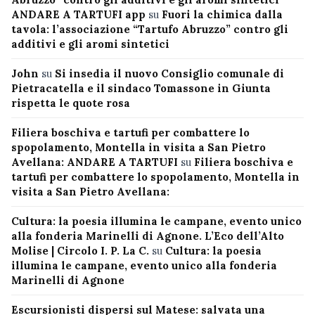
ANDARE A TARTUFI app
su
Fuori la chimica dalla
tavola: l’associazione “Tartufo Abruzzo” contro gli
additivi e gli aromi sintetici
John
su
Si insedia il nuovo Consiglio comunale di
Pietracatella e il sindaco Tomassone in Giunta
rispetta le quote rosa
Filiera boschiva e tartufi per combattere lo
spopolamento, Montella in visita a San Pietro
Avellana: ANDARE A TARTUFI
su
Filiera boschiva e
tartufi per combattere lo spopolamento, Montella in
visita a San Pietro Avellana:
Cultura: la poesia illumina le campane, evento unico
alla fonderia Marinelli di Agnone. L’Eco dell’Alto
Molise | Circolo I. P. La C.
su
Cultura: la poesia
illumina le campane, evento unico alla fonderia
Marinelli di Agnone
Escursionisti dispersi sul Matese: salvata una