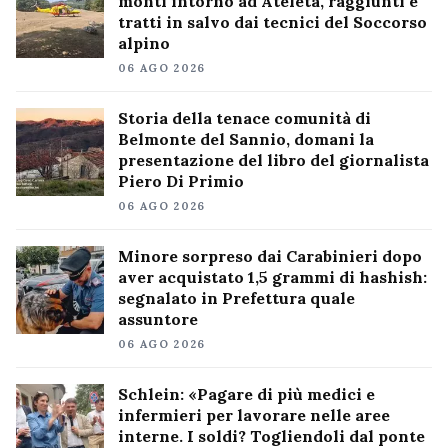
monti intorno ad Ateleta, raggiunti e
tratti in salvo dai tecnici del Soccorso
alpino
06 AGO 2026
Storia della tenace comunità di
Belmonte del Sannio, domani la
presentazione del libro del giornalista
Piero Di Primio
06 AGO 2026
Minore sorpreso dai Carabinieri dopo
aver acquistato 1,5 grammi di hashish:
segnalato in Prefettura quale
assuntore
06 AGO 2026
Schlein: «Pagare di più medici e
infermieri per lavorare nelle aree
interne. I soldi? Togliendoli dal ponte