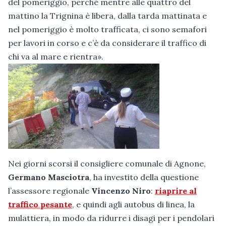
del pomeriggio, perché mentre alle quattro del
mattino la Trignina è libera, dalla tarda mattinata e
nel pomeriggio è molto trafficata, ci sono semafori
per lavori in corso e c’è da considerare il traffico di
chi va al mare e rientra».
Nei giorni scorsi il consigliere comunale di Agnone,
Germano Masciotra
, ha investito della questione
l’assessore regionale
Vincenzo Niro
:
riaprire al
traffico pesante
, e quindi agli autobus di linea, la
mulattiera, in modo da ridurre i disagi per i pendolari