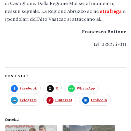
di Castiglione. Dalla Regione Molise, al momento,
nessun segnale. La Regione Abruzzo se ne
strafrega
e
i pendolari dell’Alto Vastese si attaccano al…
Francesco Bottone
tel: 3282757011
CONDIVIDI:
Facebook
X
WhatsApp
Telegram
Pinterest
LinkedIn
Correlati