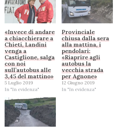
«Invece di andare
Provinciale
a chiacchierare a
chiusa dalla sera
Chieti, Landini
alla mattina, i
venga a
pendolari:
Castiglione, salga
«Riaprire agli
con noi
autobus la
sull’autobus alle
vecchia strada
3,45 del mattino»
per Agnone»
5 Luglio 2019
12 Giugno 2019
In "In evidenza"
In "In evidenza"