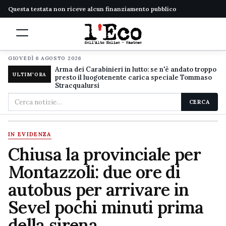
Questa testata non riceve alcun finanziamento pubblico
GIOVEDÌ 6 AGOSTO 2026
Arma dei Carabinieri in lutto: se n'è andato troppo
ULTIM'ORA
presto il luogotenente carica speciale Tommaso
Stracqualursi
Cerca
CERCA
nel
sito
IN EVIDENZA
Chiusa la provinciale per
Montazzoli: due ore di
autobus per arrivare in
Sevel pochi minuti prima
della sirena