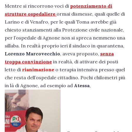
Mentre si rincorrono voci di
potenziamento di
strutture ospedaliere
ormai dismesse, quali quelle di
Larino e di Venafro, per le quali Toma avrebbe già
chiesto stanziamenti alla Protezione civile nazionale,
per l’ospedale di Agnone non si spreca nemmeno una
sillaba. In realtà proprio ieri il sindaco in quarantena,
Lorenzo Marcovecchio
, aveva proposto,
senza
troppa convinzione
in realtà, di attivare dei posti
letto di
rianimazione
o terapia intensiva presso quel
che resta dell’ospedale cittadino. Pochi chilometri più
in là di Agnone, ad esempio ad
Atessa
,