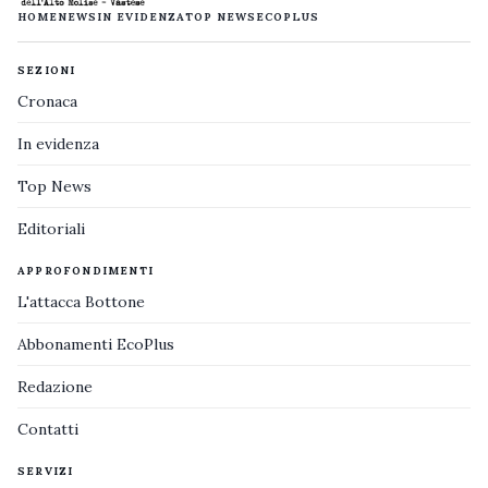
HOME
NEWS
IN EVIDENZA
TOP NEWS
ECOPLUS
SEZIONI
Cronaca
In evidenza
Top News
Editoriali
APPROFONDIMENTI
L'attacca Bottone
Abbonamenti EcoPlus
Redazione
Contatti
SERVIZI