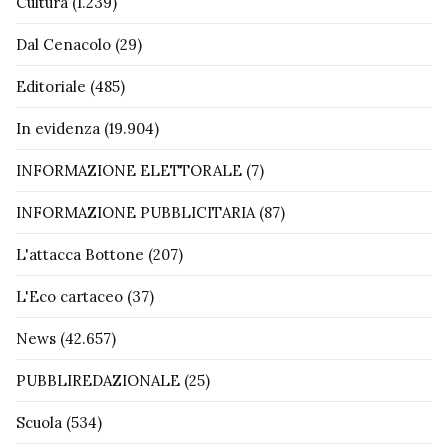
Cultura
(1.239)
Dal Cenacolo
(29)
Editoriale
(485)
In evidenza
(19.904)
INFORMAZIONE ELETTORALE
(7)
INFORMAZIONE PUBBLICITARIA
(87)
L'attacca Bottone
(207)
L'Eco cartaceo
(37)
News
(42.657)
PUBBLIREDAZIONALE
(25)
Scuola
(534)