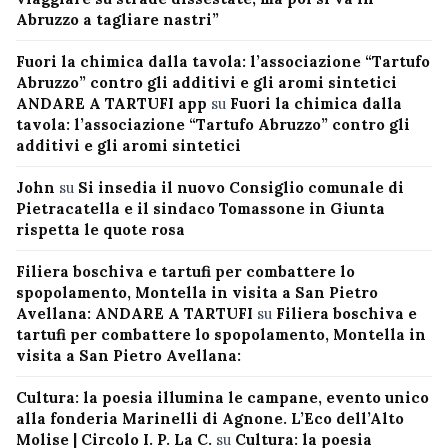
Abruzzo a tagliare nastri”
Fuori la chimica dalla tavola: l’associazione “Tartufo
Abruzzo” contro gli additivi e gli aromi sintetici
ANDARE A TARTUFI app
su
Fuori la chimica dalla
tavola: l’associazione “Tartufo Abruzzo” contro gli
additivi e gli aromi sintetici
John
su
Si insedia il nuovo Consiglio comunale di
Pietracatella e il sindaco Tomassone in Giunta
rispetta le quote rosa
Filiera boschiva e tartufi per combattere lo
spopolamento, Montella in visita a San Pietro
Avellana: ANDARE A TARTUFI
su
Filiera boschiva e
tartufi per combattere lo spopolamento, Montella in
visita a San Pietro Avellana:
Cultura: la poesia illumina le campane, evento unico
alla fonderia Marinelli di Agnone. L’Eco dell’Alto
Molise | Circolo I. P. La C.
su
Cultura: la poesia