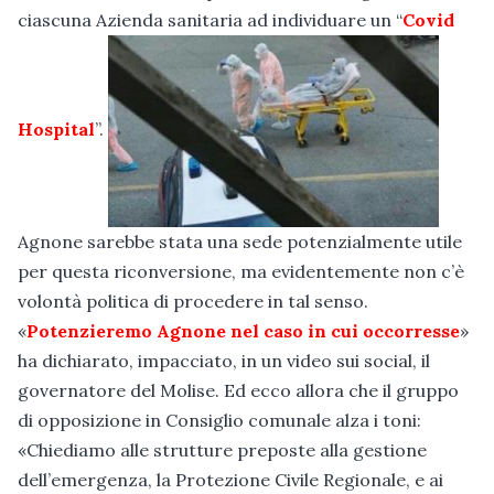
ciascuna Azienda sanitaria ad individuare un “
Covid
Hospital
”.
Agnone sarebbe stata una sede potenzialmente utile
per questa riconversione, ma evidentemente non c’è
volontà politica di procedere in tal senso.
«
Potenzieremo Agnone nel caso in cui occorresse
»
ha dichiarato, impacciato, in un video sui social, il
governatore del Molise. Ed ecco allora che il gruppo
di opposizione in Consiglio comunale alza i toni:
«Chiediamo alle strutture preposte alla gestione
dell’emergenza, la Protezione Civile Regionale, e ai