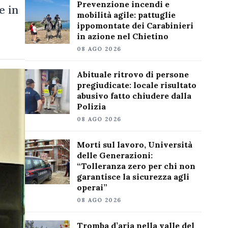
Prevenzione incendi e
e in
mobilità agile: pattuglie
ippomontate dei Carabinieri
in azione nel Chietino
08 AGO 2026
Abituale ritrovo di persone
pregiudicate: locale risultato
abusivo fatto chiudere dalla
Polizia
08 AGO 2026
Morti sul lavoro, Università
delle Generazioni:
“Tolleranza zero per chi non
garantisce la sicurezza agli
operai”
08 AGO 2026
Tromba d’aria nella valle del