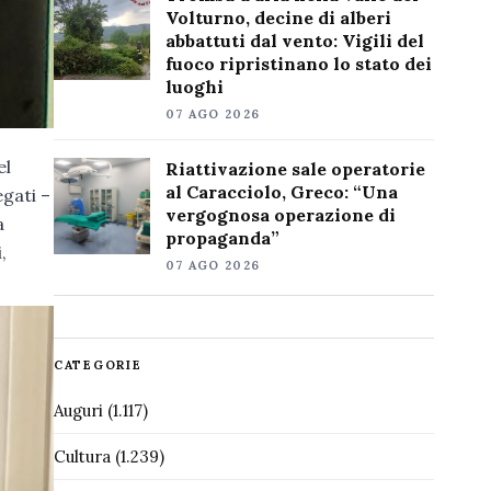
Volturno, decine di alberi
abbattuti dal vento: Vigili del
fuoco ripristinano lo stato dei
luoghi
07 AGO 2026
el
Riattivazione sale operatorie
al Caracciolo, Greco: “Una
gati –
vergognosa operazione di
a
propaganda”
,
07 AGO 2026
CATEGORIE
Auguri
(1.117)
Cultura
(1.239)