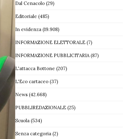
Dal Cenacolo
(29)
Editoriale
(485)
In evidenza
(19.908)
INFORMAZIONE ELETTORALE
(7)
INFORMAZIONE PUBBLICITARIA
(87)
L'attacca Bottone
(207)
L'Eco cartaceo
(37)
News
(42.668)
PUBBLIREDAZIONALE
(25)
Scuola
(534)
Senza categoria
(2)