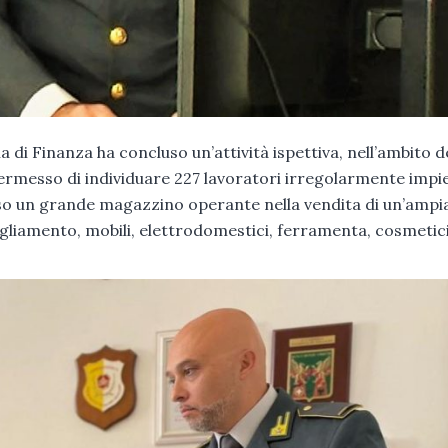
a di Finanza ha concluso un’attività ispettiva, nell’ambito d
rmesso di individuare 227 lavoratori irregolarmente impie
sso un grande magazzino operante nella vendita di un’ampi
bigliamento, mobili, elettrodomestici, ferramenta, cosmetici