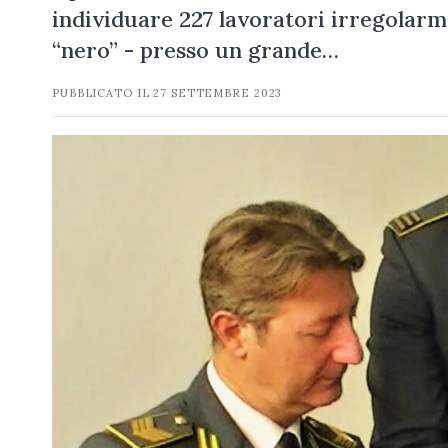
individuare 227 lavoratori irregolarm
“nero” - presso un grande…
PUBBLICATO IL
27 SETTEMBRE 2023