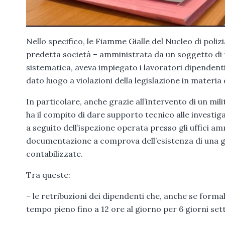
Nello specifico, le Fiamme Gialle del Nucleo di polizi
predetta società – amministrata da un soggetto di 
sistematica, aveva impiegato i lavoratori dipendent
dato luogo a violazioni della legislazione in materia 
In particolare, anche grazie all’intervento di un mi
ha il compito di dare supporto tecnico alle investiga
a seguito dell’ispezione operata presso gli uffici am
documentazione a comprova dell’esistenza di una ge
contabilizzate.
Tra queste:
– le retribuzioni dei dipendenti che, anche se form
tempo pieno fino a 12 ore al giorno per 6 giorni set