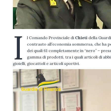
I
l Comando Provinciale di
Chieti
della Guardi
contrasto all’economia sommersa, che ha pe
dei quali 61 completamente in “nero” – pre
gamma di prodotti, tra i quali articoli di ab
gioielli, giocattoli e articoli sportivi.