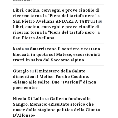
Libri, cucina, convegni e prove cinofile di
ricerca: torna la “Fiera del tartufo nero” a
San Pietro Avellana ANDARE A TARTUFI
su
Libri, cucina, convegni e prove cinofile di
ricerca: torna la “Fiera del tartufo nero” a
San Pietro Avellana
kasia
su
Smarriscono il sentiero e restano
bloccati in quota sul Matese, escursionisti
tratti in salvo dal Soccorso alpino
Giorgio
su
Il ministero della Salute
dimentica il Molise, Forche Caudine:
«Siamo alle solite. Due “svarioni” di non
poco conto»
Nicola Di Lullo
su
Galleria fondovalle
Sangro, Monaco: «Risultato storico che
nasce dalla stagione politica della Giunta
D’Alfonso»