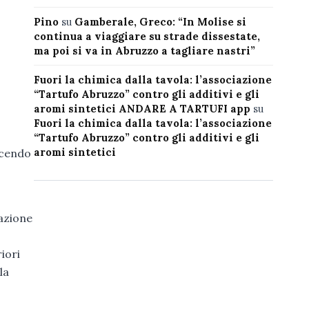
Pino
su
Gamberale, Greco: “In Molise si
continua a viaggiare su strade dissestate,
ma poi si va in Abruzzo a tagliare nastri”
Fuori la chimica dalla tavola: l’associazione
“Tartufo Abruzzo” contro gli additivi e gli
aromi sintetici ANDARE A TARTUFI app
su
Fuori la chimica dalla tavola: l’associazione
“Tartufo Abruzzo” contro gli additivi e gli
aromi sintetici
incendo
zazione
riori
la