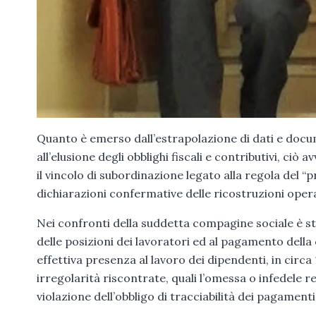
Quanto è emerso dall’estrapolazione di dati e docum
all’elusione degli obblighi fiscali e contributivi, c
il vincolo di subordinazione legato alla regola del “
dichiarazioni confermative delle ricostruzioni operat
Nei confronti della suddetta compagine sociale è sta
delle posizioni dei lavoratori ed al pagamento della
effettiva presenza al lavoro dei dipendenti, in circa 
irregolarità riscontrate, quali l’omessa o infedele re
violazione dell’obbligo di tracciabilità dei pagamenti