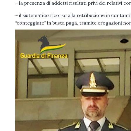
– la presenza di addetti risultati privi dei relativi co
– il sistematico ricorso alla retribuzione in contant
“conteggiate” in busta paga, tramite erogazioni non