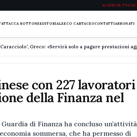
ACCEDI AL TUO A
L'ATTACCA BOTTONE
EDITORIALE
ECO CARTACEO
CONTATTI
ABBONATI
nese con 227 lavoratori
ione della Finanza nel
 Guardia di Finanza ha concluso un’attività
all’economia sommersa, che ha permesso di