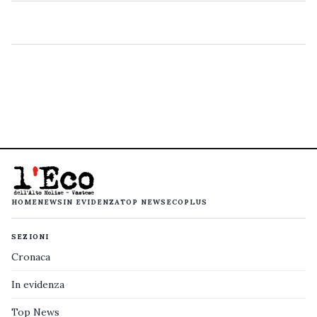
HOME
NEWS
IN EVIDENZA
TOP NEWS
ECOPLUS
SEZIONI
Cronaca
In evidenza
Top News