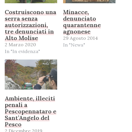
Costruiscono una
Minacce,
serra senza
denunciato
autorizzazioni,
quarantenne
tre denunciati in
agnonese
Alto Molise
29 Agosto 2014
2 Marzo 2020
In "News"
In "In evidenza"
Ambiente, illeciti
penali a
Pescopennataro e
Sant’Angelo del
Pesco
2 Dicembre 2019