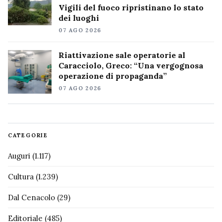
Vigili del fuoco ripristinano lo stato
dei luoghi
07 AGO 2026
Riattivazione sale operatorie al
Caracciolo, Greco: “Una vergognosa
operazione di propaganda”
07 AGO 2026
CATEGORIE
Auguri
(1.117)
Cultura
(1.239)
Dal Cenacolo
(29)
Editoriale
(485)