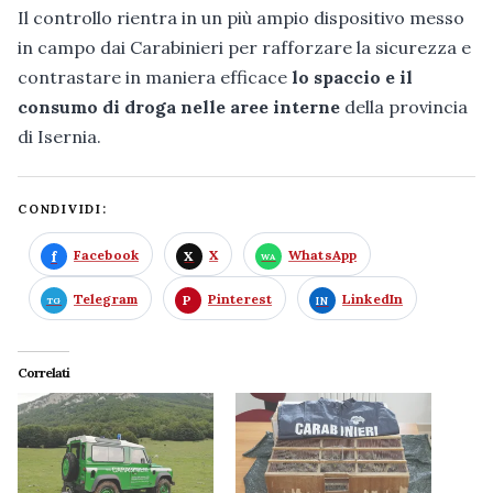
Il controllo rientra in un più ampio dispositivo messo
in campo dai Carabinieri per rafforzare la sicurezza e
contrastare in maniera efficace
lo spaccio e il
consumo di droga nelle aree interne
della provincia
di Isernia.
CONDIVIDI:
Facebook
X
WhatsApp
Telegram
Pinterest
LinkedIn
Correlati