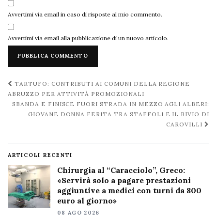
Avvertimi via email in caso di risposte al mio commento.
Avvertimi via email alla pubblicazione di un nuovo articolo.
Navigazione
TARTUFO: CONTRIBUTI AI COMUNI DELLA REGIONE
post
ABRUZZO PER ATTIVITÀ PROMOZIONALI
SBANDA E FINISCE FUORI STRADA IN MEZZO AGLI ALBERI:
GIOVANE DONNA FERITA TRA STAFFOLI E IL BIVIO DI
CAROVILLI
ARTICOLI RECENTI
Chirurgia al “Caracciolo”, Greco:
«Servirà solo a pagare prestazioni
aggiuntive a medici con turni da 800
euro al giorno»
08 AGO 2026