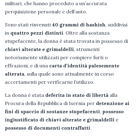
militari, che hanno proceduto a un’accurata
perquisizione personale e dell’auto.
Sono stati rinvenuti
40 grammi di hashish
, suddivisi
in
quattro pezzi distinti
. Oltre alla sostanza
stupefacente, la donna è stata trovata in possesso di
chiavi alterate e grimaldelli
, strumenti
notoriamente utilizzati per compiere furti o
effrazioni, e di una
carta d’identità palesemente
alterata
, sulla quale sono attualmente in corso
accertamenti per verificarne l’utilizzo.
La donna è stata
deferita in stato di libertà
alla
Procura della Repubblica di Isernia per
detenzione ai
fini di spaccio di sostanze stupefacenti
,
possesso
ingiustificato di chiavi alterate e grimaldelli
e
possesso di documenti contraffatti
.