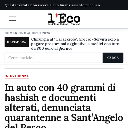
Questa testata non riceve alcun finanziamento pubblico
DOMENICA 9 AGOSTO 2026
Chirurgia al "Caracciolo", Greco: «Servirà solo a
ULTIM'ORA
pagare prestazioni aggiuntive a medici con turni
da 800 euro al giorno»
Cerca
CERCA
nel
sito
IN EVIDENZA
In auto con 40 grammi di
hashish e documenti
alterati, denunciata
quarantenne a Sant’Angelo
del Pesco