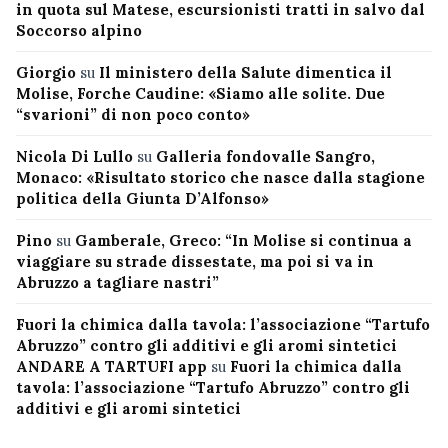
in quota sul Matese, escursionisti tratti in salvo dal
Soccorso alpino
Giorgio
su
Il ministero della Salute dimentica il
Molise, Forche Caudine: «Siamo alle solite. Due
“svarioni” di non poco conto»
Nicola Di Lullo
su
Galleria fondovalle Sangro,
Monaco: «Risultato storico che nasce dalla stagione
politica della Giunta D’Alfonso»
Pino
su
Gamberale, Greco: “In Molise si continua a
viaggiare su strade dissestate, ma poi si va in
Abruzzo a tagliare nastri”
Fuori la chimica dalla tavola: l’associazione “Tartufo
Abruzzo” contro gli additivi e gli aromi sintetici
ANDARE A TARTUFI app
su
Fuori la chimica dalla
tavola: l’associazione “Tartufo Abruzzo” contro gli
additivi e gli aromi sintetici