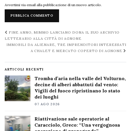
Avvertimi via email alla pubblicazione di un nuovo articolo.
Navigazione
FINE ANNO, MIMMO LANCIANO DONA IL SUO ARCHIVIO
post
LETTERARIO ALLA CITTÀ DI AGNONE
IMMOBILI DA ALIENARE, TRE IMPRENDITORI INTERESSATI
A CHALET E MERCATO COPERTO DI AGNONE
ARTICOLI RECENTI
Tromba d’aria nella valle del Volturno,
decine di alberi abbattuti dal vento:
Vigili del fuoco ripristinano lo stato
dei luoghi
07 AGO 2026
Riattivazione sale operatorie al
Caracciolo, Greco: “Una vergognosa
operazione di propaganda”