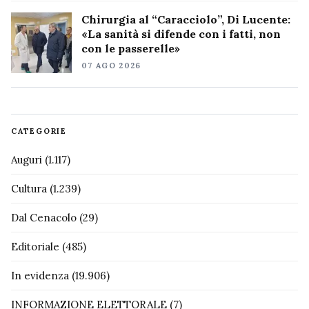
Chirurgia al “Caracciolo”, Di Lucente:
«La sanità si difende con i fatti, non
con le passerelle»
07 AGO 2026
CATEGORIE
Auguri
(1.117)
Cultura
(1.239)
Dal Cenacolo
(29)
Editoriale
(485)
In evidenza
(19.906)
INFORMAZIONE ELETTORALE
(7)