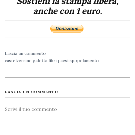
Sostieni la stampa libera,
anche con 1 euro.
Lascia un commento
castelverrino
galotta
libri
paesi
spopolamento
LASCIA UN COMMENTO
Commento