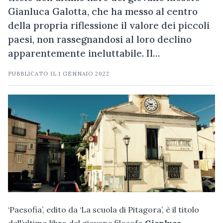
Gianluca Galotta, che ha messo al centro
della propria riflessione il valore dei piccoli
paesi, non rassegnandosi al loro declino
apparentemente ineluttabile. Il…
PUBBLICATO IL
1 GENNAIO 2022
‘Paesofia’, edito da ‘La scuola di Pitagora’, è il titolo
dell’ultimo libro del giovane filosofo
Gianluca