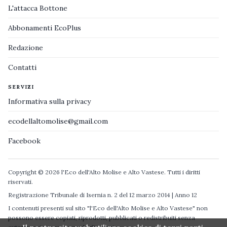
L'attacca Bottone
Abbonamenti EcoPlus
Redazione
Contatti
SERVIZI
Informativa sulla privacy
ecodellaltomolise@gmail.com
Facebook
Copyright © 2026 l'Eco dell'Alto Molise e Alto Vastese. Tutti i diritti
riservati.
Registrazione Tribunale di Isernia n. 2 del 12 marzo 2014 | Anno 12
I contenuti presenti sul sito "l'Eco dell'Alto Molise e Alto Vastese" non
possono essere copiati, riprodotti, pubblicati o redistribuiti senza