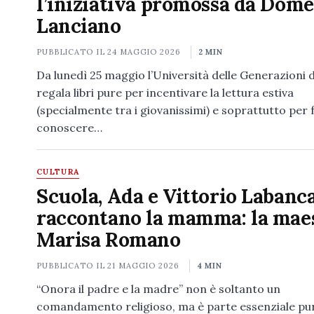
l’iniziativa promossa da Dom
Lanciano
PUBBLICATO IL
24 MAGGIO 2026
2 MIN
Da lunedì 25 maggio l’Università delle Generazioni 
regala libri pure per incentivare la lettura estiva
(specialmente tra i giovanissimi) e soprattutto per 
conoscere…
CULTURA
Scuola, Ada e Vittorio Labanc
raccontano la mamma: la mae
Marisa Romano
PUBBLICATO IL
21 MAGGIO 2026
4 MIN
“Onora il padre e la madre” non è soltanto un
comandamento religioso, ma è parte essenziale pur