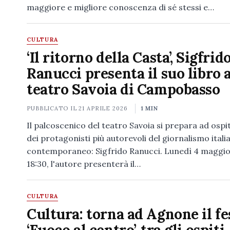
maggiore e migliore conoscenza di sé stessi e…
CULTURA
‘Il ritorno della Casta’, Sigfrid
Ranucci presenta il suo libro a
teatro Savoia di Campobasso
PUBBLICATO IL
21 APRILE 2026
1 MIN
Il palcoscenico del teatro Savoia si prepara ad osp
dei protagonisti più autorevoli del giornalismo itali
contemporaneo: Sigfrido Ranucci. Lunedì 4 maggio,
18:30, l'autore presenterà il…
CULTURA
Cultura: torna ad Agnone il fe