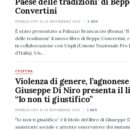
Paese delle tradizioni’ di Bepp
Convertini
PUBBLICATO IL
29 NOVEMBRE 2025
3 MIN
È stato presentato a Palazzo Brancaccio (Roma) “Il
delle tradizioni” il nuovo libro di Beppe Convertini, 
in collaborazione con Unpli (Unione Nazionale Pro
d’Italia). Un…
CULTURA
Violenza di genere, l’agnonese
Giuseppe Di Niro presenta il l
“Io non ti giustifico”
PUBBLICATO IL
18 NOVEMBRE 2025
2 MIN
"Io non ti giustifico” è il titolo del libro di Giuseppe 
assistente sociale e attento osservatore dei mutam