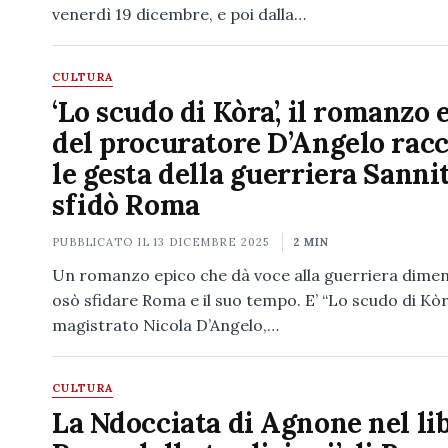
venerdì 19 dicembre, e poi dalla…
CULTURA
‘Lo scudo di Kòra’, il romanzo 
del procuratore D’Angelo rac
le gesta della guerriera Sanni
sfidò Roma
PUBBLICATO IL
13 DICEMBRE 2025
2 MIN
Un romanzo epico che dà voce alla guerriera dimen
osò sfidare Roma e il suo tempo. E’ “Lo scudo di Kòr
magistrato Nicola D’Angelo,…
CULTURA
La Ndocciata di Agnone nel lib