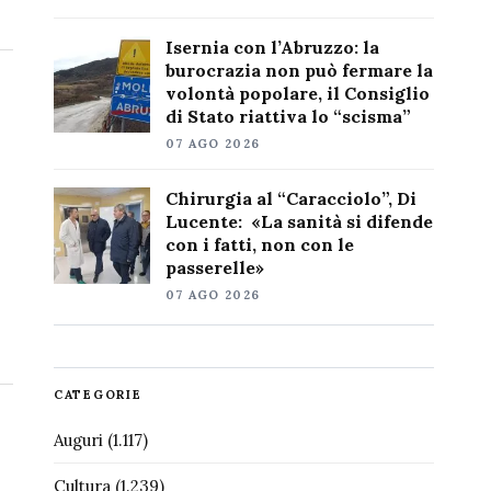
Isernia con l’Abruzzo: la
burocrazia non può fermare la
volontà popolare, il Consiglio
di Stato riattiva lo “scisma”
07 AGO 2026
Chirurgia al “Caracciolo”, Di
Lucente: «La sanità si difende
con i fatti, non con le
passerelle»
07 AGO 2026
CATEGORIE
Auguri
(1.117)
Cultura
(1.239)