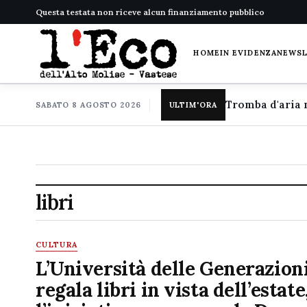
Questa testata non riceve alcun finanziamento pubblico
HOME
IN EVIDENZA
NEWS
SABATO 8 AGOSTO 2026
ULTIM'ORA
libri
CULTURA
L’Università delle Generazion
regala libri in vista dell’estate