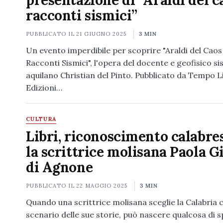
presentazione di “Araldi del c
racconti sismici”
PUBBLICATO IL
21 GIUGNO 2025
3 MIN
Un evento imperdibile per scoprire "Araldi del Caos
Racconti Sismici", l'opera del docente e geofisico s
aquilano Christian del Pinto. Pubblicato da Tempo L
Edizioni…
CULTURA
Libri, riconoscimento calabre
la scrittrice molisana Paola G
di Agnone
PUBBLICATO IL
22 MAGGIO 2025
3 MIN
Quando una scrittrice molisana sceglie la Calabria
scenario delle sue storie, può nascere qualcosa di s