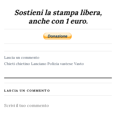
Sostieni la stampa libera,
anche con 1 euro.
Lascia un commento
Chieti
chietino
Lanciano
Polizia
vastese
Vasto
LASCIA UN COMMENTO
Commento