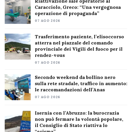
Riattivazione sale operatorie al
Caracciolo, Greco: “Una vergognosa
operazione di propaganda”
07 AGO 2026
Trasferimento paziente, l’elisoccorso
atterra nel piazzale del comando
provinciale dei Vigili del fuoco per il
rendez-vous
07 AGO 2026
Secondo weekend da bollino nero
sulla rete stradale, traffico in aumento:
le raccomandazioni dell’Anas
07 AGO 2026
Isernia con l’Abruzzo: la burocrazia
non può fermare la volontà popolare,
il Consiglio di Stato riattiva lo
“scisma”