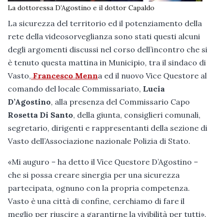
La dottoressa D’Agostino e il dottor Capaldo
La sicurezza del territorio ed il potenziamento della
rete della videosorveglianza sono stati questi alcuni
degli argomenti discussi nel corso dell’incontro che si
è tenuto questa mattina in Municipio, tra il sindaco di
Vasto,
Francesco Menn
a ed il nuovo Vice Questore al
comando del locale Commissariato,
Lucia
D’Agostino
, alla presenza del Commissario Capo
Rosetta Di Santo
, della giunta, consiglieri comunali,
segretario, dirigenti e rappresentanti della sezione di
Vasto dell’Associazione nazionale Polizia di Stato.
«Mi auguro – ha detto il Vice Questore D’Agostino –
che si possa creare sinergia per una sicurezza
partecipata, ognuno con la propria competenza.
Vasto è una città di confine, cerchiamo di fare il
meglio per riuscire a garantirne la vivibilità per tutti».