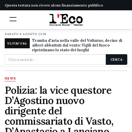
Questa testata non riceve alcun finanziamento pubblico
SABATO 8 AGOSTO 2026
Tromba d'aria nella valle del Volturno, decine di
ULTIM'ORA
alberi abbattuti dal vento: Vigili del fuoco
ripristinano lo stato dei luoghi
Cerca
CERCA
nel
sito
NEWS
Polizia: la vice questore
D’Agostino nuovo
dirigente del
commissariato di Vasto,
D’Anastasio a Lanciano