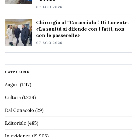
07 AGO 2026
Chirurgia al “Caracciolo”, Di Lucente:
«La sanità si difende con i fatti, non
con le passerelle»
07 AGO 2026
CATEGORIE
Auguri
(1.117)
Cultura
(1.239)
Dal Cenacolo
(29)
Editoriale
(485)
In evidenza
(19.906)