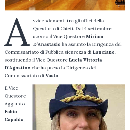
A
vvicendamenti tra gli uffici della
Questura di Chieti. Dal 4 settembre
scorso il Vice Questore
Miriam
D’Anastasio
ha assunto la Dirigenza del
Commissariato di Pubblica sicurezza di
Lanciano
,
sostituendo il Vice Questore
Lucia Vittoria
D’Agostino
che ha preso la Dirigenza del
Commissariato di
Vasto
.
Il Vice
Questore
Aggiunto
Fabio
Capaldo
,