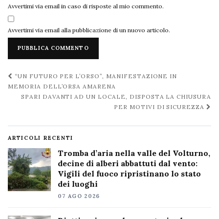
Avvertimi via email in caso di risposte al mio commento.
Avvertimi via email alla pubblicazione di un nuovo articolo.
Navigazione
“UN FUTURO PER L’ORSO”, MANIFESTAZIONE IN
post
MEMORIA DELL’ORSA AMARENA
SPARI DAVANTI AD UN LOCALE, DISPOSTA LA CHIUSURA
PER MOTIVI DI SICUREZZA
ARTICOLI RECENTI
Tromba d’aria nella valle del Volturno,
decine di alberi abbattuti dal vento:
Vigili del fuoco ripristinano lo stato
dei luoghi
07 AGO 2026