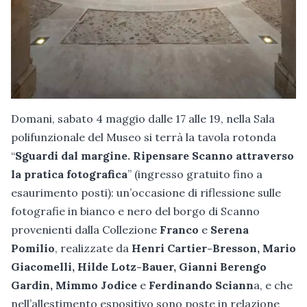
Domani, sabato 4 maggio dalle 17 alle 19, nella Sala
polifunzionale del Museo si terrà la tavola rotonda
“
Sguardi dal margine. Ripensare Scanno attraverso
la pratica fotografica
” (ingresso gratuito fino a
esaurimento posti): un’occasione di riflessione sulle
fotografie in bianco e nero del borgo di Scanno
provenienti dalla Collezione
Franco
e
Serena
Pomilio
, realizzate da
Henri Cartier-Bresson, Mario
Giacomelli, Hilde Lotz-Bauer, Gianni Berengo
Gardin, Mimmo Jodice
e
Ferdinando Sciann
a, e che
nell’allestimento espositivo sono poste in relazione