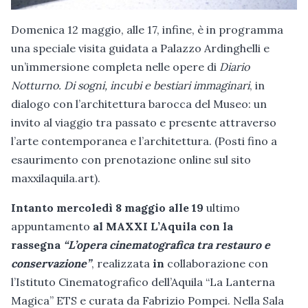
Domenica 12 maggio, alle 17, infine, è in programma
una speciale visita guidata a Palazzo Ardinghelli e
un’immersione completa nelle opere di
Diario
Notturno. Di sogni, incubi e bestiari immaginari
, in
dialogo con l’architettura barocca del Museo: un
invito al viaggio tra passato e presente attraverso
l’arte contemporanea e l’architettura. (Posti fino a
esaurimento con prenotazione online sul sito
maxxilaquila.art).
Intanto
mercoledì 8 maggio alle 19
ultimo
appuntamento
al MAXXI L’Aquila con la
rassegna
“L’opera cinematografica tra restauro e
conservazione”
, realizzata
in
collaborazione con
l’Istituto Cinematografico dell’Aquila “La Lanterna
Magica” ETS e curata da Fabrizio Pompei. Nella Sala