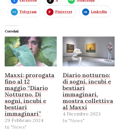
Telegram
Pinterest
LinkedIn
Correlati
Maxxi: prorogata
Diario notturno:
fino al 12
di sogni, incubi e
maggio “Diario
bestiari
Notturno. Di
immaginari,
sogni, incubi e
mostra collettiva
bestiari
al Maxxi
immaginari”
4 Dicembre 2023
29 Febbraio 2024
In "News"
In "News"