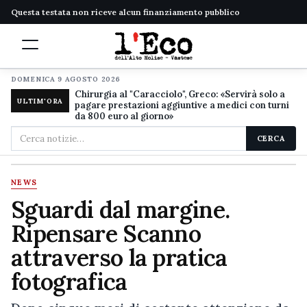
Questa testata non riceve alcun finanziamento pubblico
DOMENICA 9 AGOSTO 2026
Chirurgia al "Caracciolo", Greco: «Servirà solo a
ULTIM'ORA
pagare prestazioni aggiuntive a medici con turni
da 800 euro al giorno»
Cerca
CERCA
nel
sito
NEWS
Sguardi dal margine.
Ripensare Scanno
attraverso la pratica
fotografica