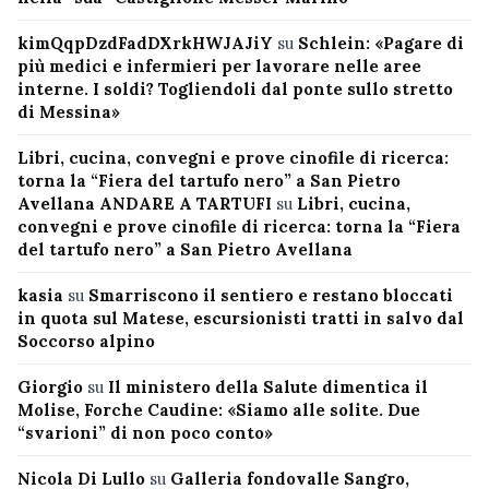
kimQqpDzdFadDXrkHWJAJiY
su
Schlein: «Pagare di
più medici e infermieri per lavorare nelle aree
interne. I soldi? Togliendoli dal ponte sullo stretto
di Messina»
Libri, cucina, convegni e prove cinofile di ricerca:
torna la “Fiera del tartufo nero” a San Pietro
Avellana ANDARE A TARTUFI
su
Libri, cucina,
convegni e prove cinofile di ricerca: torna la “Fiera
del tartufo nero” a San Pietro Avellana
kasia
su
Smarriscono il sentiero e restano bloccati
in quota sul Matese, escursionisti tratti in salvo dal
Soccorso alpino
Giorgio
su
Il ministero della Salute dimentica il
Molise, Forche Caudine: «Siamo alle solite. Due
“svarioni” di non poco conto»
Nicola Di Lullo
su
Galleria fondovalle Sangro,