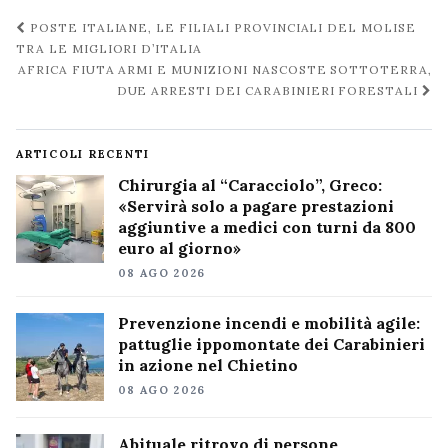
Navigazione
POSTE ITALIANE, LE FILIALI PROVINCIALI DEL MOLISE
post
TRA LE MIGLIORI D’ITALIA
AFRICA FIUTA ARMI E MUNIZIONI NASCOSTE SOTTOTERRA,
DUE ARRESTI DEI CARABINIERI FORESTALI
ARTICOLI RECENTI
Chirurgia al “Caracciolo”, Greco:
«Servirà solo a pagare prestazioni
aggiuntive a medici con turni da 800
euro al giorno»
08 AGO 2026
Prevenzione incendi e mobilità agile:
pattuglie ippomontate dei Carabinieri
in azione nel Chietino
08 AGO 2026
Abituale ritrovo di persone