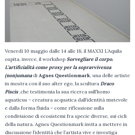
Venerdì 10 maggio dalle 14 alle 18, il MAXXI L’Aquila
ospita, invece, il workshop
Sorvegliare il corpo.
L’artificialità come proxy per la sopravvivenza
(non)umana
di
Agnes Questionmark
, una delle artiste
in mostra con il suo alter ego, la scultura
Draco
Piscis
,che testimonia la sua ricerca sull’homo
aquaticus – creatura acquatica dall’identità mutevole
e dalla forma fluida – come riflessione sulla
condivisione di ecosistemi fra specie diverse, sui cicli
della natura. Agnes Questionmark invita a mettere in
discussione l’identità che l’artista vive e investiga