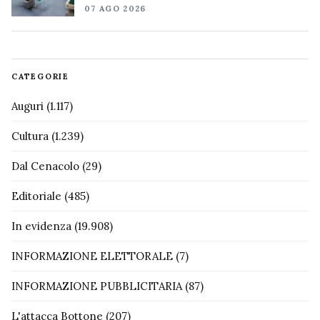
07 AGO 2026
CATEGORIE
Auguri
(1.117)
Cultura
(1.239)
Dal Cenacolo
(29)
Editoriale
(485)
In evidenza
(19.908)
INFORMAZIONE ELETTORALE
(7)
INFORMAZIONE PUBBLICITARIA
(87)
L'attacca Bottone
(207)