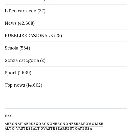
L'Eco cartaceo
(37)
News
(42.668)
PUBBLIREDAZIONALE
(25)
Scuola
(534)
Senza categoria
(2)
Sport
(1.639)
Top news
(14.602)
TAG
ABBONATI
ABRUZZO
AGNONE
AGNONESE
ALTOMOLISE
ALTO VASTESE
ALTOVASTESE
ARRESTO
ATESSA