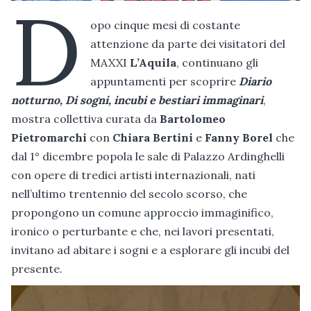
D
opo cinque mesi di costante
attenzione da parte dei visitatori del
MAXXI
L’Aquila
, continuano gli
appuntamenti per scoprire
Diario
notturno, Di sogni, incubi e bestiari immaginari
,
mostra collettiva curata da
Bartolomeo
Pietromarchi
con
Chiara Bertini
e
Fanny Borel
che
dal 1° dicembre popola le sale di Palazzo Ardinghelli
con opere di tredici artisti internazionali, nati
nell’ultimo trentennio del secolo scorso, che
propongono un comune approccio immaginifico,
ironico o perturbante e che, nei lavori presentati,
invitano ad abitare i sogni e a esplorare gli incubi del
presente.