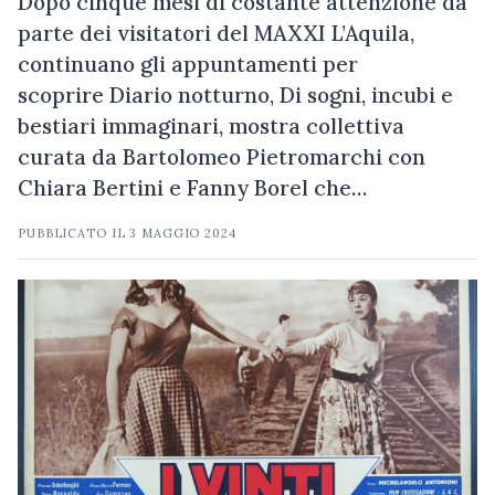
Dopo cinque mesi di costante attenzione da
parte dei visitatori del MAXXI L’Aquila,
continuano gli appuntamenti per
scoprire Diario notturno, Di sogni, incubi e
bestiari immaginari, mostra collettiva
curata da Bartolomeo Pietromarchi con
Chiara Bertini e Fanny Borel che…
PUBBLICATO IL
3 MAGGIO 2024