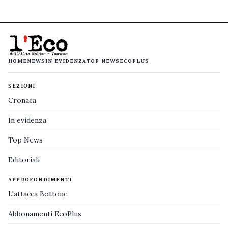
HOME
NEWS
IN EVIDENZA
TOP NEWS
ECOPLUS
SEZIONI
Cronaca
In evidenza
Top News
Editoriali
APPROFONDIMENTI
L'attacca Bottone
Abbonamenti EcoPlus