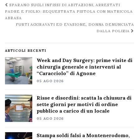
Navigazione
SPARANO SUGLI INFISSI DI ABITAZIONI, ARRESTATI
post
PADRE E FIGLIO: SEQUESTRATA PISTOLA CON MATRICOLA
ABRASA
FURTI AGGRAVATI ED EVASIONE, DONNA DENUNCIATA
DALLA POLIZIA
ARTICOLI RECENTI
Week and Day Surgery: prime visite di
chirurgia generale e interventi al
“Caracciolo” di Agnone
05 AGO 2026
Risse e disordini: scatta la chiusura di
sette giorni per motivi di ordine
pubblico a carico di un locale
05 AGO 2026
Stampa soldi falsi a Montenerodomo,