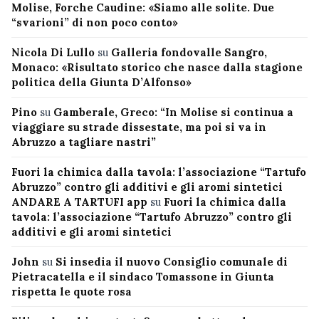
Molise, Forche Caudine: «Siamo alle solite. Due
“svarioni” di non poco conto»
Nicola Di Lullo
su
Galleria fondovalle Sangro,
Monaco: «Risultato storico che nasce dalla stagione
politica della Giunta D’Alfonso»
Pino
su
Gamberale, Greco: “In Molise si continua a
viaggiare su strade dissestate, ma poi si va in
Abruzzo a tagliare nastri”
Fuori la chimica dalla tavola: l’associazione “Tartufo
Abruzzo” contro gli additivi e gli aromi sintetici
ANDARE A TARTUFI app
su
Fuori la chimica dalla
tavola: l’associazione “Tartufo Abruzzo” contro gli
additivi e gli aromi sintetici
John
su
Si insedia il nuovo Consiglio comunale di
Pietracatella e il sindaco Tomassone in Giunta
rispetta le quote rosa