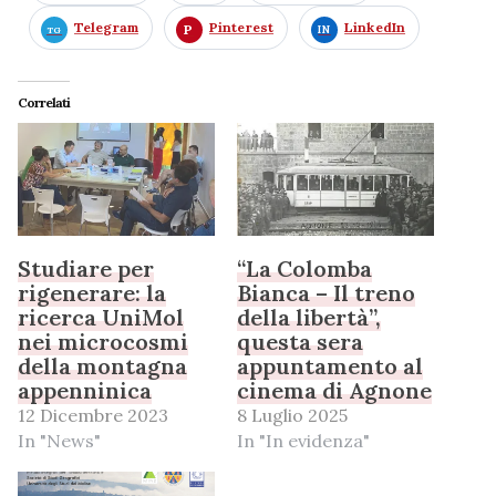
Telegram
Pinterest
LinkedIn
Correlati
Studiare per
“La Colomba
rigenerare: la
Bianca – Il treno
ricerca UniMol
della libertà”,
nei microcosmi
questa sera
della montagna
appuntamento al
appenninica
cinema di Agnone
12 Dicembre 2023
8 Luglio 2025
In "News"
In "In evidenza"