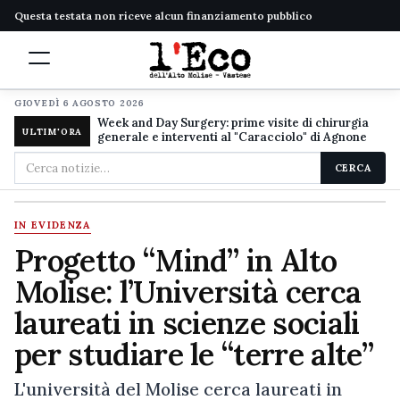
Questa testata non riceve alcun finanziamento pubblico
GIOVEDÌ 6 AGOSTO 2026
Week and Day Surgery: prime visite di chirurgia
ULTIM'ORA
generale e interventi al "Caracciolo" di Agnone
Cerca
CERCA
nel
sito
IN EVIDENZA
Progetto “Mind” in Alto
Molise: l’Università cerca
laureati in scienze sociali
per studiare le “terre alte”
L'università del Molise cerca laureati in