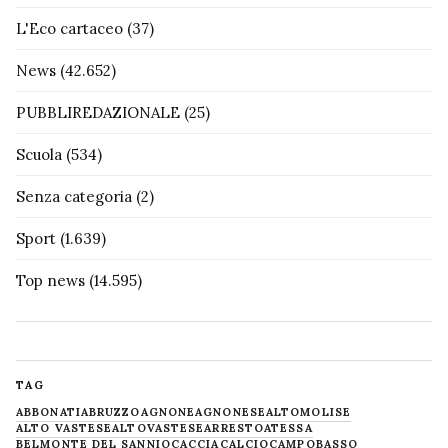
L'Eco cartaceo
(37)
News
(42.652)
PUBBLIREDAZIONALE
(25)
Scuola
(534)
Senza categoria
(2)
Sport
(1.639)
Top news
(14.595)
TAG
ABBONATI
ABRUZZO
AGNONE
AGNONESE
ALTOMOLISE
ALTO VASTESE
ALTOVASTESE
ARRESTO
ATESSA
BELMONTE DEL SANNIO
CACCIA
CALCIO
CAMPOBASSO