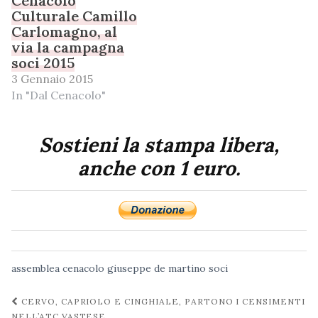
Cenacolo
Culturale Camillo
Carlomagno, al
via la campagna
soci 2015
3 Gennaio 2015
In "Dal Cenacolo"
Sostieni la stampa libera,
anche con 1 euro.
assemblea
cenacolo
giuseppe de martino
soci
Navigazione
CERVO, CAPRIOLO E CINGHIALE, PARTONO I CENSIMENTI
NELL’ATC VASTESE