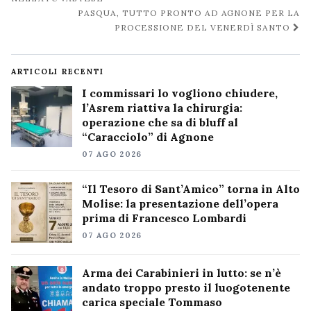
post
PASQUA, TUTTO PRONTO AD AGNONE PER LA
PROCESSIONE DEL VENERDÌ SANTO
ARTICOLI RECENTI
I commissari lo vogliono chiudere,
l’Asrem riattiva la chirurgia:
operazione che sa di bluff al
“Caracciolo” di Agnone
07 AGO 2026
“Il Tesoro di Sant’Amico” torna in Alto
Molise: la presentazione dell’opera
prima di Francesco Lombardi
07 AGO 2026
Arma dei Carabinieri in lutto: se n’è
andato troppo presto il luogotenente
carica speciale Tommaso