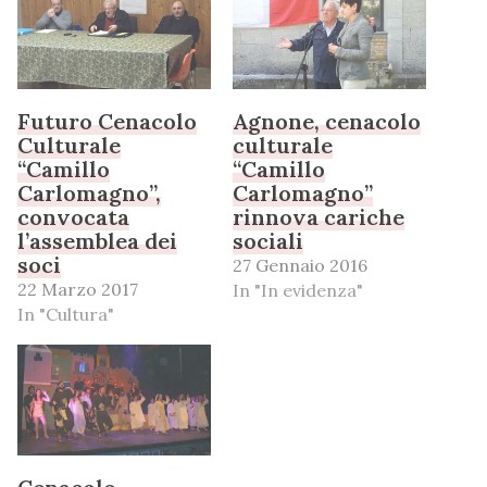
Futuro Cenacolo
Agnone, cenacolo
Culturale
culturale
“Camillo
“Camillo
Carlomagno”,
Carlomagno”
convocata
rinnova cariche
l’assemblea dei
sociali
soci
27 Gennaio 2016
22 Marzo 2017
In "In evidenza"
In "Cultura"