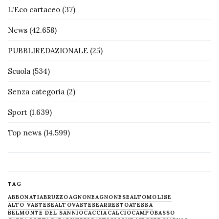
L'Eco cartaceo
(37)
News
(42.658)
PUBBLIREDAZIONALE
(25)
Scuola
(534)
Senza categoria
(2)
Sport
(1.639)
Top news
(14.599)
TAG
ABBONATI
ABRUZZO
AGNONE
AGNONESE
ALTOMOLISE
ALTO VASTESE
ALTOVASTESE
ARRESTO
ATESSA
BELMONTE DEL SANNIO
CACCIA
CALCIO
CAMPOBASSO