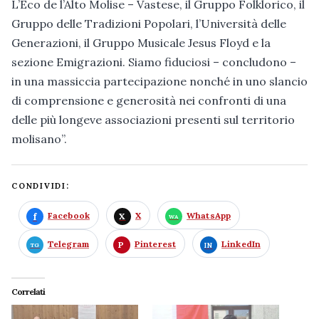
L’Eco de l’Alto Molise – Vastese, il Gruppo Folklorico, il
Gruppo delle Tradizioni Popolari, l’Università delle
Generazioni, il Gruppo Musicale Jesus Floyd e la
sezione Emigrazioni. Siamo fiduciosi – concludono –
in una massiccia partecipazione nonché in uno slancio
di comprensione e generosità nei confronti di una
delle più longeve associazioni presenti sul territorio
molisano”.
CONDIVIDI:
Facebook
X
WhatsApp
Telegram
Pinterest
LinkedIn
Correlati