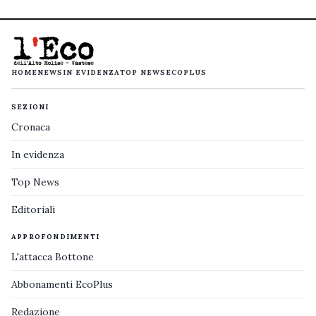
HOME
NEWS
IN EVIDENZA
TOP NEWS
ECOPLUS
SEZIONI
Cronaca
In evidenza
Top News
Editoriali
APPROFONDIMENTI
L'attacca Bottone
Abbonamenti EcoPlus
Redazione