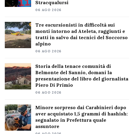
Stracqualursi
06 AGO 2026
Tre escursionisti in difficoltà sui
monti intorno ad Ateleta, raggiunti e
tratti in salvo dai tecnici del Soccorso
alpino
06 AGO 2026
Storia della tenace comunità di
Belmonte del Sannio, domani la
presentazione del libro del giornalista
Piero Di Primio
06 AGO 2026
Minore sorpreso dai Carabinieri dopo
aver acquistato 1,5 grammi di hashish:
segnalato in Prefettura quale
assuntore
06 AGO 2026