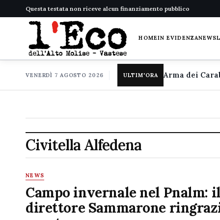
Questa testata non riceve alcun finanziamento pubblico
HOME
IN EVIDENZA
NEWS
VENERDÌ 7 AGOSTO 2026
ULTIM'ORA
Civitella Alfedena
NEWS
Campo invernale nel Pnalm: i
direttore Sammarone ringrazi