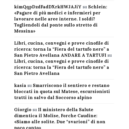
kimQqpDzdFadDXrkHWJAJiY
su
Schlein:
«Pagare di più medici e infermieri per
lavorare nelle aree interne. I soldi?
Togliendoli dal ponte sullo stretto di
Messina»
Libri, cucina, convegni e prove cinofile di
ricerca: torna la “Fiera del tartufo nero” a
San Pietro Avellana ANDARE A TARTUFI
su
Libri, cucina, convegni e prove cinofile di
ricerca: torna la “Fiera del tartufo nero” a
San Pietro Avellana
kasia
su
Smarriscono il sentiero e restano
bloccati in quota sul Matese, escursionisti
tratti in salvo dal Soccorso alpino
Giorgio
su
Il ministero della Salute
dimentica il Molise, Forche Caudine:
«Siamo alle solite. Due “svarioni” di non
poco conto»