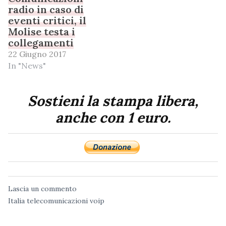
radio in caso di
eventi critici, il
Molise testa i
collegamenti
22 Giugno 2017
In "News"
Sostieni la stampa libera,
anche con 1 euro.
Lascia un commento
Italia
telecomunicazioni
voip