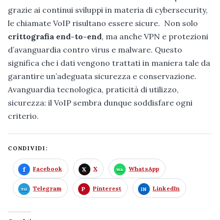
grazie ai continui sviluppi in materia di cybersecurity,
le chiamate VoIP risultano essere sicure. Non solo
crittografia end-to-end
, ma anche VPN e protezioni
d’avanguardia contro virus e malware. Questo
significa che i dati vengono trattati in maniera tale da
garantire un’adeguata sicurezza e conservazione.
Avanguardia tecnologica, praticità di utilizzo,
sicurezza: il VoIP sembra dunque soddisfare ogni
criterio.
CONDIVIDI:
Facebook
X
WhatsApp
Telegram
Pinterest
LinkedIn