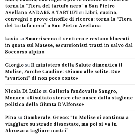
torna la “Fiera del tartufo nero” a San Pietro
Avellana ANDARE A TARTUFI
su
Libri, cucina,
convegni e prove cinofile di ricerca: torna la “Fiera
del tartufo nero” a San Pietro Avellana
kasia
su
Smarriscono il sentiero e restano bloccati
in quota sul Matese, escursionisti tratti in salvo dal
Soccorso alpino
Giorgio
su
Il ministero della Salute dimentica il
Molise, Forche Caudine: «Siamo alle solite. Due
“svarioni” di non poco conto»
Nicola Di Lullo
su
Galleria fondovalle Sangro,
Monaco: «Risultato storico che nasce dalla stagione
politica della Giunta D’Alfonso»
Pino
su
Gamberale, Greco: “In Molise si continua a
viaggiare su strade dissestate, ma poi si va in
Abruzzo a tagliare nastri”