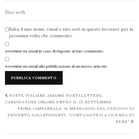
Sito
web
Salva il mio nome, email e sito web in questo browser per la
prossima volta che commento.
Avvertimi via email in caso di risposte al mio commento.
Avvertimi via email alla pubblicazione di un nuovo articolo.
Navigazione
POSTE ITALIANE ASSUME PORTALETTERE,
post
CANDIDATURE ONLINE ENTRO IL 25 SETTEMBRE
PRIMA CAMPANELLA, IL MESSAGGIO DEL VESCOVO DI
TRIVENTO AGLI STUDENTI: “CONTAGIATEVI A VICENDA DI
BENE”