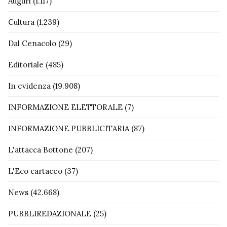
Auguri
(1.117)
Cultura
(1.239)
Dal Cenacolo
(29)
Editoriale
(485)
In evidenza
(19.908)
INFORMAZIONE ELETTORALE
(7)
INFORMAZIONE PUBBLICITARIA
(87)
L'attacca Bottone
(207)
L'Eco cartaceo
(37)
News
(42.668)
PUBBLIREDAZIONALE
(25)