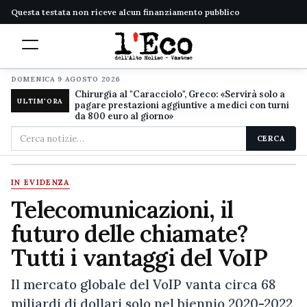
Questa testata non riceve alcun finanziamento pubblico
DOMENICA 9 AGOSTO 2026
Chirurgia al "Caracciolo", Greco: «Servirà solo a
ULTIM'ORA
pagare prestazioni aggiuntive a medici con turni
da 800 euro al giorno»
Cerca
CERCA
nel
sito
IN EVIDENZA
Telecomunicazioni, il
futuro delle chiamate?
Tutti i vantaggi del VoIP
Il mercato globale del VoIP vanta circa 68
miliardi di dollari solo nel biennio 2020-2022,