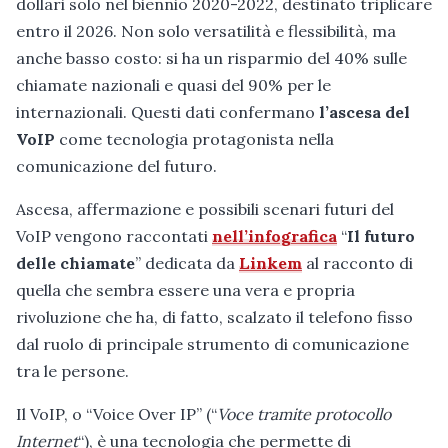
dollari solo nel biennio 2020-2022, destinato triplicare
entro il 2026. Non solo versatilità e flessibilità, ma
anche basso costo: si ha un risparmio del 40% sulle
chiamate nazionali e quasi del 90% per le
internazionali. Questi dati confermano
l’ascesa del
VoIP
come tecnologia protagonista nella
comunicazione del futuro.
Ascesa, affermazione e possibili scenari futuri del
VoIP vengono raccontati
nell’infografica
“
Il futuro
delle chiamate
” dedicata da
Linkem
al racconto di
quella che sembra essere una vera e propria
rivoluzione che ha, di fatto, scalzato il telefono fisso
dal ruolo di principale strumento di comunicazione
tra le persone.
Il VoIP, o “Voice Over IP” (“
Voce tramite protocollo
Internet
“), è una tecnologia che permette di