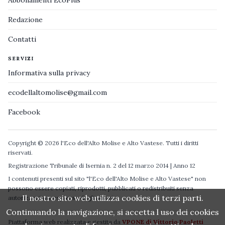
Redazione
Contatti
SERVIZI
Informativa sulla privacy
ecodellaltomolise@gmail.com
Facebook
Copyright © 2026 l'Eco dell'Alto Molise e Alto Vastese. Tutti i diritti
riservati.
Registrazione Tribunale di Isernia n. 2 del 12 marzo 2014 | Anno 12
I contenuti presenti sul sito "l'Eco dell'Alto Molise e Alto Vastese" non
possono essere copiati, riprodotti, pubblicati o redistribuiti senza
Il nostro sito web utilizza cookies di terzi parti.
autorizzazione espressa degli autori.
Continuando la navigazione, si accetta l uso dei cookies
Piattaforma web realizzata e gestita da
VPONE di Vittorio Paoletti