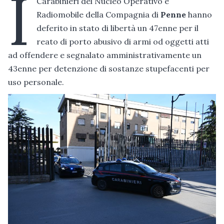
I
Carabinieri del Nucleo Operativo e
Radiomobile della Compagnia di
Penne
hanno
deferito in stato di libertà un 47enne per il
reato di porto abusivo di armi od oggetti atti
ad offendere e segnalato amministrativamente un
43enne per detenzione di sostanze stupefacenti per
uso personale.