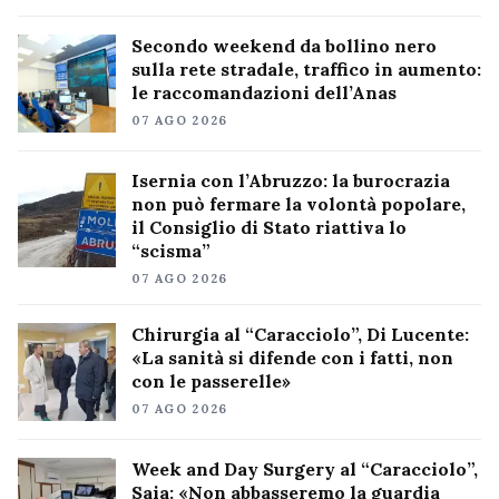
Secondo weekend da bollino nero
sulla rete stradale, traffico in aumento:
le raccomandazioni dell’Anas
07 AGO 2026
Isernia con l’Abruzzo: la burocrazia
non può fermare la volontà popolare,
il Consiglio di Stato riattiva lo
“scisma”
07 AGO 2026
Chirurgia al “Caracciolo”, Di Lucente:
«La sanità si difende con i fatti, non
con le passerelle»
07 AGO 2026
Week and Day Surgery al “Caracciolo”,
Saia: «Non abbasseremo la guardia