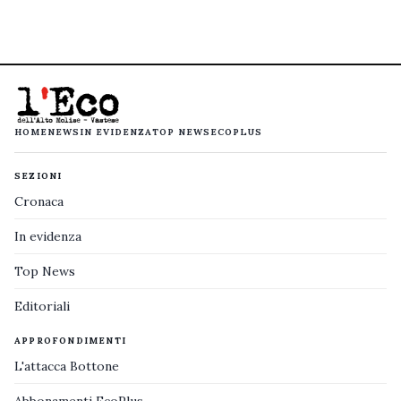
HOME
NEWS
IN EVIDENZA
TOP NEWS
ECOPLUS
SEZIONI
Cronaca
In evidenza
Top News
Editoriali
APPROFONDIMENTI
L'attacca Bottone
Abbonamenti EcoPlus