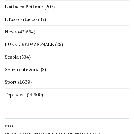
L'attacca Bottone
(207)
L'Eco cartaceo
(37)
News
(42.664)
PUBBLIREDAZIONALE
(25)
Scuola
(534)
Senza categoria
(2)
Sport
(1.639)
Top news
(14.600)
TAG
ABBONATI
ABRUZZO
AGNONE
AGNONESE
ALTOMOLISE