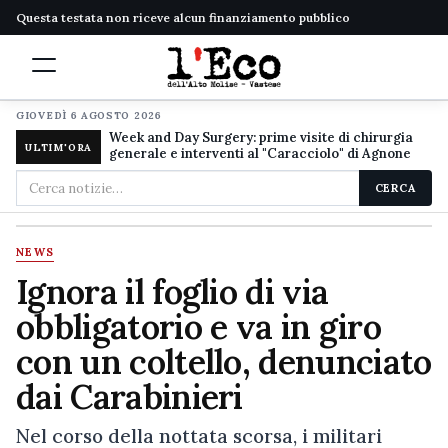
Questa testata non riceve alcun finanziamento pubblico
GIOVEDÌ 6 AGOSTO 2026
Week and Day Surgery: prime visite di chirurgia
ULTIM'ORA
generale e interventi al "Caracciolo" di Agnone
Cerca
CERCA
nel
sito
NEWS
Ignora il foglio di via
obbligatorio e va in giro
con un coltello, denunciato
dai Carabinieri
Nel corso della nottata scorsa, i militari