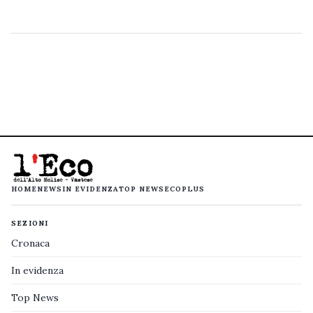
HOME
NEWS
IN EVIDENZA
TOP NEWS
ECOPLUS
SEZIONI
Cronaca
In evidenza
Top News