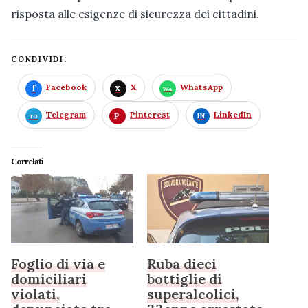
risposta alle esigenze di sicurezza dei cittadini.
CONDIVIDI:
Facebook
X
WhatsApp
Telegram
Pinterest
LinkedIn
Correlati
Foglio di via e
Ruba dieci
domiciliari
bottiglie di
violati,
superalcolici,