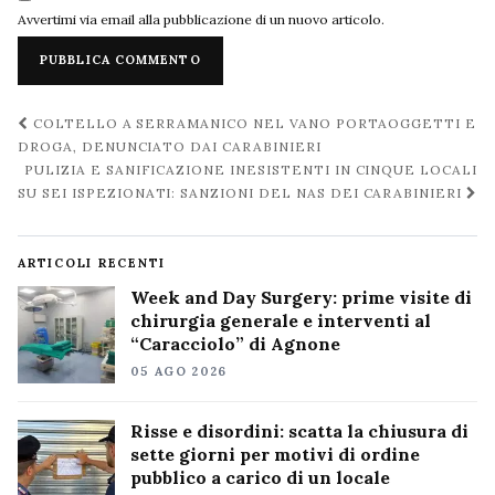
Avvertimi via email alla pubblicazione di un nuovo articolo.
Navigazione
COLTELLO A SERRAMANICO NEL VANO PORTAOGGETTI E
post
DROGA, DENUNCIATO DAI CARABINIERI
PULIZIA E SANIFICAZIONE INESISTENTI IN CINQUE LOCALI
SU SEI ISPEZIONATI: SANZIONI DEL NAS DEI CARABINIERI
ARTICOLI RECENTI
Week and Day Surgery: prime visite di
chirurgia generale e interventi al
“Caracciolo” di Agnone
05 AGO 2026
Risse e disordini: scatta la chiusura di
sette giorni per motivi di ordine
pubblico a carico di un locale