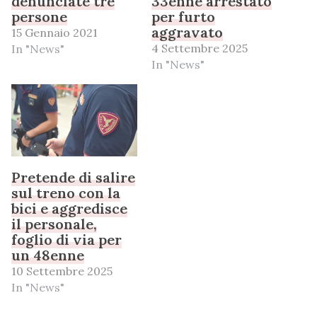
denunciate tre
33enne arrestato
persone
per furto
aggravato
15 Gennaio 2021
4 Settembre 2025
In "News"
In "News"
Pretende di salire
sul treno con la
bici e aggredisce
il personale,
foglio di via per
un 48enne
10 Settembre 2025
In "News"