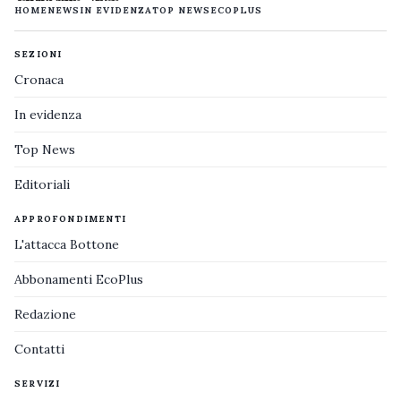
HOME
NEWS
IN EVIDENZA
TOP NEWS
ECOPLUS
SEZIONI
Cronaca
In evidenza
Top News
Editoriali
APPROFONDIMENTI
L'attacca Bottone
Abbonamenti EcoPlus
Redazione
Contatti
SERVIZI