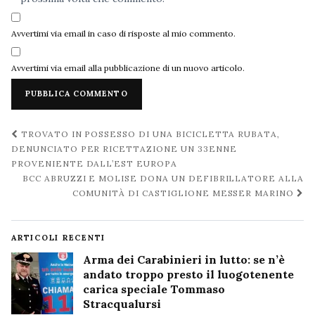
Avvertimi via email in caso di risposte al mio commento.
Avvertimi via email alla pubblicazione di un nuovo articolo.
Navigazione
TROVATO IN POSSESSO DI UNA BICICLETTA RUBATA,
post
DENUNCIATO PER RICETTAZIONE UN 33ENNE
PROVENIENTE DALL’EST EUROPA
BCC ABRUZZI E MOLISE DONA UN DEFIBRILLATORE ALLA
COMUNITÀ DI CASTIGLIONE MESSER MARINO
ARTICOLI RECENTI
Arma dei Carabinieri in lutto: se n’è
andato troppo presto il luogotenente
carica speciale Tommaso
Stracqualursi