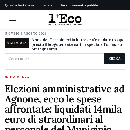
Questa testata non riceve alcun finanziamento pubblico
GIOVEDÌ 6 AGOSTO 2026
Arma dei Carabinieri in lutto: se n'è andato troppo
ULTIM'ORA
presto il luogotenente carica speciale Tommaso
Stracqualursi
Cerca
CERCA
nel
sito
IN EVIDENZA
Elezioni amministrative ad
Agnone, ecco le spese
affrontate: liquidati 14mila
euro di straordinari al
personale del Municipio