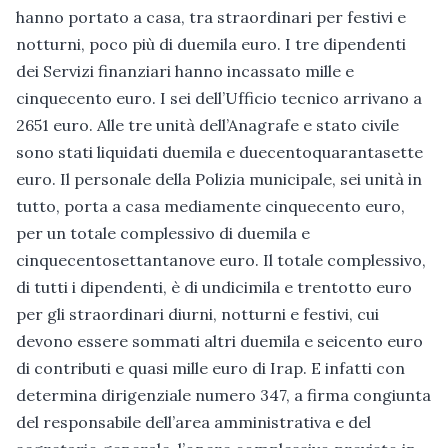
hanno portato a casa, tra straordinari per festivi e
notturni, poco più di duemila euro. I tre dipendenti
dei Servizi finanziari hanno incassato mille e
cinquecento euro. I sei dell’Ufficio tecnico arrivano a
2651 euro. Alle tre unità dell’Anagrafe e stato civile
sono stati liquidati duemila e duecentoquarantasette
euro. Il personale della Polizia municipale, sei unità in
tutto, porta a casa mediamente cinquecento euro,
per un totale complessivo di duemila e
cinquecentosettantanove euro. Il totale complessivo,
di tutti i dipendenti, è di undicimila e trentotto euro
per gli straordinari diurni, notturni e festivi, cui
devono essere sommati altri duemila e seicento euro
di contributi e quasi mille euro di Irap. E infatti con
determina dirigenziale numero 347, a firma congiunta
del responsabile dell’area amministrativa e del