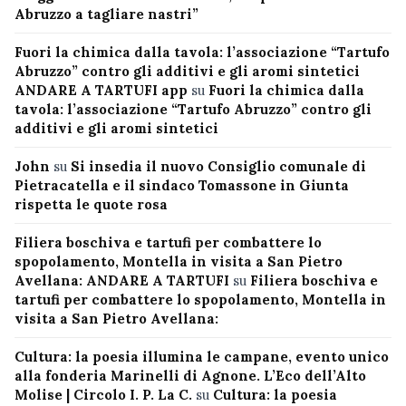
Abruzzo a tagliare nastri”
Fuori la chimica dalla tavola: l’associazione “Tartufo
Abruzzo” contro gli additivi e gli aromi sintetici
ANDARE A TARTUFI app
su
Fuori la chimica dalla
tavola: l’associazione “Tartufo Abruzzo” contro gli
additivi e gli aromi sintetici
John
su
Si insedia il nuovo Consiglio comunale di
Pietracatella e il sindaco Tomassone in Giunta
rispetta le quote rosa
Filiera boschiva e tartufi per combattere lo
spopolamento, Montella in visita a San Pietro
Avellana: ANDARE A TARTUFI
su
Filiera boschiva e
tartufi per combattere lo spopolamento, Montella in
visita a San Pietro Avellana:
Cultura: la poesia illumina le campane, evento unico
alla fonderia Marinelli di Agnone. L’Eco dell’Alto
Molise | Circolo I. P. La C.
su
Cultura: la poesia