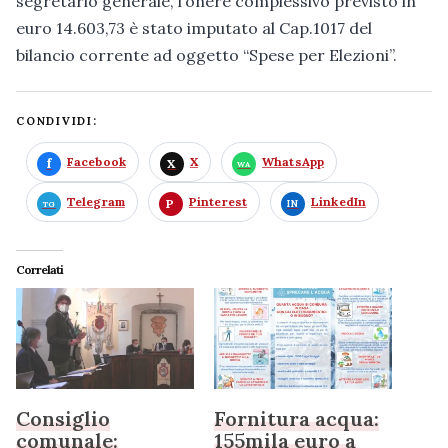
segretario generale, l’onere complessivo previsto in
euro 14.603,73 è stato imputato al Cap.1017 del
bilancio corrente ad oggetto “Spese per Elezioni”.
CONDIVIDI:
Facebook
X
WhatsApp
Telegram
Pinterest
LinkedIn
Correlati
Consiglio
Fornitura acqua:
comunale:
155mila euro a