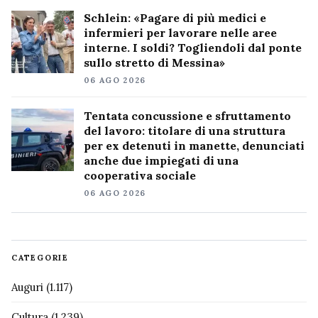
Schlein: «Pagare di più medici e
infermieri per lavorare nelle aree
interne. I soldi? Togliendoli dal ponte
sullo stretto di Messina»
06 AGO 2026
Tentata concussione e sfruttamento
del lavoro: titolare di una struttura
per ex detenuti in manette, denunciati
anche due impiegati di una
cooperativa sociale
06 AGO 2026
CATEGORIE
Auguri
(1.117)
Cultura
(1.239)