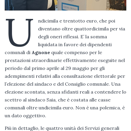
U
ndicimila e trentotto euro, che poi
diventano oltre quattordicimila per via
degli oneri riflessi. E’ la somma
liquidata in favore dei dipendenti
comunali di
Agnone
quale compenso per le
prestazioni straordinarie effettivamente eseguite nel
periodo dal primo aprile al 29 maggio per gli
adempimenti relativi alla consultazione elettorale per
l’elezione del sindaco e del Consiglio comunale. Una
elezione scontata, senza sfidanti reali a contendere lo
scettro al sindaco Saia, che è costata alle casse
comunali oltre undicimila euro. Non è una polemica, è
un dato oggettivo.
Più in dettaglio, le quattro unità dei Servizi generali