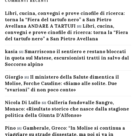
COMMENTI RECENTI
Libri, cucina, convegni e prove cinofile di ricerca:
torna la “Fiera del tartufo nero” a San Pietro
Avellana ANDARE A TARTUFI
su
Libri, cucina,
convegni e prove cinofile di ricerca: torna la “Fiera
del tartufo nero” a San Pietro Avellana
kasia
su
Smarriscono il sentiero e restano bloccati
in quota sul Matese, escursionisti tratti in salvo dal
Soccorso alpino
Giorgio
su
Il ministero della Salute dimentica il
Molise, Forche Caudine: «Siamo alle solite. Due
“svarioni” di non poco conto»
Nicola Di Lullo
su
Galleria fondovalle Sangro,
Monaco: «Risultato storico che nasce dalla stagione
politica della Giunta D’Alfonso»
Pino
su
Gamberale, Greco: “In Molise si continua a
viaggiare su strade dissestate, ma poi si va in