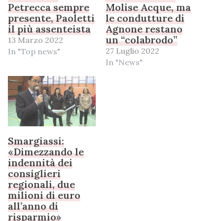
Petrecca sempre
Molise Acque, ma
presente, Paoletti
le condutture di
il più assenteista
Agnone restano
un “colabrodo”
13 Marzo 2022
27 Luglio 2022
In "Top news"
In "News"
Smargiassi:
«Dimezzando le
indennità dei
consiglieri
regionali, due
milioni di euro
all’anno di
risparmio»