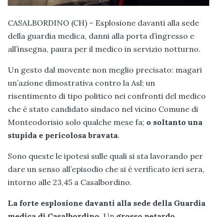
CASALBORDINO (CH) – Esplosione davanti alla sede
della guardia medica, danni alla porta d’ingresso e
all’insegna, paura per il medico in servizio notturno.
Un gesto dal movente non meglio precisato: magari
un’azione dimostrativa contro la Asl; un
risentimento di tipo politico nei confronti del medico
che è stato candidato sindaco nel vicino Comune di
Monteodorisio solo qualche mese fa;
o soltanto una
stupida e pericolosa bravata
.
Sono queste le ipotesi sulle quali si sta lavorando per
dare un senso all’episodio che si è verificato ieri sera,
intorno alle 23,45 a Casalbordino.
La forte esplosione davanti alla sede della Guardia
medica di Casalbordino
. Un
grosso petardo,