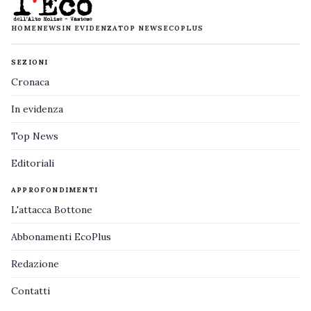
HOME
NEWS
IN EVIDENZA
TOP NEWS
ECOPLUS
SEZIONI
Cronaca
In evidenza
Top News
Editoriali
APPROFONDIMENTI
L'attacca Bottone
Abbonamenti EcoPlus
Redazione
Contatti