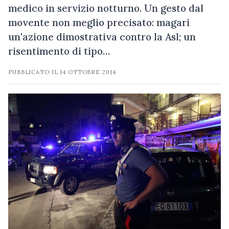
medico in servizio notturno. Un gesto dal
movente non meglio precisato: magari
un'azione dimostrativa contro la Asl; un
risentimento di tipo…
PUBBLICATO IL
14 OTTOBRE 2014