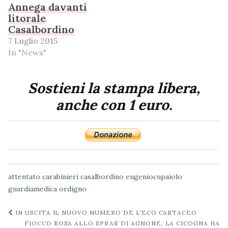
Annega davanti
litorale
Casalbordino
7 Luglio 2015
In "News"
Sostieni la stampa libera,
anche con 1 euro.
attentato
carabinieri
casalbordino
eugeniocupaiolo
guardiamedica
ordigno
Navigazione
IN USCITA IL NUOVO NUMERO DE L’ECO CARTACEO
post
FIOCCO ROSA ALLO SPRAR DI AGNONE, LA CICOGNA HA