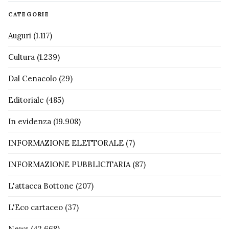
CATEGORIE
Auguri
(1.117)
Cultura
(1.239)
Dal Cenacolo
(29)
Editoriale
(485)
In evidenza
(19.908)
INFORMAZIONE ELETTORALE
(7)
INFORMAZIONE PUBBLICITARIA
(87)
L'attacca Bottone
(207)
L'Eco cartaceo
(37)
News
(42.668)