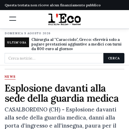
Questa testata non riceve alcun finanziamento pubblico
DOMENICA 9 AGOSTO 2026
Chirurgia al "Caracciolo", Greco: «Servirà solo a
ULTIM'ORA
pagare prestazioni aggiuntive a medici con turni
da 800 euro al giorno»
Cerca
CERCA
nel
sito
NEWS
Esplosione davanti alla
sede della guardia medica
CASALBORDINO (CH) - Esplosione davanti
alla sede della guardia medica, danni alla
porta d'ingresso e all'insegna, paura per il