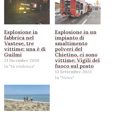
Esplosione in
Esplosione in un
fabbrica nel
impianto di
Vastese, tre
smaltimento
vittime: una è di
polveri del
Guilmi
Chietino, ci sono
vittime: Vigili del
21 Dicembre 2020
fuoco sul posto
In "In evidenza"
13 Settembre 2023
In "News"