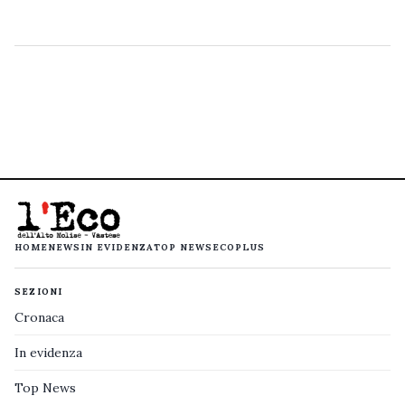
HOME
NEWS
IN EVIDENZA
TOP NEWS
ECOPLUS
SEZIONI
Cronaca
In evidenza
Top News