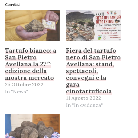
Correlati
Tartufo bianco: a
Fiera del tartufo
San Pietro
nero di San Pietro
Avellana la 27^
Avellana: stand,
edizione della
spettacoli,
mostra mercato
convegni e la
gara
25 Ottobre 2022
cinotartuficola
In "News"
11 Agosto 2022
In "In evidenza"