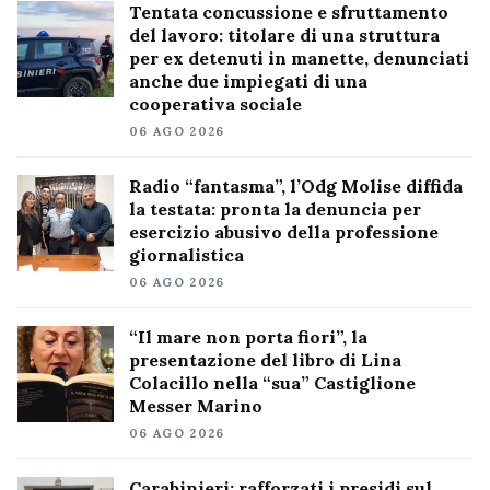
Tentata concussione e sfruttamento
del lavoro: titolare di una struttura
per ex detenuti in manette, denunciati
anche due impiegati di una
cooperativa sociale
06 AGO 2026
Radio “fantasma”, l’Odg Molise diffida
la testata: pronta la denuncia per
esercizio abusivo della professione
giornalistica
06 AGO 2026
“Il mare non porta fiori”, la
presentazione del libro di Lina
Colacillo nella “sua” Castiglione
Messer Marino
06 AGO 2026
Carabinieri: rafforzati i presidi sul