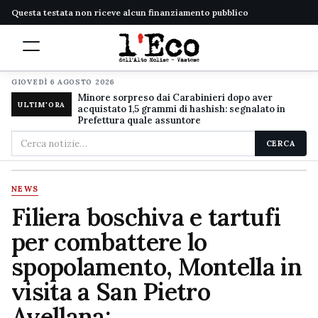
Questa testata non riceve alcun finanziamento pubblico
GIOVEDÌ 6 AGOSTO 2026
Minore sorpreso dai Carabinieri dopo aver
ULTIM'ORA
acquistato 1,5 grammi di hashish: segnalato in
Prefettura quale assuntore
Cerca
CERCA
nel
sito
NEWS
Filiera boschiva e tartufi
per combattere lo
spopolamento, Montella in
visita a San Pietro
Avellana: