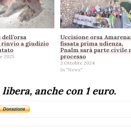
 dell’orsa
Uccisione orsa Amarena
rinvio a giudizio
fissata prima udienza,
utato
Pnalm sarà parte civile 
processo
e 2025
3 Ottobre 2024
In "News"
 libera, anche con 1 euro.