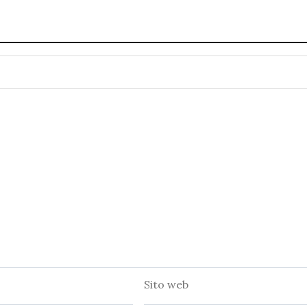
Sito
web