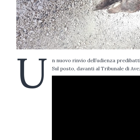
U
n nuovo rinvio dell’udienza predibatt
Sul posto, davanti al Tribunale di Ave