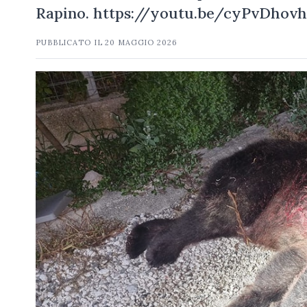
Rapino. https://youtu.be/cyPvDhov
PUBBLICATO IL
20 MAGGIO 2026