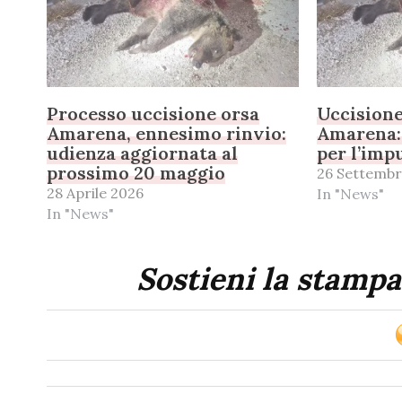
Processo uccisione orsa
Uccisione
Amarena, ennesimo rinvio:
Amarena: 
udienza aggiornata al
per l’imp
prossimo 20 maggio
26 Settembr
28 Aprile 2026
In "News"
In "News"
Sostieni la stampa