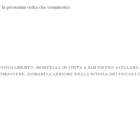
er la prossima volta che commento.
POPOLAMENTO, MONTELLA IN VISITA A SAN PIETRO AVELLANA:
ROMUOVERE. DOMANI LA LEZIONE DELLA SCUOLA DEI PICCOLI 