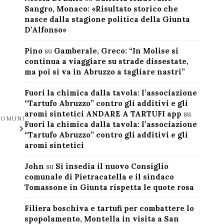
Sangro, Monaco: «Risultato storico che
nasce dalla stagione politica della Giunta
D’Alfonso»
Pino
su
Gamberale, Greco: “In Molise si
continua a viaggiare su strade dissestate,
ma poi si va in Abruzzo a tagliare nastri”
Fuori la chimica dalla tavola: l’associazione
“Tartufo Abruzzo” contro gli additivi e gli
aromi sintetici ANDARE A TARTUFI app
su
COMUNI
Fuori la chimica dalla tavola: l’associazione
“Tartufo Abruzzo” contro gli additivi e gli
aromi sintetici
John
su
Si insedia il nuovo Consiglio
comunale di Pietracatella e il sindaco
Tomassone in Giunta rispetta le quote rosa
Filiera boschiva e tartufi per combattere lo
spopolamento, Montella in visita a San