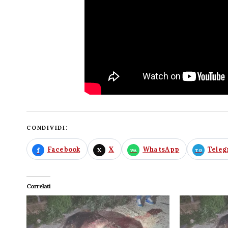
CONDIVIDI:
Facebook
X
WhatsApp
Tele
Correlati