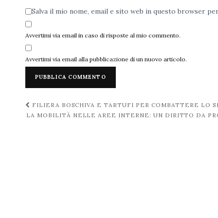
Salva il mio nome, email e sito web in questo browser p
Avvertimi via email in caso di risposte al mio commento.
Avvertimi via email alla pubblicazione di un nuovo articolo.
Navigazione
FILIERA BOSCHIVA E TARTUFI PER COMBATTERE LO S
LA MOBILITÀ NELLE AREE INTERNE: UN DIRITTO DA P
post