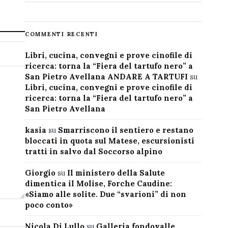
COMMENTI RECENTI
Libri, cucina, convegni e prove cinofile di
ricerca: torna la “Fiera del tartufo nero” a
San Pietro Avellana ANDARE A TARTUFI
su
Libri, cucina, convegni e prove cinofile di
ricerca: torna la “Fiera del tartufo nero” a
San Pietro Avellana
kasia
su
Smarriscono il sentiero e restano
bloccati in quota sul Matese, escursionisti
tratti in salvo dal Soccorso alpino
Giorgio
su
Il ministero della Salute
dimentica il Molise, Forche Caudine:
«Siamo alle solite. Due “svarioni” di non
poco conto»
Nicola Di Lullo
su
Galleria fondovalle