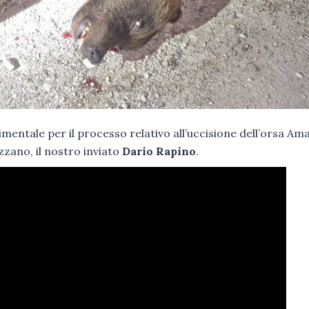
imentale per il processo relativo all’uccisione dell’orsa Am
zzano, il nostro inviato
Dario Rapino
.