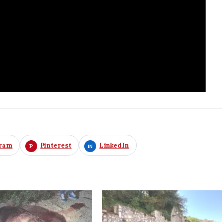
gram
Pinterest
LinkedIn