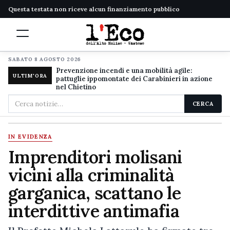
Questa testata non riceve alcun finanziamento pubblico
SABATO 8 AGOSTO 2026
Prevenzione incendi e una mobilità agile:
ULTIM'ORA
pattuglie ippomontate dei Carabinieri in azione
nel Chietino
Cerca
CERCA
nel
sito
IN EVIDENZA
Imprenditori molisani
vicini alla criminalità
garganica, scattano le
interdittive antimafia