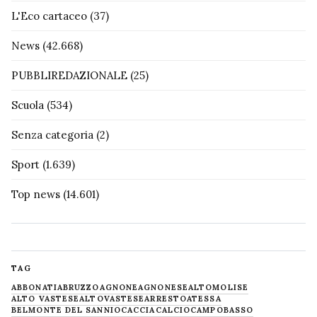
L'Eco cartaceo
(37)
News
(42.668)
PUBBLIREDAZIONALE
(25)
Scuola
(534)
Senza categoria
(2)
Sport
(1.639)
Top news
(14.601)
TAG
ABBONATI
ABRUZZO
AGNONE
AGNONESE
ALTOMOLISE
ALTO VASTESE
ALTOVASTESE
ARRESTO
ATESSA
BELMONTE DEL SANNIO
CACCIA
CALCIO
CAMPOBASSO