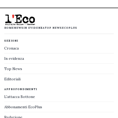
HOME
NEWS
IN EVIDENZA
TOP NEWS
ECOPLUS
SEZIONI
Cronaca
In evidenza
Top News
Editoriali
APPROFONDIMENTI
L'attacca Bottone
Abbonamenti EcoPlus
Redazione