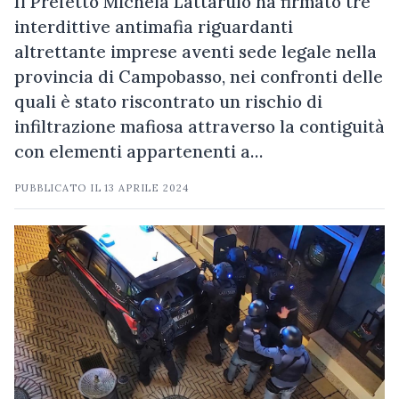
Il Prefetto Michela Lattarulo ha firmato tre
interdittive antimafia riguardanti
altrettante imprese aventi sede legale nella
provincia di Campobasso, nei confronti delle
quali è stato riscontrato un rischio di
infiltrazione mafiosa attraverso la contiguità
con elementi appartenenti a…
PUBBLICATO IL
13 APRILE 2024