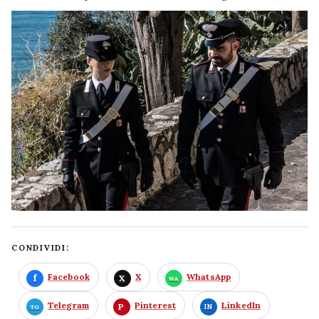
CONDIVIDI:
Facebook
X
WhatsApp
Telegram
Pinterest
LinkedIn