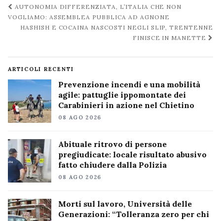
Navigazione
AUTONOMIA DIFFERENZIATA, L’ITALIA CHE NON
post
VOGLIAMO: ASSEMBLEA PUBBLICA AD AGNONE
HASHISH E COCAINA NASCOSTI NEGLI SLIP, TRENTENNE
FINISCE IN MANETTE
ARTICOLI RECENTI
Prevenzione incendi e una mobilità
agile: pattuglie ippomontate dei
Carabinieri in azione nel Chietino
08 AGO 2026
Abituale ritrovo di persone
pregiudicate: locale risultato abusivo
fatto chiudere dalla Polizia
08 AGO 2026
Morti sul lavoro, Università delle
Generazioni: “Tolleranza zero per chi