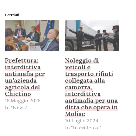
Correlati
Prefettura:
Noleggio di
interdittiva
veicoli e
antimafia per
trasporto rifiuti
un’azienda
collegata alla
agricola del
camorra,
Chietino
interdittiva
antimafia per una
15 Maggio 2025
ditta che opera in
In "News"
Molise
10 Luglio 2024
In "In evidenza"