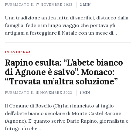
PUBBLICATO IL
17 NOVEMBRE 2023
2 MIN
Una tradizione antica fatta di sacrifici, distacco dalla
famiglia, fede e un lungo viaggio che portava gli
artigiani a festeggiare il Natale con un mese di…
IN EVIDENZA
Rapino esulta: “L’abete bianco
di Agnone è salvo”. Monaco:
“Trovata un’altra soluzione”
PUBBLICATO IL
15 NOVEMBRE 2022
1 MIN
Il Comune di Rosello (Ch) ha rinunciato al taglio
dell’abete bianco secolare di Monte Castel Barone
(Agnone). E’ quanto scrive Dario Rapino, giornalista e
fotografo che…