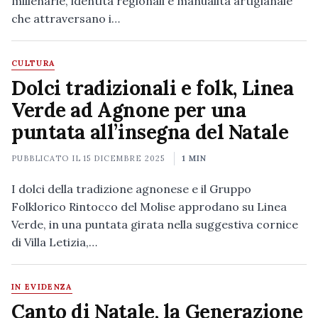
millenarie, identità regionali e manualità artigianale
che attraversano i…
CULTURA
Dolci tradizionali e folk, Linea
Verde ad Agnone per una
puntata all’insegna del Natale
PUBBLICATO IL
15 DICEMBRE 2025
1 MIN
I dolci della tradizione agnonese e il Gruppo
Folklorico Rintocco del Molise approdano su Linea
Verde, in una puntata girata nella suggestiva cornice
di Villa Letizia,…
IN EVIDENZA
Canto di Natale, la Generazione