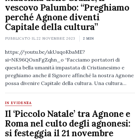
vescovo Palumbo: “Preghiamo
perché Agnone diventi
Capitale della cultura”
PUBBLICATO IL
22 NOVEMBRE 2023
2 MIN
https://youtu.be/skUuqoKbaME?
si=NK96QOsnFgZqhn_o “Facciamo portatori di
questa bella umanità impastata di Cristianesimo e
preghiamo anche il Signore affinché la nostra Agnone
possa divenire Capitale della cultura. Una cultura…
IN EVIDENZA
Il ‘Piccolo Natale’ tra Agnone e
Roma nel culto degli agnonesi:
si festeggia il 21 novembre