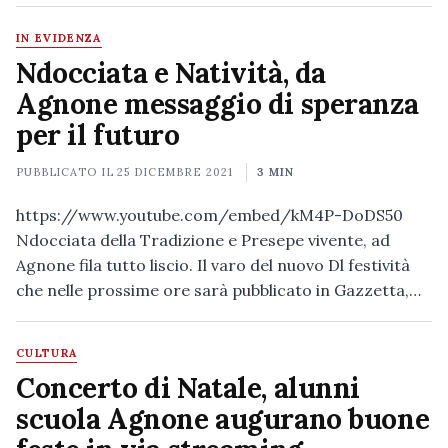
IN EVIDENZA
Ndocciata e Natività, da
Agnone messaggio di speranza
per il futuro
PUBBLICATO IL
25 DICEMBRE 2021
3 MIN
https://www.youtube.com/embed/kM4P-DoDS50
Ndocciata della Tradizione e Presepe vivente, ad
Agnone fila tutto liscio. Il varo del nuovo Dl festività
che nelle prossime ore sarà pubblicato in Gazzetta,…
CULTURA
Concerto di Natale, alunni
scuola Agnone augurano buone