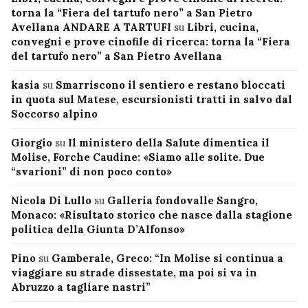
torna la “Fiera del tartufo nero” a San Pietro
Avellana ANDARE A TARTUFI
su
Libri, cucina,
convegni e prove cinofile di ricerca: torna la “Fiera
del tartufo nero” a San Pietro Avellana
kasia
su
Smarriscono il sentiero e restano bloccati
in quota sul Matese, escursionisti tratti in salvo dal
Soccorso alpino
Giorgio
su
Il ministero della Salute dimentica il
Molise, Forche Caudine: «Siamo alle solite. Due
“svarioni” di non poco conto»
Nicola Di Lullo
su
Galleria fondovalle Sangro,
Monaco: «Risultato storico che nasce dalla stagione
politica della Giunta D’Alfonso»
Pino
su
Gamberale, Greco: “In Molise si continua a
viaggiare su strade dissestate, ma poi si va in
Abruzzo a tagliare nastri”