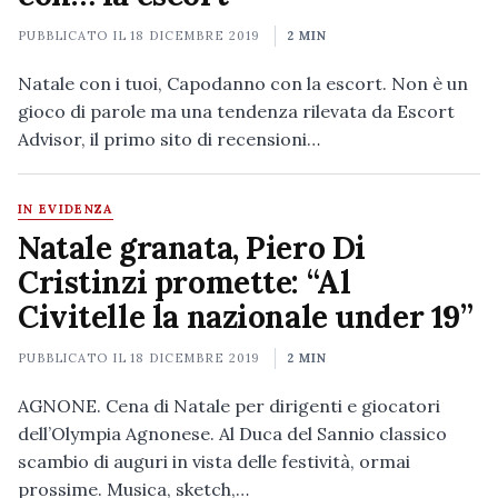
PUBBLICATO IL
18 DICEMBRE 2019
2 MIN
Natale con i tuoi, Capodanno con la escort. Non è un
gioco di parole ma una tendenza rilevata da Escort
Advisor, il primo sito di recensioni…
IN EVIDENZA
Natale granata, Piero Di
Cristinzi promette: “Al
Civitelle la nazionale under 19”
PUBBLICATO IL
18 DICEMBRE 2019
2 MIN
AGNONE. Cena di Natale per dirigenti e giocatori
dell’Olympia Agnonese. Al Duca del Sannio classico
scambio di auguri in vista delle festività, ormai
prossime. Musica, sketch,…