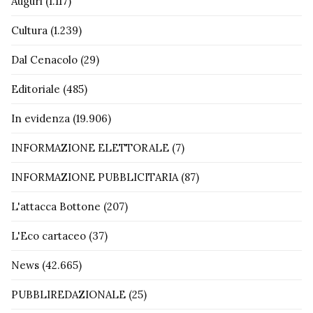
Auguri
(1.117)
Cultura
(1.239)
Dal Cenacolo
(29)
Editoriale
(485)
In evidenza
(19.906)
INFORMAZIONE ELETTORALE
(7)
INFORMAZIONE PUBBLICITARIA
(87)
L'attacca Bottone
(207)
L'Eco cartaceo
(37)
News
(42.665)
PUBBLIREDAZIONALE
(25)