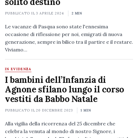
solito destino
PUBBLICATO IL
3 APRILE 2024
2 MIN
Le vacanze di Pasqua sono state l'ennesima
occasione di riflessione per noi, emigrati di nuova
generazione, sempre in bilico tra il partire e il restare.
Viviamo…
IN EVIDENZA
I bambini dell’Infanzia di
Agnone sfilano lungo il corso
vestiti da Babbo Natale
PUBBLICATO IL
20 DICEMBRE 2023
1 MIN
Alla vigilia della ricorrenza del 25 dicembre che
celebra la venuta al mondo di nostro Signore, i