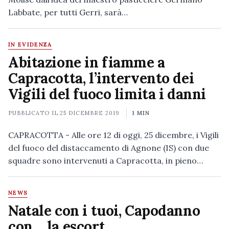
Labbate, per tutti Gerri, sarà…
IN EVIDENZA
Abitazione in fiamme a
Capracotta, l’intervento dei
Vigili del fuoco limita i danni
PUBBLICATO IL
25 DICEMBRE 2019
1 MIN
CAPRACOTTA - Alle ore 12 di oggi, 25 dicembre, i Vigili
del fuoco del distaccamento di Agnone (IS) con due
squadre sono intervenuti a Capracotta, in pieno…
NEWS
Natale con i tuoi, Capodanno
con… la escort