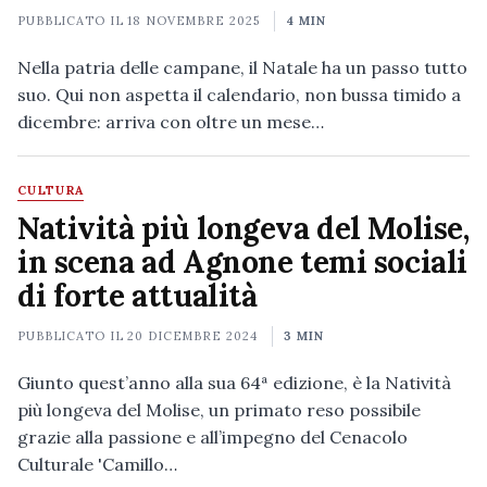
PUBBLICATO IL
18 NOVEMBRE 2025
4 MIN
Nella patria delle campane, il Natale ha un passo tutto
suo. Qui non aspetta il calendario, non bussa timido a
dicembre: arriva con oltre un mese…
CULTURA
Natività più longeva del Molise,
in scena ad Agnone temi sociali
di forte attualità
PUBBLICATO IL
20 DICEMBRE 2024
3 MIN
Giunto quest’anno alla sua 64ª edizione, è la Natività
più longeva del Molise, un primato reso possibile
grazie alla passione e all’impegno del Cenacolo
Culturale 'Camillo…