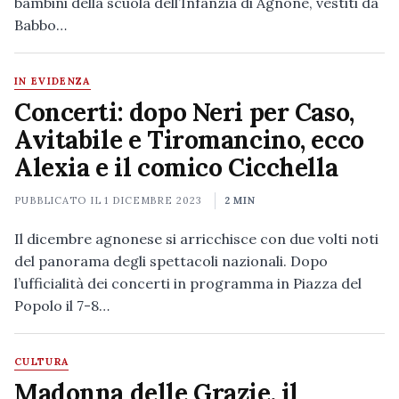
bambini della scuola dell’Infanzia di Agnone, vestiti da
Babbo…
IN EVIDENZA
Concerti: dopo Neri per Caso,
Avitabile e Tiromancino, ecco
Alexia e il comico Cicchella
PUBBLICATO IL
1 DICEMBRE 2023
2 MIN
Il dicembre agnonese si arricchisce con due volti noti
del panorama degli spettacoli nazionali. Dopo
l’ufficialità dei concerti in programma in Piazza del
Popolo il 7-8…
CULTURA
Madonna delle Grazie, il