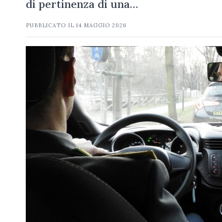
di pertinenza di una…
PUBBLICATO IL
14 MAGGIO 2026