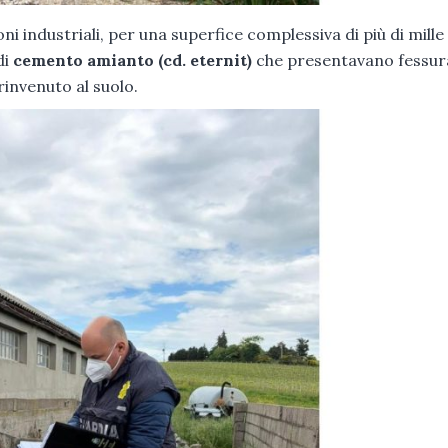
i industriali, per una superfice complessiva di più di mille
di
cemento amianto (cd. eternit)
che presentavano fessura
rinvenuto al suolo.