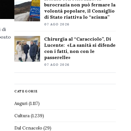
burocrazia non può fermare la
volontà popolare, il Consiglio
di Stato riattiva lo “scisma”
07 AGO 2026
 di
oposto
Chirurgia al “Caracciolo”, Di
Lucente: «La sanità si difende
con i fatti, non con le
passerelle»
07 AGO 2026
CATEGORIE
Auguri
(1.117)
Cultura
(1.239)
Dal Cenacolo
(29)