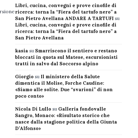
Libri, cucina, convegni e prove cinofile di
ersione
ricerca: torna la “Fiera del tartufo nero” a
San Pietro Avellana ANDARE A TARTUFI
su
Libri, cucina, convegni e prove cinofile di
ricerca: torna la “Fiera del tartufo nero” a
San Pietro Avellana
kasia
su
Smarriscono il sentiero e restano
bloccati in quota sul Matese, escursionisti
tratti in salvo dal Soccorso alpino
Giorgio
su
Il ministero della Salute
dimentica il Molise, Forche Caudine:
«Siamo alle solite. Due “svarioni” di non
poco conto»
Nicola Di Lullo
su
Galleria fondovalle
Sangro, Monaco: «Risultato storico che
nasce dalla stagione politica della Giunta
D’Alfonso»