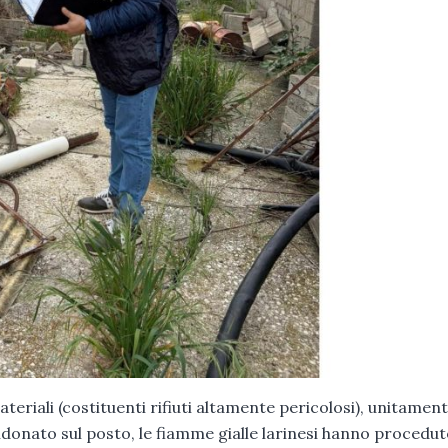
ateriali (costituenti rifiuti altamente pericolosi), unitamen
donato sul posto, le fiamme gialle larinesi hanno proceduto