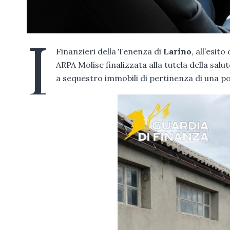
I
Finanzieri della Tenenza di
Larino
, all’esi
ARPA Molise finalizzata alla tutela della sal
a sequestro immobili di pertinenza di una por