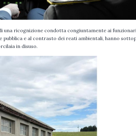
to di una ricognizione condotta congiuntamente ai funzionari
ute pubblica e al contrasto dei reati ambientali, hanno sott
cilaia in disuso.