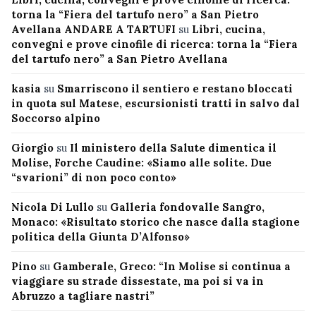
torna la “Fiera del tartufo nero” a San Pietro
Avellana ANDARE A TARTUFI
su
Libri, cucina,
convegni e prove cinofile di ricerca: torna la “Fiera
del tartufo nero” a San Pietro Avellana
kasia
su
Smarriscono il sentiero e restano bloccati
in quota sul Matese, escursionisti tratti in salvo dal
Soccorso alpino
Giorgio
su
Il ministero della Salute dimentica il
Molise, Forche Caudine: «Siamo alle solite. Due
“svarioni” di non poco conto»
Nicola Di Lullo
su
Galleria fondovalle Sangro,
Monaco: «Risultato storico che nasce dalla stagione
politica della Giunta D’Alfonso»
Pino
su
Gamberale, Greco: “In Molise si continua a
viaggiare su strade dissestate, ma poi si va in
Abruzzo a tagliare nastri”