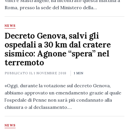
Vinci e Mastrangelo, ha incontrato questa mattina a
Roma, presso la sede del Ministero della…
NEWS
Decreto Genova, salvi gli
ospedali a 30 km dal cratere
sismico: Agnone “spera” nel
terremoto
PUBBLICATO IL
1 NOVEMBRE 2018
1 MIN
«Oggi, durante la votazione sul decreto Genova,
abbiamo approvato un emendamento grazie al quale
l’ospedale di Penne non sarà più condannato alla
chiusura o al declassamento.…
NEWS