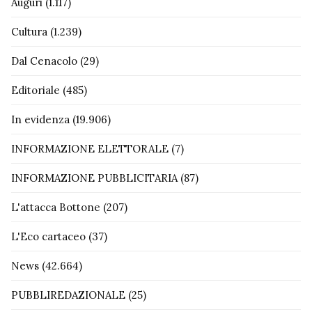
Auguri
(1.117)
Cultura
(1.239)
Dal Cenacolo
(29)
Editoriale
(485)
In evidenza
(19.906)
INFORMAZIONE ELETTORALE
(7)
INFORMAZIONE PUBBLICITARIA
(87)
L'attacca Bottone
(207)
L'Eco cartaceo
(37)
News
(42.664)
PUBBLIREDAZIONALE
(25)