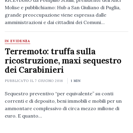
RICEVIAMO da Pompilio Sciulli, presidente dell'Anci
Molise e pubblichiamo: Hub a San Giuliano di Puglia,
grande preoccupazione viene espressa dalle
amministrazioni e dai cittadini dei Comuni…
IN EVIDENZA
Terremoto: truffa sulla
ricostruzione, maxi sequestro
dei Carabinieri
PUBBLICATO IL
7 GIUGNO 2016
1 MIN
Sequestro preventivo “per equivalente” su conti
correnti e di deposito, beni immobili e mobili per un
ammontare complessivo di circa mezzo milione di
euro. E quanto…