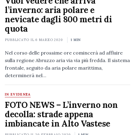
Vuoi vedere che arriva
l’inverno: aria polare e
nevicate dagli 800 metri di
quota
PUBBLICATO IL
6 MARZO 2020
1 MIN
Nel corso delle prossime ore comincerà ad affluire
sulla regione Abruzzo aria via via più fredda. Il sistema
frontale, seguito da aria polare marittima,
determinerà nel…
IN EVIDENZA
FOTO NEWS – L’inverno non
decolla: strade appena
imbiancate in Alto Vastese
PUBBLICATO IL
20 FEBBRAIO 2020
1 MIN