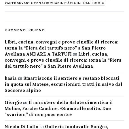
VASTESE
VASTO
VENAFRO
VIABILITÀ
VIGILI DEL FUOCO
COMMENTI RECENTI
Libri, cucina, convegni e prove cinofile di ricerca:
torna la “Fiera del tartufo nero” a San Pietro
Avellana ANDARE A TARTUFI
su
Libri, cucina,
convegni e prove cinofile di ricerca: torna la “Fiera
del tartufo nero” a San Pietro Avellana
kasia
su
Smarriscono il sentiero e restano bloccati
in quota sul Matese, escursionisti tratti in salvo dal
Soccorso alpino
Giorgio
su
Il ministero della Salute dimentica il
Molise, Forche Caudine: «Siamo alle solite. Due
“svarioni” di non poco conto»
Nicola Di Lullo
su
Galleria fondovalle Sangro,