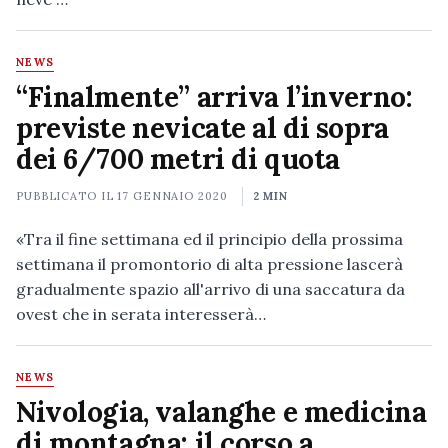
NEWS
“Finalmente” arriva l’inverno:
previste nevicate al di sopra
dei 6/700 metri di quota
PUBBLICATO IL
17 GENNAIO 2020
2 MIN
«Tra il fine settimana ed il principio della prossima
settimana il promontorio di alta pressione lascerà
gradualmente spazio all'arrivo di una saccatura da
ovest che in serata interesserà…
NEWS
Nivologia, valanghe e medicina
di montagna: il corso a