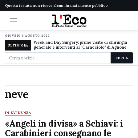
Questa testata non riceve alcun finanziamento pubblico
GIOVEDÌ 6 AGOSTO 2026
Week and Day Surgery: prime visite di chirurgia
ULTIM'ORA
generale e interventi al "Caracciolo" di Agnone
Cerca
CERCA
nel
sito
neve
IN EVIDENZA
«Angeli in divisa» a Schiavi: i
Carabinieri consegnano le