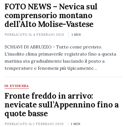
FOTO NEWS – Nevica sul
comprensorio montano
dell’Alto Molise-Vastese
PUBBLICATO IL
4 FEBBRAIO 2020
1 MIN
SCHIAVI DI ABRUZZO - Tutto come previsto.
L'insolito clima primaverile registrato fino a questa
mattina sta gradualmente lasciando il posto a
temperature e fenomeni più tipicamente…
IN EVIDENZA
Fronte freddo in arrivo:
nevicate sull’Appennino fino a
quote basse
PUBBLICATO IL
1 FEBBRAIO 2020
1 MIN