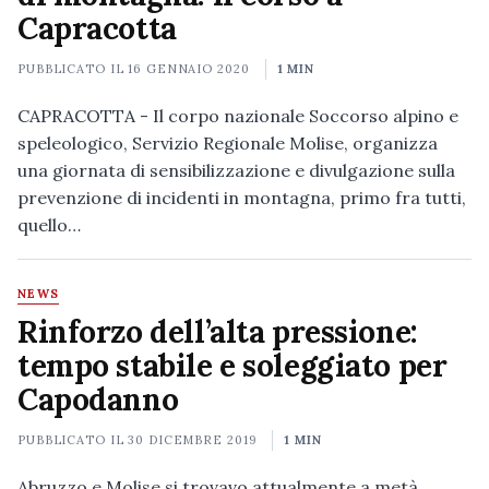
Capracotta
PUBBLICATO IL
16 GENNAIO 2020
1 MIN
CAPRACOTTA - Il corpo nazionale Soccorso alpino e
speleologico, Servizio Regionale Molise, organizza
una giornata di sensibilizzazione e divulgazione sulla
prevenzione di incidenti in montagna, primo fra tutti,
quello…
NEWS
Rinforzo dell’alta pressione:
tempo stabile e soleggiato per
Capodanno
PUBBLICATO IL
30 DICEMBRE 2019
1 MIN
Abruzzo e Molise si trovavo attualmente a metà