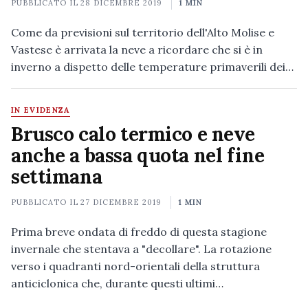
PUBBLICATO IL
28 DICEMBRE 2019
1 MIN
Come da previsioni sul territorio dell'Alto Molise e
Vastese è arrivata la neve a ricordare che si è in
inverno a dispetto delle temperature primaverili dei…
IN EVIDENZA
Brusco calo termico e neve
anche a bassa quota nel fine
settimana
PUBBLICATO IL
27 DICEMBRE 2019
1 MIN
Prima breve ondata di freddo di questa stagione
invernale che stentava a "decollare". La rotazione
verso i quadranti nord-orientali della struttura
anticiclonica che, durante questi ultimi…