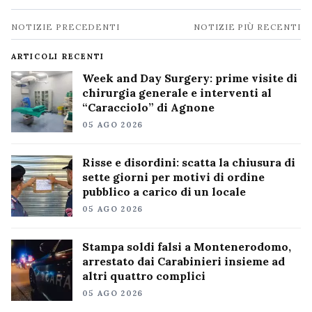
Navigazione
NOTIZIE PRECEDENTI
NOTIZIE PIÙ RECENTI
notizie
ARTICOLI RECENTI
Week and Day Surgery: prime visite di
chirurgia generale e interventi al
“Caracciolo” di Agnone
05 AGO 2026
Risse e disordini: scatta la chiusura di
sette giorni per motivi di ordine
pubblico a carico di un locale
05 AGO 2026
Stampa soldi falsi a Montenerodomo,
arrestato dai Carabinieri insieme ad
altri quattro complici
05 AGO 2026