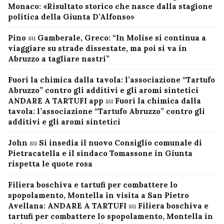
Monaco: «Risultato storico che nasce dalla stagione
politica della Giunta D’Alfonso»
Pino
su
Gamberale, Greco: “In Molise si continua a
viaggiare su strade dissestate, ma poi si va in
Abruzzo a tagliare nastri”
Fuori la chimica dalla tavola: l’associazione “Tartufo
Abruzzo” contro gli additivi e gli aromi sintetici
ANDARE A TARTUFI app
su
Fuori la chimica dalla
tavola: l’associazione “Tartufo Abruzzo” contro gli
additivi e gli aromi sintetici
John
su
Si insedia il nuovo Consiglio comunale di
Pietracatella e il sindaco Tomassone in Giunta
rispetta le quote rosa
Filiera boschiva e tartufi per combattere lo
spopolamento, Montella in visita a San Pietro
Avellana: ANDARE A TARTUFI
su
Filiera boschiva e
tartufi per combattere lo spopolamento, Montella in