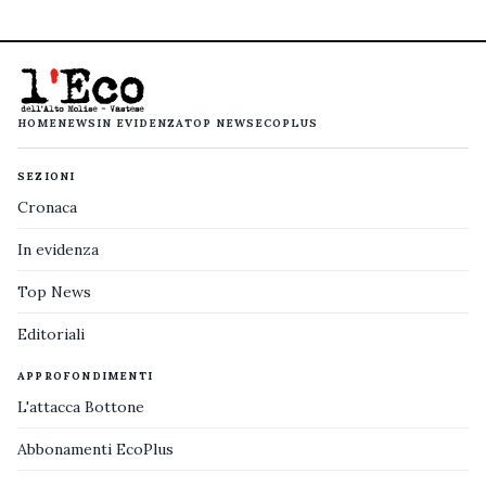
HOME
NEWS
IN EVIDENZA
TOP NEWS
ECOPLUS
SEZIONI
Cronaca
In evidenza
Top News
Editoriali
APPROFONDIMENTI
L'attacca Bottone
Abbonamenti EcoPlus