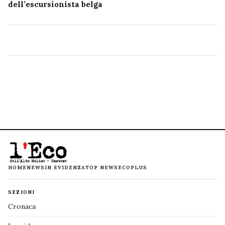
dell’escursionista belga
HOME
NEWS
IN EVIDENZA
TOP NEWS
ECOPLUS
SEZIONI
Cronaca