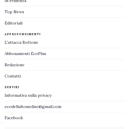
In evidenza
Top News
Editoriali
APPROFONDIMENTI
L'attacca Bottone
Abbonamenti EcoPlus
Redazione
Contatti
SERVIZI
Informativa sulla privacy
ecodellaltomolise@gmail.com
Facebook