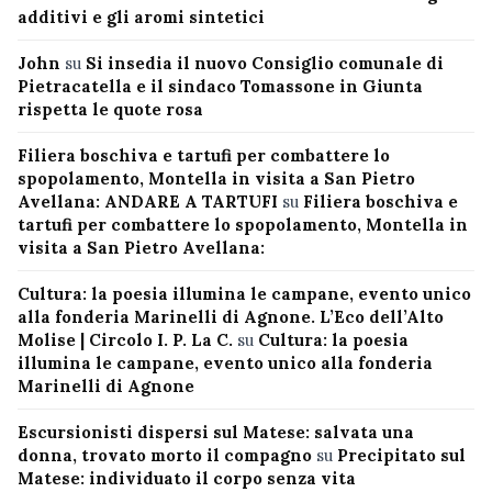
additivi e gli aromi sintetici
John
su
Si insedia il nuovo Consiglio comunale di
Pietracatella e il sindaco Tomassone in Giunta
rispetta le quote rosa
Filiera boschiva e tartufi per combattere lo
spopolamento, Montella in visita a San Pietro
Avellana: ANDARE A TARTUFI
su
Filiera boschiva e
tartufi per combattere lo spopolamento, Montella in
visita a San Pietro Avellana:
Cultura: la poesia illumina le campane, evento unico
alla fonderia Marinelli di Agnone. L’Eco dell’Alto
Molise | Circolo I. P. La C.
su
Cultura: la poesia
illumina le campane, evento unico alla fonderia
Marinelli di Agnone
Escursionisti dispersi sul Matese: salvata una
donna, trovato morto il compagno
su
Precipitato sul
Matese: individuato il corpo senza vita