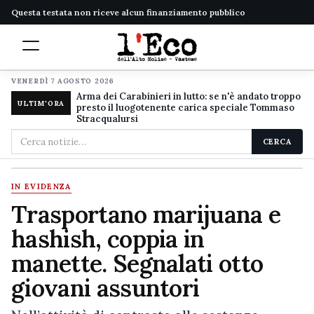
Questa testata non riceve alcun finanziamento pubblico
VENERDÌ 7 AGOSTO 2026
Arma dei Carabinieri in lutto: se n'è andato troppo
ULTIM'ORA
presto il luogotenente carica speciale Tommaso
Stracqualursi
Cerca
CERCA
nel
sito
IN EVIDENZA
Trasportano marijuana e
hashish, coppia in
manette. Segnalati otto
giovani assuntori