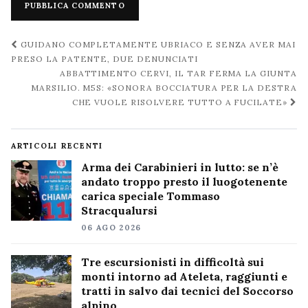
Navigazione
GUIDANO COMPLETAMENTE UBRIACO E SENZA AVER MAI
post
PRESO LA PATENTE, DUE DENUNCIATI
ABBATTIMENTO CERVI, IL TAR FERMA LA GIUNTA
MARSILIO. M5S: «SONORA BOCCIATURA PER LA DESTRA
CHE VUOLE RISOLVERE TUTTO A FUCILATE»
ARTICOLI RECENTI
Arma dei Carabinieri in lutto: se n’è
andato troppo presto il luogotenente
carica speciale Tommaso
Stracqualursi
06 AGO 2026
Tre escursionisti in difficoltà sui
monti intorno ad Ateleta, raggiunti e
tratti in salvo dai tecnici del Soccorso
alpino