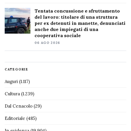
Tentata concussione e sfruttamento
del lavoro: titolare di una struttura
per ex detenuti in manette, denunciati
anche due impiegati di una
cooperativa sociale
06 AGO 2026
CATEGORIE
Auguri
(1.117)
Cultura
(1.239)
Dal Cenacolo
(29)
Editoriale
(485)
In evidenza
(19.904)