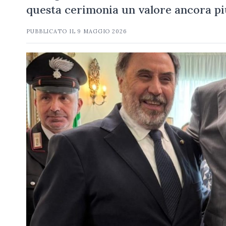
questa cerimonia un valore ancora pi
PUBBLICATO IL
9 MAGGIO 2026