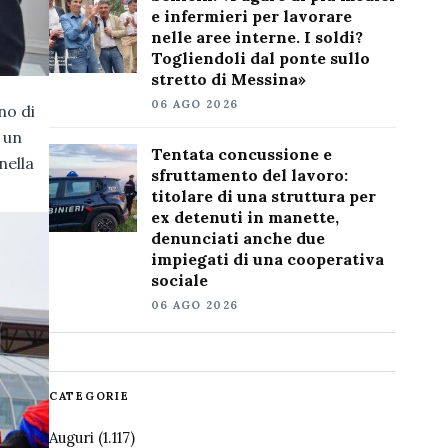
e infermieri per lavorare
nelle aree interne. I soldi?
Togliendoli dal ponte sullo
stretto di Messina»
06 AGO 2026
no di
 un
Tentata concussione e
nella
sfruttamento del lavoro:
titolare di una struttura per
ex detenuti in manette,
denunciati anche due
impiegati di una cooperativa
sociale
06 AGO 2026
CATEGORIE
Auguri
(1.117)