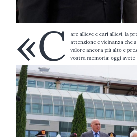
«C
are allieve e cari allievi, l
attenzione e vicinanza che 
valore ancora più alto e pr
vostra memoria: oggi avete g