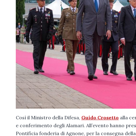
Così il Ministro della Difesa,
Guido Crosetto
alla ce
e conferimento degli Alamari. All’evento hanno preso
Pontificia fonderia di Agnone, per la consegna dell