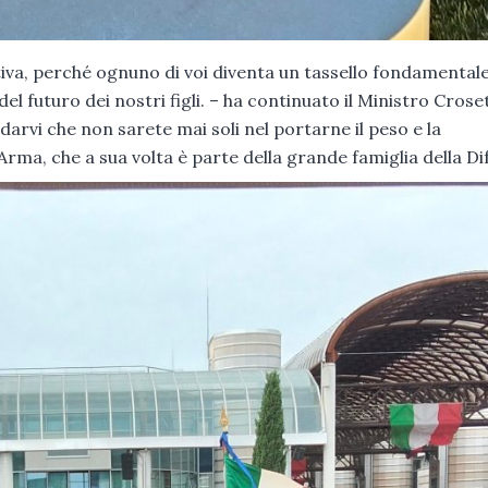
tiva, perché ognuno di voi diventa un tassello fondamentale
el futuro dei nostri figli. – ha continuato il Ministro Crose
arvi che non sarete mai soli nel portarne il peso e la
l’Arma, che a sua volta è parte della grande famiglia della Di