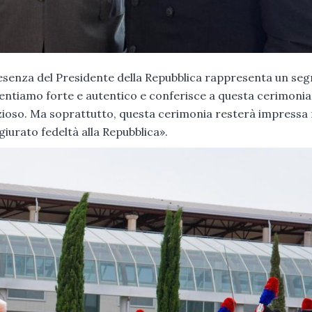
a presenza del Presidente della Repubblica rappresenta un seg
sentiamo forte e autentico e conferisce a questa cerimonia
ezioso. Ma soprattutto, questa cerimonia resterà impressa 
iurato fedeltà alla Repubblica».