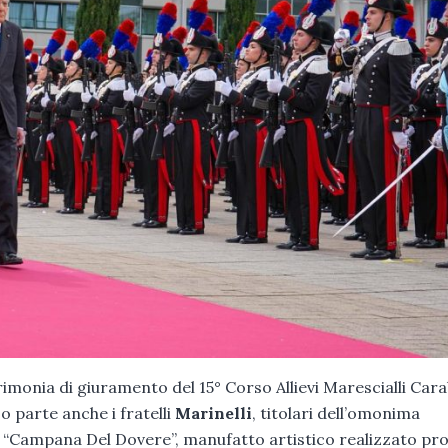
rimonia di giuramento del 15° Corso Allievi Marescialli Cara
 parte anche i fratelli
Marinelli
, titolari dell’omonima
a “Campana Del Dovere”, manufatto artistico realizzato pr