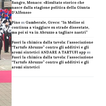
Sangro, Monaco: «Risultato storico che
nasce dalla stagione politica della Giunta
D’Alfonso»
Pino
su
Gamberale, Greco: “In Molise si
continua a viaggiare su strade dissestate,
ma poi si va in Abruzzo a tagliare nastri”
Fuori la chimica dalla tavola: l’associazione
“Tartufo Abruzzo” contro gli additivi e gli
aromi sintetici ANDARE A TARTUFI app
su
Fuori la chimica dalla tavola: l’associazione
“Tartufo Abruzzo” contro gli additivi e gli
aromi sintetici