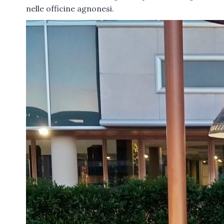
nelle officine agnonesi.