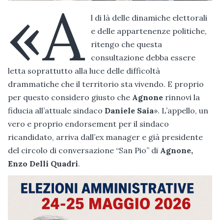
«A
l di là delle dinamiche elettorali
e delle appartenenze politiche,
ritengo che questa
consultazione debba essere
letta soprattutto alla luce delle difficoltà
drammatiche che il territorio sta vivendo. E proprio
per questo considero giusto che
Agnone
rinnovi la
fiducia all’attuale sindaco
Daniele Saia
». L’appello, un
vero e proprio endorsement per il sindaco
ricandidato, arriva dall’ex manager e già presidente
del circolo di conversazione “San Pio” di
Agnone,
Enzo Delli Quadri
.