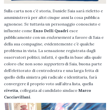
Sulla carta non c’è storia, Daniele Saia sarà rieletto e
amministrerà per altri cinque anni la cosa pubblica
agnonese. Se tuttavia un personaggio conosciuto e
influente come
Enzo Delli Quadri
esce
pubblicamente con un
endorsement
a favore di Saia e
della sua compagine, evidentemente c’è qualche
problema in vista. La sensazione registrata dagli
osservatori politici, infatti, è quella in base alla quale
coloro che non sono
supporters
di Saia, buona parte
dell’elettorato di centrodestra e una larga fetta di
quello della sinistra più radicale e identitaria, farà
convergere il proprio voto sull’altra lista, quella
civetta
, collegata al candidato sindaco
Marco
Cacciavillani
.