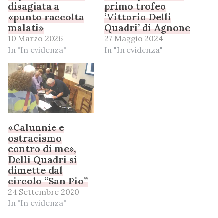
disagiata a
primo trofeo
«punto raccolta
‘Vittorio Delli
malati»
Quadri’ di Agnone
10 Marzo 2026
27 Maggio 2024
In "In evidenza"
In "In evidenza"
«Calunnie e
ostracismo
contro di me»,
Delli Quadri si
dimette dal
circolo “San Pio”
24 Settembre 2020
In "In evidenza"