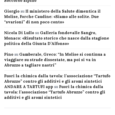
Soccorso alpino
Giorgio
su
Il ministero della Salute dimentica il
Molise, Forche Caudine: «Siamo alle solite. Due
“svarioni” di non poco conto»
Nicola Di Lullo
su
Galleria fondovalle Sangro,
Monaco: «Risultato storico che nasce dalla stagione
politica della Giunta D’Alfonso»
Pino
su
Gamberale, Greco: “In Molise si continua a
viaggiare su strade dissestate, ma poi si va in
Abruzzo a tagliare nastri”
Fuori la chimica dalla tavola: l’associazione “Tartufo
Abruzzo” contro gli additivi e gli aromi sintetici
ANDARE A TARTUFI app
su
Fuori la chimica dalla
tavola: l’associazione “Tartufo Abruzzo” contro gli
additivi e gli aromi sintetici