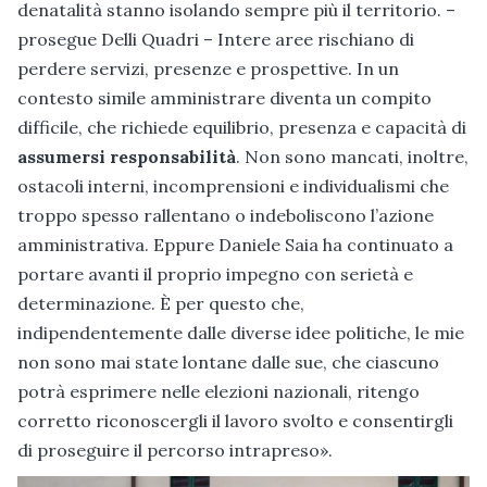
denatalità stanno isolando sempre più il territorio. –
prosegue Delli Quadri – Intere aree rischiano di
perdere servizi, presenze e prospettive. In un
contesto simile amministrare diventa un compito
difficile, che richiede equilibrio, presenza e capacità di
assumersi responsabilità
. Non sono mancati, inoltre,
ostacoli interni, incomprensioni e individualismi che
troppo spesso rallentano o indeboliscono l’azione
amministrativa. Eppure Daniele Saia ha continuato a
portare avanti il proprio impegno con serietà e
determinazione. È per questo che,
indipendentemente dalle diverse idee politiche, le mie
non sono mai state lontane dalle sue, che ciascuno
potrà esprimere nelle elezioni nazionali, ritengo
corretto riconoscergli il lavoro svolto e consentirgli
di proseguire il percorso intrapreso».