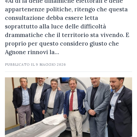
«Al di là delle dinamiche elettorali e delle
appartenenze politiche, ritengo che questa
consultazione debba essere letta
soprattutto alla luce delle difficoltà
drammatiche che il territorio sta vivendo. E
proprio per questo considero giusto che
Agnone rinnovi la…
PUBBLICATO IL
9 MAGGIO 2026