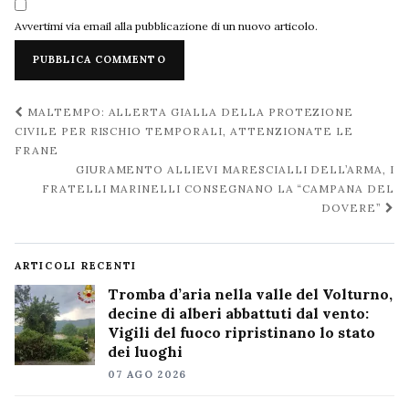
Avvertimi via email alla pubblicazione di un nuovo articolo.
Navigazione
MALTEMPO: ALLERTA GIALLA DELLA PROTEZIONE
post
CIVILE PER RISCHIO TEMPORALI, ATTENZIONATE LE
FRANE
GIURAMENTO ALLIEVI MARESCIALLI DELL’ARMA, I
FRATELLI MARINELLI CONSEGNANO LA “CAMPANA DEL
DOVERE”
ARTICOLI RECENTI
Tromba d’aria nella valle del Volturno,
decine di alberi abbattuti dal vento:
Vigili del fuoco ripristinano lo stato
dei luoghi
07 AGO 2026