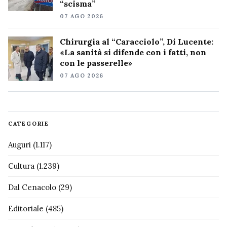
“scisma”
07 AGO 2026
Chirurgia al “Caracciolo”, Di Lucente:
«La sanità si difende con i fatti, non
con le passerelle»
07 AGO 2026
CATEGORIE
Auguri
(1.117)
Cultura
(1.239)
Dal Cenacolo
(29)
Editoriale
(485)