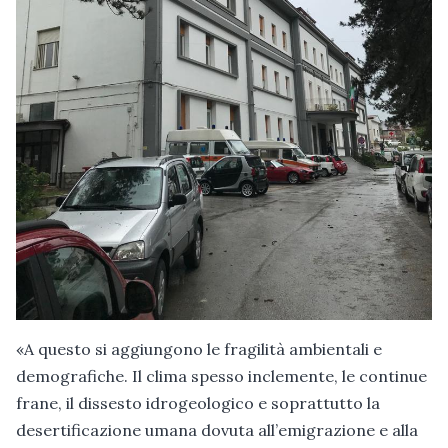
«A questo si aggiungono le fragilità ambientali e
demografiche. Il clima spesso inclemente, le continue
frane, il dissesto idrogeologico e soprattutto la
desertificazione umana dovuta all’emigrazione e alla