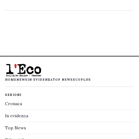
HOME
NEWS
IN EVIDENZA
TOP NEWS
ECOPLUS
SEZIONI
Cronaca
In evidenza
Top News