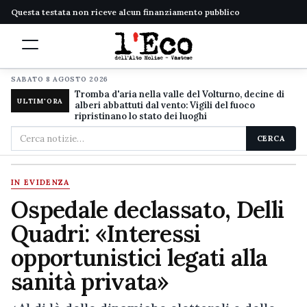
Questa testata non riceve alcun finanziamento pubblico
SABATO 8 AGOSTO 2026
Tromba d'aria nella valle del Volturno, decine di
ULTIM'ORA
alberi abbattuti dal vento: Vigili del fuoco
ripristinano lo stato dei luoghi
Cerca
CERCA
nel
sito
IN EVIDENZA
Ospedale declassato, Delli
Quadri: «Interessi
opportunistici legati alla
sanità privata»