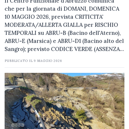
Il Centro Funzionale d’Abruzzo comunica
che per la giornata di DOMANI, DOMENICA
10 MAGGIO 2026, prevista CRITICITA'
MODERATA/ALLERTA GIALLA per RISCHIO
TEMPORALI su ABRU-B (Bacino dell'Aterno),
ABRU-E (Marsica) e ABRU-D1 (Bacino alto del
Sangro); previsto CODICE VERDE (ASSENZA…
PUBBLICATO IL
9 MAGGIO 2026