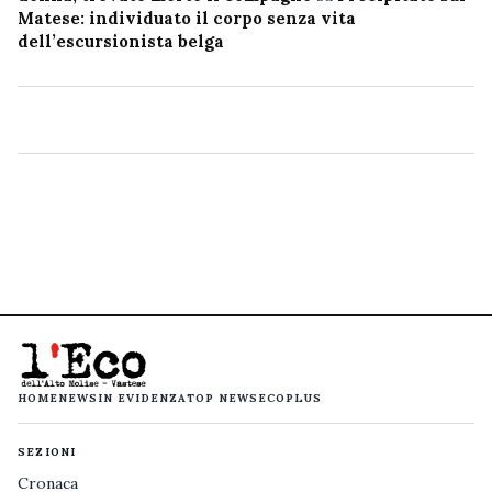
Matese: individuato il corpo senza vita
dell’escursionista belga
HOME
NEWS
IN EVIDENZA
TOP NEWS
ECOPLUS
SEZIONI
Cronaca