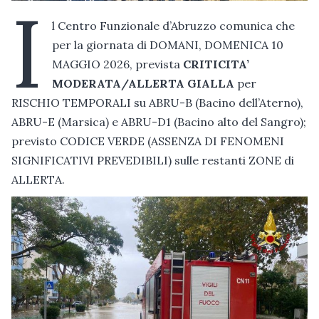
I
l Centro Funzionale d’Abruzzo comunica che
per la giornata di DOMANI, DOMENICA 10
MAGGIO 2026, prevista
CRITICITA’
MODERATA/ALLERTA GIALLA
per
RISCHIO TEMPORALI su ABRU-B (Bacino dell’Aterno),
ABRU-E (Marsica) e ABRU-D1 (Bacino alto del Sangro);
previsto CODICE VERDE (ASSENZA DI FENOMENI
SIGNIFICATIVI PREVEDIBILI) sulle restanti ZONE di
ALLERTA.