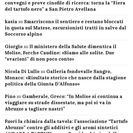
convegni e prove cinofile di ricerca: torna la “Fiera
del tartufo nero” a San Pietro Avellana
kasia
su
Smarriscono il sentiero e restano bloccati
in quota sul Matese, escursionisti tratti in salvo dal
Soccorso alpino
Giorgio
su
Il ministero della Salute dimentica il
Molise, Forche Caudine: «Siamo alle solite. Due
“svarioni” di non poco conto»
Nicola Di Lullo
su
Galleria fondovalle Sangro,
Monaco: «Risultato storico che nasce dalla stagione
politica della Giunta D’Alfonso»
Pino
su
Gamberale, Greco: “In Molise si continua a
viaggiare su strade dissestate, ma poi si va in
Abruzzo a tagliare nastri”
Fuori la chimica dalla tavola: l’associazione “Tartufo
Abruzzo” contro gli additivi e gli aromi sintetici