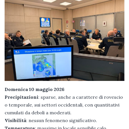
Domenica 10 maggio 2026
Precipitazioni
: sparse, anche a carattere di rovescio
o temporale, sui settori occidentali, con quantitativi
cumulati da deboli a moderati.
Visibilità
: nessun fenomeno significativo.
Temperature
: massime in locale sensibile calo.