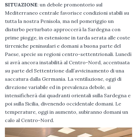
SITUAZIONE
: un debole promontorio sul
Mediterraneo centrale favorisce condizioni stabili su
tutta la nostra Penisola, ma nel pomeriggio un
disturbo perturbato approccerà la Sardegna con
prime piogge, in estensione in tarda serata alle coste
tirreniche peninsulari e domani a buona parte del
Paese, specie su regioni centro-settentrionali. Lunedì
si avrà ancora instabilità al Centro-Nord, accentuata
su parte del Settentrione dall’avvicinamento di una
saccatura dalla Germania. La ventilazione, oggi di
direzione variabile ed in prevalenza debole, si
intensificherà dai quadranti orientali sulla Sardegna e
poi sulla Sicilia, divenendo occidentale domani. Le
temperature, oggi in aumento, subiranno domani un
calo al Centro-Nord.