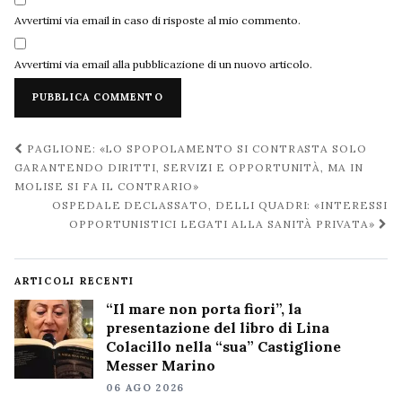
Avvertimi via email in caso di risposte al mio commento.
Avvertimi via email alla pubblicazione di un nuovo articolo.
Navigazione
PAGLIONE: «LO SPOPOLAMENTO SI CONTRASTA SOLO
post
GARANTENDO DIRITTI, SERVIZI E OPPORTUNITÀ, MA IN
MOLISE SI FA IL CONTRARIO»
OSPEDALE DECLASSATO, DELLI QUADRI: «INTERESSI
OPPORTUNISTICI LEGATI ALLA SANITÀ PRIVATA»
ARTICOLI RECENTI
“Il mare non porta fiori”, la
presentazione del libro di Lina
Colacillo nella “sua” Castiglione
Messer Marino
06 AGO 2026