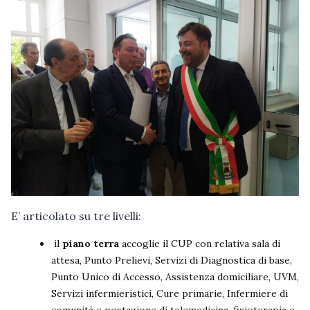
E’ articolato su tre livelli:
il
piano terra
accoglie il CUP con relativa sala di
attesa, Punto Prelievi, Servizi di Diagnostica di base,
Punto Unico di Accesso, Assistenza domiciliare, UVM,
Servizi infermieristici, Cure primarie, Infermiere di
comunità e postazione di telemedicina, fisioterapia e