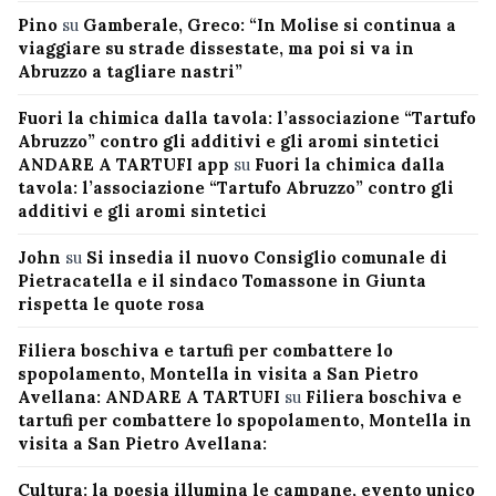
Pino
su
Gamberale, Greco: “In Molise si continua a
viaggiare su strade dissestate, ma poi si va in
Abruzzo a tagliare nastri”
Fuori la chimica dalla tavola: l’associazione “Tartufo
Abruzzo” contro gli additivi e gli aromi sintetici
ANDARE A TARTUFI app
su
Fuori la chimica dalla
tavola: l’associazione “Tartufo Abruzzo” contro gli
additivi e gli aromi sintetici
John
su
Si insedia il nuovo Consiglio comunale di
Pietracatella e il sindaco Tomassone in Giunta
rispetta le quote rosa
Filiera boschiva e tartufi per combattere lo
spopolamento, Montella in visita a San Pietro
Avellana: ANDARE A TARTUFI
su
Filiera boschiva e
tartufi per combattere lo spopolamento, Montella in
visita a San Pietro Avellana:
Cultura: la poesia illumina le campane, evento unico