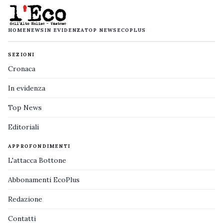
HOME
NEWS
IN EVIDENZA
TOP NEWS
ECOPLUS
SEZIONI
Cronaca
In evidenza
Top News
Editoriali
APPROFONDIMENTI
L'attacca Bottone
Abbonamenti EcoPlus
Redazione
Contatti