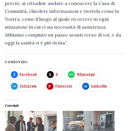
perciò, ai cittadini: andate a conoscere la Casa di
Comunità, chiedete informazioni e vivetela come la
Vostra, come il luogo al quale ricorrere in ogni
situazione in cui ci sia necessità di assistenza.
Abbiamo compiuto un passo avanti verso di voi, e da
oggi la sanità vi è più vicina”.
CONDIVIDI:
Facebook
X
WhatsApp
Telegram
Pinterest
LinkedIn
Correlati