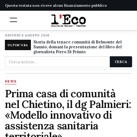
Questa testata non riceve alcun finanziamento pubblico
GIOVEDÌ 6 AGOSTO 2026
Storia della tenace comunità di Belmonte del
ULTIM'ORA
Sannio, domani la presentazione del libro del
giornalista Piero Di Primio
Cerca
CERCA
nel
sito
NEWS
Prima casa di comunità
nel Chietino, il dg Palmieri:
«Modello innovativo di
assistenza sanitaria
territoriale»