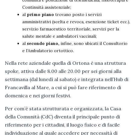
Continuità assistenziale;
al
primo piano
trovano posto i servizi
amministrativi (scelta e revoca, esenzione ticket ecc.),
servizio farmaceutico territoriale, servizi per la
salute mentale e ambulatori vaccinali;
al
secondo piano,
infine, sono ubicati il Consultorio
e l’Ambulatorio ortottico.
Nella rete aziendale quella di Ortona è una struttura
spoke, attiva dalle 8.00 alle 20.00 per sei giorni alla
settimana (dal lunedì al sabato) e integrata nell’Hub di
Francavilla al Mare, a cui si può fare riferimento di
domenica e nei giorni festivi.
Per com’è stata strutturata e organizzata, la Casa
della Comunità (CdC) diventa il principale punto di
riferimento per i cittadini, il luogo fisico e di facile
individuazione al quale accedere per necessità di