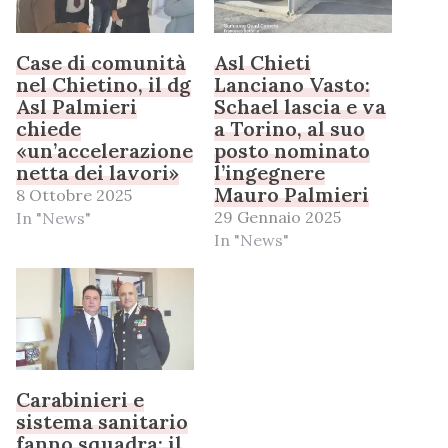
Case di comunità
Asl Chieti
nel Chietino, il dg
Lanciano Vasto:
Asl Palmieri
Schael lascia e va
chiede
a Torino, al suo
«un’accelerazione
posto nominato
netta dei lavori»
l’ingegnere
Mauro Palmieri
8 Ottobre 2025
29 Gennaio 2025
In "News"
In "News"
Carabinieri e
sistema sanitario
fanno squadra: il