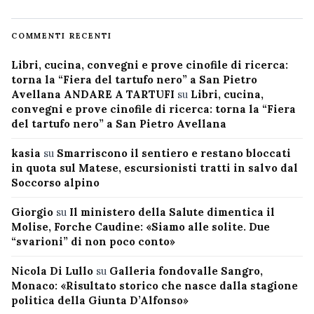
COMMENTI RECENTI
Libri, cucina, convegni e prove cinofile di ricerca:
torna la “Fiera del tartufo nero” a San Pietro
Avellana ANDARE A TARTUFI
su
Libri, cucina,
convegni e prove cinofile di ricerca: torna la “Fiera
del tartufo nero” a San Pietro Avellana
kasia
su
Smarriscono il sentiero e restano bloccati
in quota sul Matese, escursionisti tratti in salvo dal
Soccorso alpino
Giorgio
su
Il ministero della Salute dimentica il
Molise, Forche Caudine: «Siamo alle solite. Due
“svarioni” di non poco conto»
Nicola Di Lullo
su
Galleria fondovalle Sangro,
Monaco: «Risultato storico che nasce dalla stagione
politica della Giunta D’Alfonso»