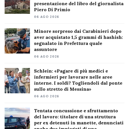
presentazione del libro del giornalista
Piero Di Primio
06 AGO 2026
Minore sorpreso dai Carabinieri dopo
aver acquistato 1,5 grammi di hashish:
segnalato in Prefettura quale
assuntore
06 AGO 2026
Schlein: «Pagare di più medici e
infermieri per lavorare nelle aree
interne. I soldi? Togliendoli dal ponte
sullo stretto di Messina»
06 AGO 2026
Tentata concussione e sfruttamento
del lavoro: titolare di una struttura
per ex detenuti in manette, denunciati
anche due impiegati di una