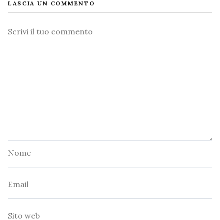
LASCIA UN COMMENTO
Commento
Nome
Email
Sito