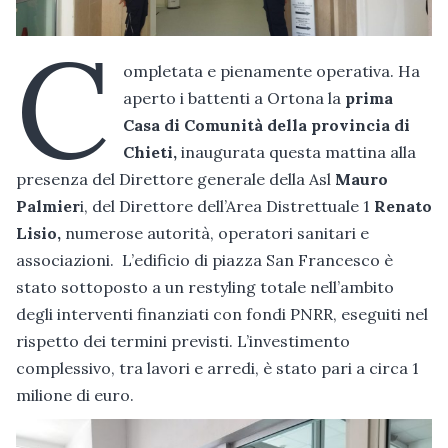
C
ompletata e pienamente operativa. Ha
aperto i battenti a Ortona la
prima
Casa di Comunità della provincia di
Chieti,
inaugurata questa mattina alla
presenza del Direttore generale della Asl
Mauro
Palmier
i, del Direttore dell’Area Distrettuale 1
Renato
Lisio,
numerose autorità, operatori sanitari e
associazioni. L’edificio di piazza San Francesco è
stato sottoposto a un restyling totale nell’ambito
degli interventi finanziati con fondi PNRR, eseguiti nel
rispetto dei termini previsti. L’investimento
complessivo, tra lavori e arredi, è stato pari a circa 1
milione di euro.