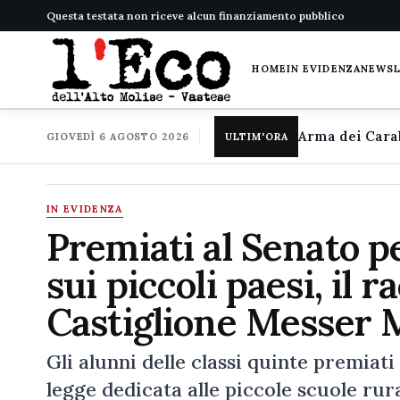
Questa testata non riceve alcun finanziamento pubblico
HOME
IN EVIDENZA
NEWS
GIOVEDÌ 6 AGOSTO 2026
ULTIM'ORA
IN EVIDENZA
Premiati al Senato p
sui piccoli paesi, il 
Castiglione Messer 
Gli alunni delle classi quinte premiati
legge dedicata alle piccole scuole rur