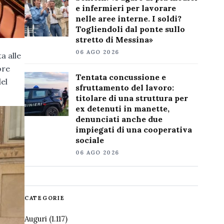
e infermieri per lavorare
nelle aree interne. I soldi?
Togliendoli dal ponte sullo
stretto di Messina»
06 AGO 2026
a alle
ore
Tentata concussione e
del
sfruttamento del lavoro:
titolare di una struttura per
ex detenuti in manette,
denunciati anche due
impiegati di una cooperativa
sociale
06 AGO 2026
CATEGORIE
Auguri
(1.117)