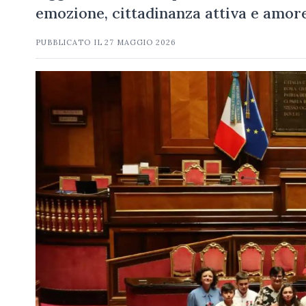
emozione, cittadinanza attiva e amore 
PUBBLICATO IL
27 MAGGIO 2026