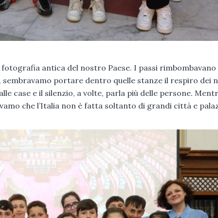
fotografia antica del nostro Paese. I passi rimbombavano 
re, sembravamo portare dentro quelle stanze il respiro dei n
lle case e il silenzio, a volte, parla più delle persone. Ment
 che l’Italia non è fatta soltanto di grandi città e pala