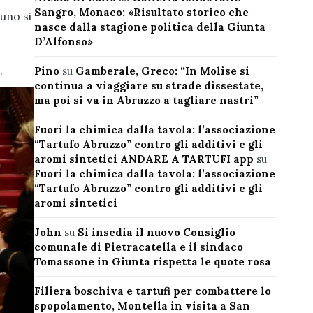
Sangro, Monaco: «Risultato storico che
cuno si
nasce dalla stagione politica della Giunta
D’Alfonso»
.
Pino
su
Gamberale, Greco: “In Molise si
continua a viaggiare su strade dissestate,
ma poi si va in Abruzzo a tagliare nastri”
Fuori la chimica dalla tavola: l’associazione
“Tartufo Abruzzo” contro gli additivi e gli
aromi sintetici ANDARE A TARTUFI app
su
Fuori la chimica dalla tavola: l’associazione
“Tartufo Abruzzo” contro gli additivi e gli
aromi sintetici
John
su
Si insedia il nuovo Consiglio
comunale di Pietracatella e il sindaco
Tomassone in Giunta rispetta le quote rosa
Filiera boschiva e tartufi per combattere lo
spopolamento, Montella in visita a San