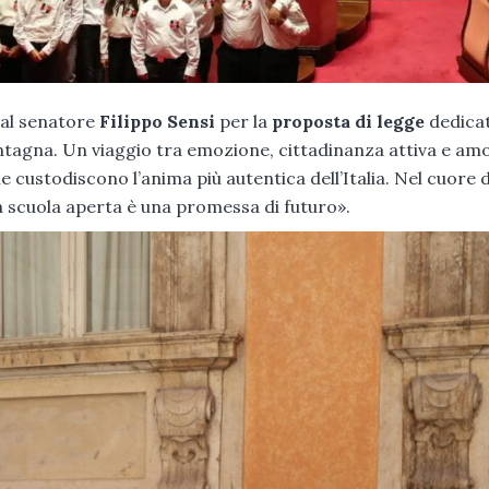
 dal senatore
Filippo Sensi
per la
proposta di legge
dedicat
montagna. Un viaggio tra emozione, cittadinanza attiva e am
che custodiscono l’anima più autentica dell’Italia. Nel cuore 
na scuola aperta è una promessa di futuro».