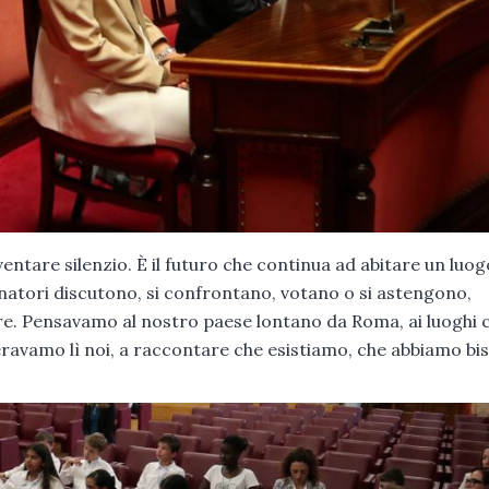
entare silenzio. È il futuro che continua ad abitare un luog
enatori discutono, si confrontano, votano o si astengono,
re. Pensavamo al nostro paese lontano da Roma, ai luoghi 
avamo lì noi, a raccontare che esistiamo, che abbiamo bi