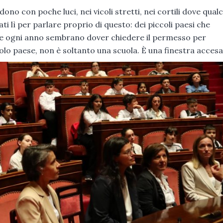
dono con poche luci, nei vicoli stretti, nei cortili dove qual
i lì per parlare proprio di questo: dei piccoli paesi che
che ogni anno sembrano dover chiedere il permesso per
olo paese, non è soltanto una scuola. È una finestra accesa