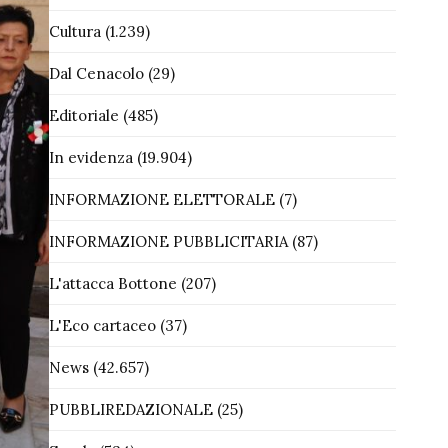
Cultura
(1.239)
Dal Cenacolo
(29)
Editoriale
(485)
In evidenza
(19.904)
INFORMAZIONE ELETTORALE
(7)
INFORMAZIONE PUBBLICITARIA
(87)
L'attacca Bottone
(207)
L'Eco cartaceo
(37)
News
(42.657)
PUBBLIREDAZIONALE
(25)