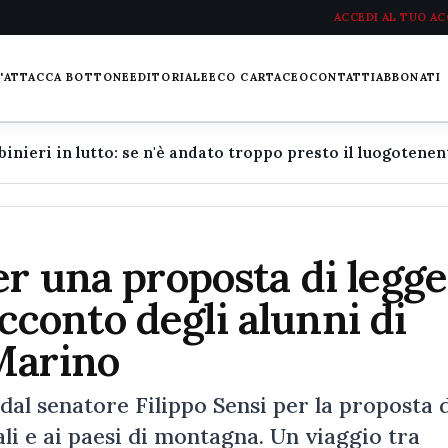
ACCEDI AL TUO A
L'ATTACCA BOTTONE
EDITORIALE
ECO CARTACEO
CONTATTI
ABBONATI
er una proposta di legge
racconto degli alunni di
Marino
 dal senatore Filippo Sensi per la proposta 
ali e ai paesi di montagna. Un viaggio tra