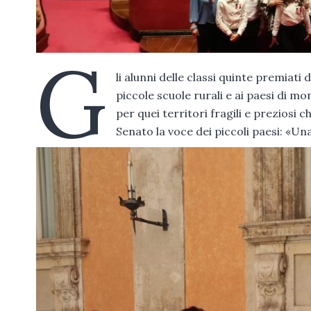
G
li alunni delle classi quinte premiati
piccole scuole rurali e ai paesi di 
per quei territori fragili e preziosi 
Senato la voce dei piccoli paesi: «U