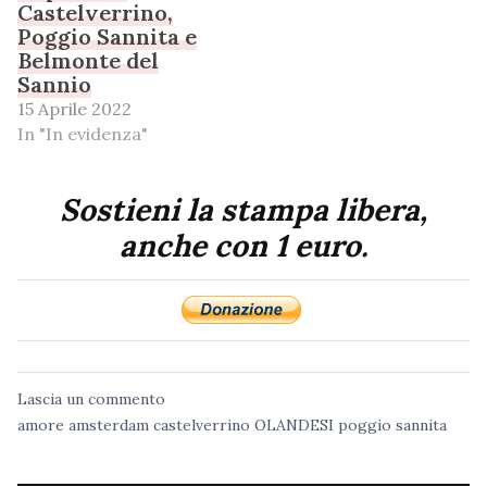
Castelverrino,
Poggio Sannita e
Belmonte del
Sannio
15 Aprile 2022
In "In evidenza"
Sostieni la stampa libera,
anche con 1 euro.
Lascia un commento
amore
amsterdam
castelverrino
OLANDESI
poggio sannita