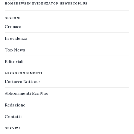
HOME
NEWS
IN EVIDENZA
TOP NEWS
ECOPLUS
SEZIONI
Cronaca
In evidenza
Top News
Editoriali
APPROFONDIMENTI
L'attacca Bottone
Abbonamenti EcoPlus
Redazione
Contatti
SERVIZI