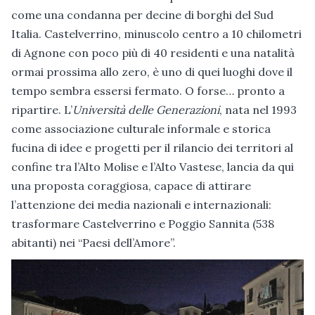
come una condanna per decine di borghi del Sud
Italia. Castelverrino, minuscolo centro a 10 chilometri
di Agnone con poco più di 40 residenti e una natalità
ormai prossima allo zero, è uno di quei luoghi dove il
tempo sembra essersi fermato. O forse… pronto a
ripartire. L’
Università delle Generazioni
, nata nel 1993
come associazione culturale informale e storica
fucina di idee e progetti per il rilancio dei territori al
confine tra l’Alto Molise e l’Alto Vastese, lancia da qui
una proposta coraggiosa, capace di attirare
l’attenzione dei media nazionali e internazionali:
trasformare Castelverrino e Poggio Sannita (538
abitanti) nei “Paesi dell’Amore”.