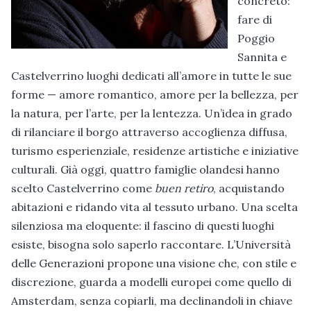
concreto:
fare di
Poggio
Sannita e
Castelverrino luoghi dedicati all’amore in tutte le sue
forme — amore romantico, amore per la bellezza, per
la natura, per l’arte, per la lentezza. Un’idea in grado
di rilanciare il borgo attraverso accoglienza diffusa,
turismo esperienziale, residenze artistiche e iniziative
culturali. Già oggi, quattro famiglie olandesi hanno
scelto Castelverrino come
buen retiro
, acquistando
abitazioni e ridando vita al tessuto urbano. Una scelta
silenziosa ma eloquente: il fascino di questi luoghi
esiste, bisogna solo saperlo raccontare. L’Università
delle Generazioni propone una visione che, con stile e
discrezione, guarda a modelli europei come quello di
Amsterdam, senza copiarli, ma declinandoli in chiave