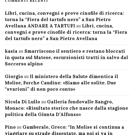
COMMENTI RECENTI
Libri, cucina, convegni e prove cinofile di ricerca:
torna la “Fiera del tartufo nero” a San Pietro
Avellana ANDARE A TARTUFI
su
Libri, cucina,
convegni e prove cinofile di ricerca: torna la “Fiera
del tartufo nero” a San Pietro Avellana
kasia
su
Smarriscono il sentiero e restano bloccati
in quota sul Matese, escursionisti tratti in salvo dal
Soccorso alpino
Giorgio
su
Il ministero della Salute dimentica il
Molise, Forche Caudine: «Siamo alle solite. Due
“svarioni” di non poco conto»
Nicola Di Lullo
su
Galleria fondovalle Sangro,
Monaco: «Risultato storico che nasce dalla stagione
politica della Giunta D’Alfonso»
Pino
su
Gamberale, Greco: “In Molise si continua a
viaggiare su strade dissestate, ma poi si va in