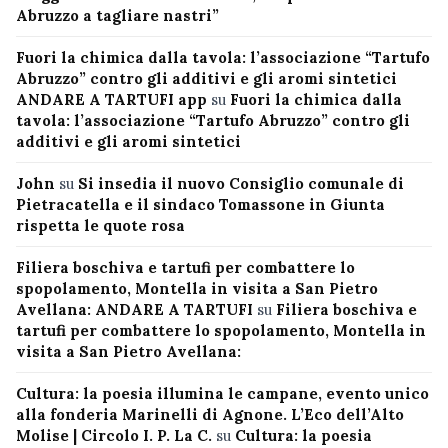
Abruzzo a tagliare nastri”
Fuori la chimica dalla tavola: l’associazione “Tartufo
Abruzzo” contro gli additivi e gli aromi sintetici
ANDARE A TARTUFI app
su
Fuori la chimica dalla
tavola: l’associazione “Tartufo Abruzzo” contro gli
additivi e gli aromi sintetici
John
su
Si insedia il nuovo Consiglio comunale di
Pietracatella e il sindaco Tomassone in Giunta
rispetta le quote rosa
Filiera boschiva e tartufi per combattere lo
spopolamento, Montella in visita a San Pietro
Avellana: ANDARE A TARTUFI
su
Filiera boschiva e
tartufi per combattere lo spopolamento, Montella in
visita a San Pietro Avellana:
Cultura: la poesia illumina le campane, evento unico
alla fonderia Marinelli di Agnone. L’Eco dell’Alto
Molise | Circolo I. P. La C.
su
Cultura: la poesia