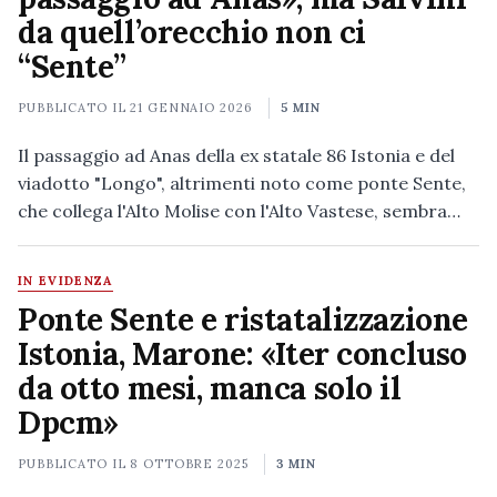
da quell’orecchio non ci
“Sente”
PUBBLICATO IL
21 GENNAIO 2026
5 MIN
Il passaggio ad Anas della ex statale 86 Istonia e del
viadotto "Longo", altrimenti noto come ponte Sente,
che collega l'Alto Molise con l'Alto Vastese, sembra…
IN EVIDENZA
Ponte Sente e ristatalizzazione
Istonia, Marone: «Iter concluso
da otto mesi, manca solo il
Dpcm»
PUBBLICATO IL
8 OTTOBRE 2025
3 MIN