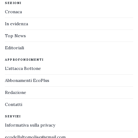
SEZIONI
Cronaca
In evidenza
Top News
Editoriali
APPROFONDIMENTI
L'attacca Bottone
Abbonamenti EcoPlus
Redazione
Contatti
SERVIZI
Informativa sulla privacy
ecodellaltomolise@gmail.com