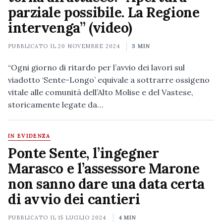
parziale possibile. La Regione
intervenga” (video)
PUBBLICATO IL
20 NOVEMBRE 2024
3 MIN
“Ogni giorno di ritardo per l’avvio dei lavori sul
viadotto ‘Sente-Longo’ equivale a sottrarre ossigeno
vitale alle comunità dell’Alto Molise e del Vastese,
storicamente legate da…
IN EVIDENZA
Ponte Sente, l’ingegner
Marasco e l’assessore Marone
non sanno dare una data certa
di avvio dei cantieri
PUBBLICATO IL
15 LUGLIO 2024
4 MIN