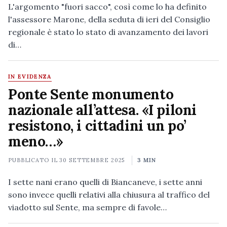
L'argomento "fuori sacco", così come lo ha definito
l'assessore Marone, della seduta di ieri del Consiglio
regionale è stato lo stato di avanzamento dei lavori
di…
IN EVIDENZA
Ponte Sente monumento
nazionale all’attesa. «I piloni
resistono, i cittadini un po’
meno…»
PUBBLICATO IL
30 SETTEMBRE 2025
3 MIN
I sette nani erano quelli di Biancaneve, i sette anni
sono invece quelli relativi alla chiusura al traffico del
viadotto sul Sente, ma sempre di favole…