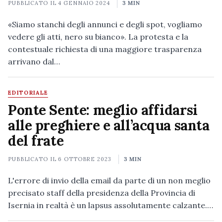
PUBBLICATO IL
4 GENNAIO 2024
3 MIN
«Siamo stanchi degli annunci e degli spot, vogliamo
vedere gli atti, nero su bianco». La protesta e la
contestuale richiesta di una maggiore trasparenza
arrivano dal…
EDITORIALE
Ponte Sente: meglio affidarsi
alle preghiere e all’acqua santa
del frate
PUBBLICATO IL
6 OTTOBRE 2023
3 MIN
L'errore di invio della email da parte di un non meglio
precisato staff della presidenza della Provincia di
Isernia in realtà è un lapsus assolutamente calzante.…