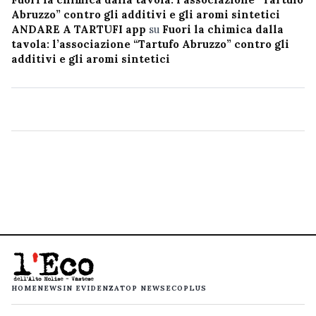
Abruzzo” contro gli additivi e gli aromi sintetici
ANDARE A TARTUFI app
su
Fuori la chimica dalla
tavola: l’associazione “Tartufo Abruzzo” contro gli
additivi e gli aromi sintetici
HOME
NEWS
IN EVIDENZA
TOP NEWS
ECOPLUS