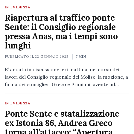
IN EVIDENZA
Riapertura al traffico ponte
Sente: il Consiglio regionale
pressa Anas, ma i tempi sono
lunghi
PUBBLICATO IL
22 GENNAIO 2025
7 MIN
E’ andata in discussione ieri mattina, nel corso dei
lavori del Consiglio regionale del Molise, la mozione, a
firma dei consiglieri Greco e Primiani, avente ad…
IN EVIDENZA
Ponte Sente e statalizzazione
ex Istonia 86, Andrea Greco
torna all’attacco: “Apertura