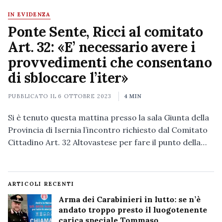
IN EVIDENZA
Ponte Sente, Ricci al comitato
Art. 32: «E’ necessario avere i
provvedimenti che consentano
di sbloccare l’iter»
PUBBLICATO IL
6 OTTOBRE 2023
4 MIN
Si è tenuto questa mattina presso la sala Giunta della
Provincia di Isernia l’incontro richiesto dal Comitato
Cittadino Art. 32 Altovastese per fare il punto della…
ARTICOLI RECENTI
Arma dei Carabinieri in lutto: se n’è
andato troppo presto il luogotenente
carica speciale Tommaso