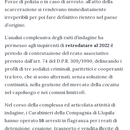
Forze di polizia o in caso di arresto, all’atto della
scarcerazione si rendevano immediatamente
irreperibili per poi fare definitivo rientro nel paese
d’origine.
L’analisi complessiva degli esiti d’indagine ha
permesso agli inquirenti di
retrodatare al 2022
il
periodo di contestazione del reato associativo
previsto dall’art. 74 del D.P.R. 309/1990, delineando i
profili di tre sodalizi criminali, paritetici e cooperanti
tra loro, che si sono alternati, senza soluzione di
continuità, nella gestione del mercato della
cocaina
nel capoluogo e nei comuni limitrofi.
Nel corso della complessa ed articolata attività di
indagine, i Carabinieri della Compagnia di L’Aquila
hanno operato
16
arresti in flagranza per i reati di
detenzione, cessione, trasporto e vendita illecite di