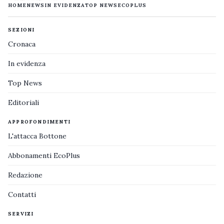
HOME
NEWS
IN EVIDENZA
TOP NEWS
ECOPLUS
SEZIONI
Cronaca
In evidenza
Top News
Editoriali
APPROFONDIMENTI
L'attacca Bottone
Abbonamenti EcoPlus
Redazione
Contatti
SERVIZI