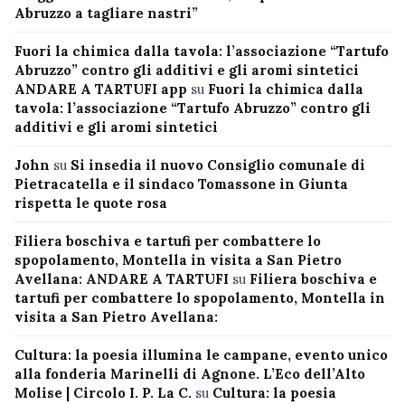
Abruzzo a tagliare nastri”
Fuori la chimica dalla tavola: l’associazione “Tartufo
Abruzzo” contro gli additivi e gli aromi sintetici
ANDARE A TARTUFI app
su
Fuori la chimica dalla
tavola: l’associazione “Tartufo Abruzzo” contro gli
additivi e gli aromi sintetici
John
su
Si insedia il nuovo Consiglio comunale di
Pietracatella e il sindaco Tomassone in Giunta
rispetta le quote rosa
Filiera boschiva e tartufi per combattere lo
spopolamento, Montella in visita a San Pietro
Avellana: ANDARE A TARTUFI
su
Filiera boschiva e
tartufi per combattere lo spopolamento, Montella in
visita a San Pietro Avellana:
Cultura: la poesia illumina le campane, evento unico
alla fonderia Marinelli di Agnone. L’Eco dell’Alto
Molise | Circolo I. P. La C.
su
Cultura: la poesia