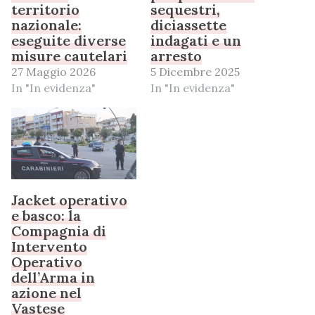
territorio
sequestri,
nazionale:
diciassette
eseguite diverse
indagati e un
misure cautelari
arresto
27 Maggio 2026
5 Dicembre 2025
In "In evidenza"
In "In evidenza"
Jacket operativo
e basco: la
Compagnia di
Intervento
Operativo
dell’Arma in
azione nel
Vastese