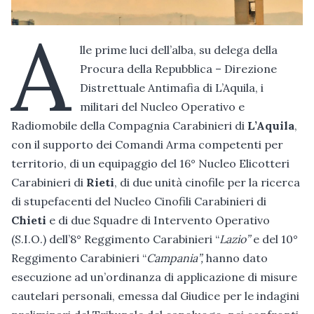
A
lle prime luci dell’alba, su delega della
Procura della Repubblica – Direzione
Distrettuale Antimafia di L’Aquila, i
militari del Nucleo Operativo e
Radiomobile della Compagnia Carabinieri di
L’Aquila
,
con il supporto dei Comandi Arma competenti per
territorio, di un equipaggio del 16° Nucleo Elicotteri
Carabinieri di
Rieti
, di due unità cinofile per la ricerca
di stupefacenti del Nucleo Cinofili Carabinieri di
Chieti
e di due Squadre di Intervento Operativo
(S.I.O.) dell’8° Reggimento Carabinieri “
Lazio”
e del 10°
Reggimento Carabinieri “
Campania”,
hanno dato
esecuzione ad un’ordinanza di applicazione di misure
cautelari personali, emessa dal Giudice per le indagini