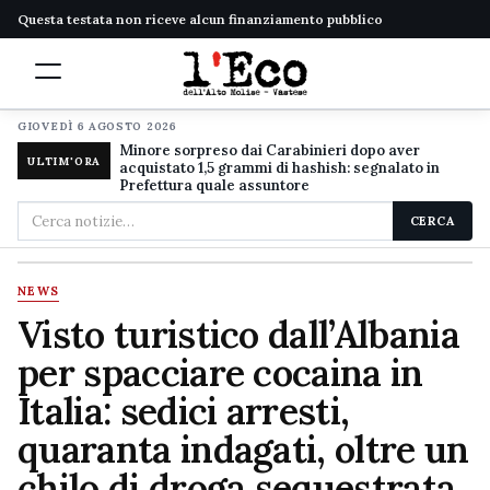
Questa testata non riceve alcun finanziamento pubblico
GIOVEDÌ 6 AGOSTO 2026
Minore sorpreso dai Carabinieri dopo aver
ULTIM'ORA
acquistato 1,5 grammi di hashish: segnalato in
Prefettura quale assuntore
Cerca
CERCA
nel
sito
NEWS
Visto turistico dall’Albania
per spacciare cocaina in
Italia: sedici arresti,
quaranta indagati, oltre un
chilo di droga sequestrata