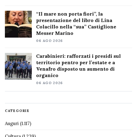
“Il mare non porta fiori”, la
presentazione del libro di Lina
Colacillo nella “sua” Castiglione
Messer Marino
06 AGO 2026
Carabinieri: rafforzati i presidi sul
territorio pentro per l’estate e a
Venafro disposto un aumento di
organico
06 AGO 2026
CATEGORIE
Auguri
(1.117)
Cultura
(1.239)