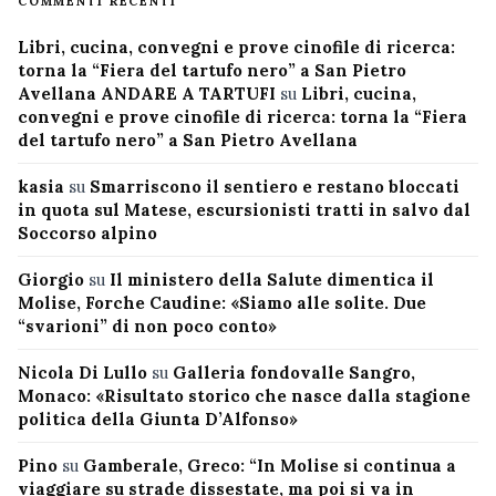
COMMENTI RECENTI
Libri, cucina, convegni e prove cinofile di ricerca:
torna la “Fiera del tartufo nero” a San Pietro
Avellana ANDARE A TARTUFI
su
Libri, cucina,
convegni e prove cinofile di ricerca: torna la “Fiera
del tartufo nero” a San Pietro Avellana
kasia
su
Smarriscono il sentiero e restano bloccati
in quota sul Matese, escursionisti tratti in salvo dal
Soccorso alpino
Giorgio
su
Il ministero della Salute dimentica il
Molise, Forche Caudine: «Siamo alle solite. Due
“svarioni” di non poco conto»
Nicola Di Lullo
su
Galleria fondovalle Sangro,
Monaco: «Risultato storico che nasce dalla stagione
politica della Giunta D’Alfonso»
Pino
su
Gamberale, Greco: “In Molise si continua a
viaggiare su strade dissestate, ma poi si va in