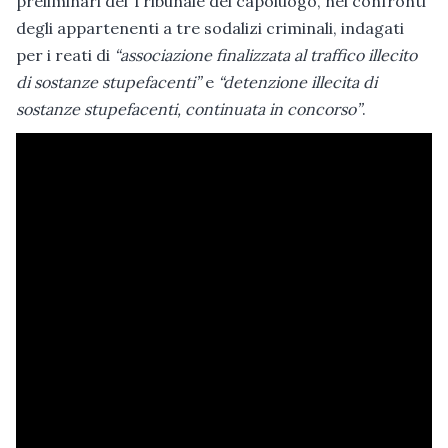
preliminari del Tribunale del capoluogo, nei confronti
degli appartenenti a tre sodalizi criminali, indagati
per i reati di
“associazione finalizzata al traffico illecito
di sostanze stupefacenti”
e
“detenzione illecita di
sostanze stupefacenti, continuata in concorso”
.