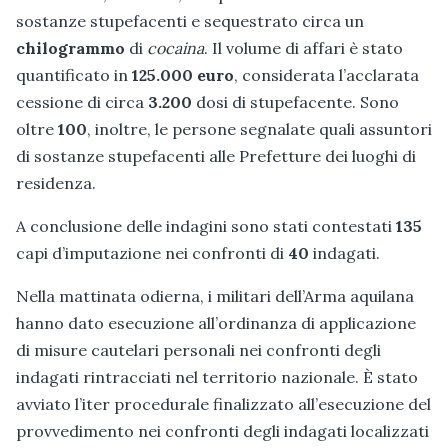
sostanze stupefacenti e sequestrato circa un
chilogrammo
di
cocaina
. Il volume di affari è stato
quantificato in
125.000 euro
, considerata l’acclarata
cessione di circa
3.200
dosi di stupefacente. Sono
oltre
100
, inoltre, le persone segnalate quali assuntori
di sostanze stupefacenti alle Prefetture dei luoghi di
residenza.
A conclusione delle indagini sono stati contestati
135
capi d’imputazione nei confronti di
40
indagati.
Nella mattinata odierna, i militari dell’Arma aquilana
hanno dato esecuzione all’ordinanza di applicazione
di misure cautelari personali nei confronti degli
indagati rintracciati nel territorio nazionale. È stato
avviato l’iter procedurale finalizzato all’esecuzione del
provvedimento nei confronti degli indagati localizzati