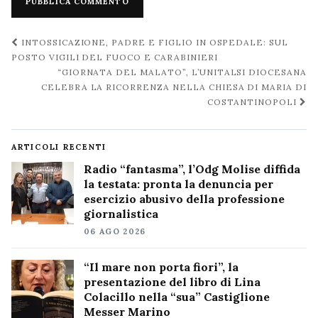
Navigazione
INTOSSICAZIONE, PADRE E FIGLIO IN OSPEDALE: SUL
post
POSTO VIGILI DEL FUOCO E CARABINIERI
“GIORNATA DEL MALATO”, L’UNITALSI DIOCESANA
CELEBRA LA RICORRENZA NELLA CHIESA DI MARIA DI
COSTANTINOPOLI
ARTICOLI RECENTI
Radio “fantasma”, l’Odg Molise diffida
la testata: pronta la denuncia per
esercizio abusivo della professione
giornalistica
06 AGO 2026
“Il mare non porta fiori”, la
presentazione del libro di Lina
Colacillo nella “sua” Castiglione
Messer Marino