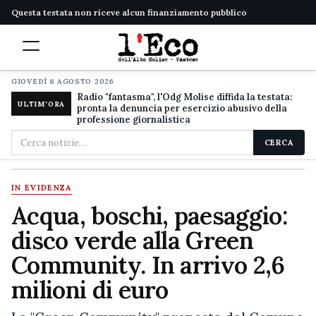
Questa testata non riceve alcun finanziamento pubblico
GIOVEDÌ 6 AGOSTO 2026
Radio "fantasma", l'Odg Molise diffida la testata:
ULTIM'ORA
pronta la denuncia per esercizio abusivo della
professione giornalistica
Cerca
CERCA
nel
sito
IN EVIDENZA
Acqua, boschi, paesaggio:
disco verde alla Green
Community. In arrivo 2,6
milioni di euro