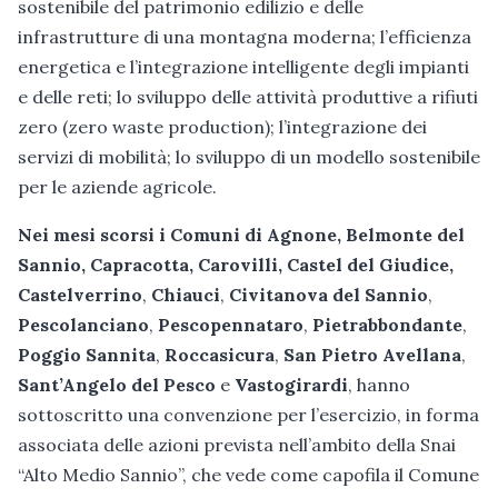
sostenibile del patrimonio edilizio e delle
infrastrutture di una montagna moderna; l’efficienza
energetica e l’integrazione intelligente degli impianti
e delle reti; lo sviluppo delle attività produttive a rifiuti
zero (zero waste production); l’integrazione dei
servizi di mobilità; lo sviluppo di un modello sostenibile
per le aziende agricole.
Nei mesi scorsi i Comuni di Agnone, Belmonte del
Sannio, Capracotta, Carovilli, Castel del Giudice,
Castelverrino
,
Chiauci
,
Civitanova del Sannio
,
Pescolanciano
,
Pescopennataro
,
Pietrabbondante
,
Poggio Sannita
,
Roccasicura
,
San Pietro Avellana
,
Sant’Angelo del Pesco
e
Vastogirardi
, hanno
sottoscritto una convenzione per l’esercizio, in forma
associata delle azioni prevista nell’ambito della Snai
“Alto Medio Sannio”, che vede come capofila il Comune