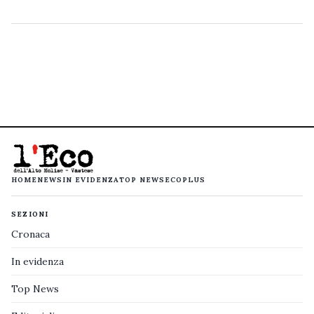
HOME
NEWS
IN EVIDENZA
TOP NEWS
ECOPLUS
SEZIONI
Cronaca
In evidenza
Top News