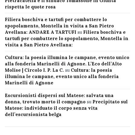
Pietracatella e il sindaco Tomassone in Giunta
rispetta le quote rosa
Filiera boschiva e tartufi per combattere lo
spopolamento, Montella in visita a San Pietro
Avellana: ANDARE A TARTUFI
su
Filiera boschiva e
tartufi per combattere lo spopolamento, Montella in
visita a San Pietro Avellana:
Cultura: la poesia illumina le campane, evento unico
alla fonderia Marinelli di Agnone. L’Eco dell’Alto
Molise | Circolo I. P. La C.
su
Cultura: la poesia
illumina le campane, evento unico alla fonderia
Marinelli di Agnone
Escursionisti dispersi sul Matese: salvata una
donna, trovato morto il compagno
su
Precipitato sul
Matese: individuato il corpo senza vita
dell’escursionista belga