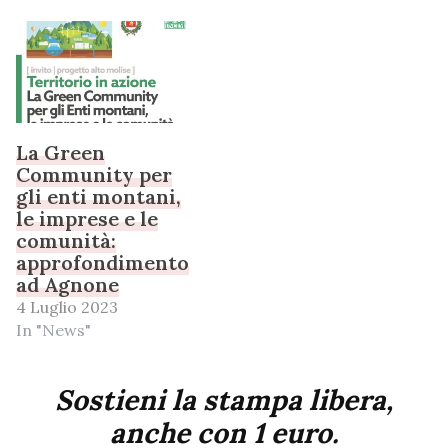
La Green
Community per
gli enti montani,
le imprese e le
comunità:
approfondimento
ad Agnone
4 Luglio 2023
In "News"
Sostieni la stampa libera,
anche con 1 euro.