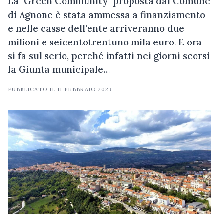
La "Green Community" proposta dal Comune
di Agnone è stata ammessa a finanziamento
e nelle casse dell'ente arriveranno due
milioni e seicentotrentuno mila euro. E ora
si fa sul serio, perché infatti nei giorni scorsi
la Giunta municipale…
PUBBLICATO IL
11 FEBBRAIO 2023