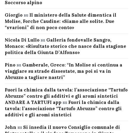
Soccorso alpino
Giorgio
su
Il ministero della Salute dimentica il
Molise, Forche Caudine: «Siamo alle solite. Due
“svarioni” di non poco conto»
Nicola Di Lullo
su
Galleria fondovalle Sangro,
Monaco: «Risultato storico che nasce dalla stagione
politica della Giunta D’Alfonso»
Pino
su
Gamberale, Greco: “In Molise si continua a
viaggiare su strade dissestate, ma poi si va in
Abruzzo a tagliare nastri”
Fuori la chimica dalla tavola: l’associazione “Tartufo
Abruzzo” contro gli additivi e gli aromi sintetici
ANDARE A TARTUFI app
su
Fuori la chimica dalla
tavola: l’associazione “Tartufo Abruzzo” contro gli
additivi e gli aromi sintetici
John
su
Si insedia il nuovo Consiglio comunale di