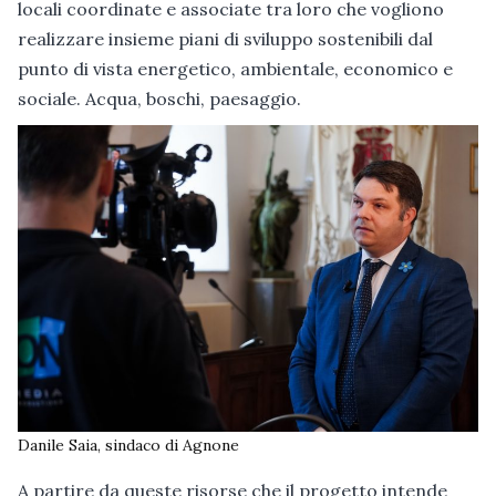
locali coordinate e associate tra loro che vogliono
realizzare insieme piani di sviluppo sostenibili dal
punto di vista energetico, ambientale, economico e
sociale. Acqua, boschi, paesaggio.
Danile Saia, sindaco di Agnone
A partire da queste risorse che il progetto intende