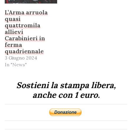
L’Arma arruola
quasi
quattromila
allievi
Carabinieri in
ferma
quadriennale
3 Giugno 2024
In "News"
Sostieni la stampa libera,
anche con 1 euro.