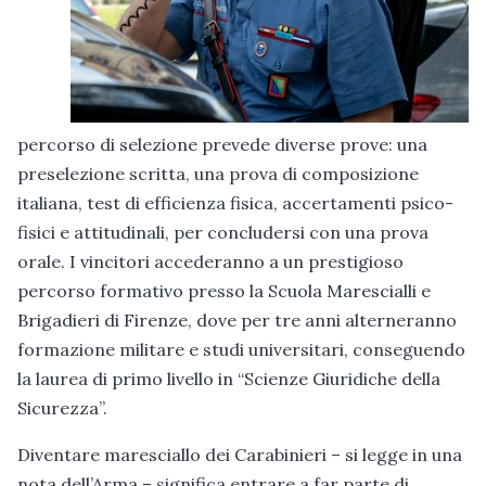
percorso di selezione prevede diverse prove: una
preselezione scritta, una prova di composizione
italiana, test di efficienza fisica, accertamenti psico-
fisici e attitudinali, per concludersi con una prova
orale. I vincitori accederanno a un prestigioso
percorso formativo presso la Scuola Marescialli e
Brigadieri di Firenze, dove per tre anni alterneranno
formazione militare e studi universitari, conseguendo
la laurea di primo livello in “Scienze Giuridiche della
Sicurezza”.
Diventare maresciallo dei Carabinieri – si legge in una
nota dell’Arma – significa entrare a far parte di