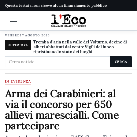
Questa testata non riceve alcun finanziamento pubblico
VENERDÌ 7 AGOSTO 2026
Tromba d'aria nella valle del Volturno, decine di
ULTIM'ORA
alberi abbattuti dal vento: Vigili del fuoco
ripristinano lo stato dei luoghi
Cerca
CERCA
nel
sito
IN EVIDENZA
Arma dei Carabinieri: al
via il concorso per 650
allievi marescialli. Come
partecipare