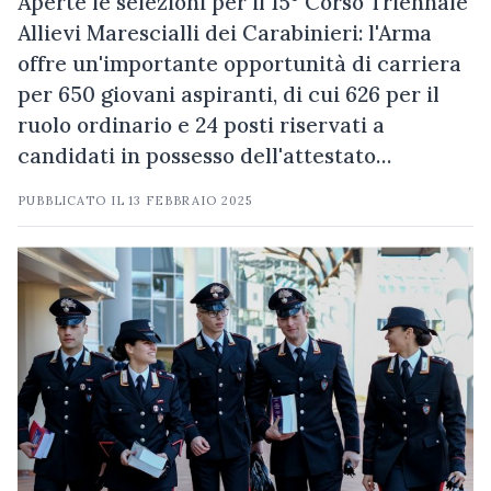
Aperte le selezioni per il 15° Corso Triennale
Allievi Marescialli dei Carabinieri: l'Arma
offre un'importante opportunità di carriera
per 650 giovani aspiranti, di cui 626 per il
ruolo ordinario e 24 posti riservati a
candidati in possesso dell'attestato…
PUBBLICATO IL
13 FEBBRAIO 2025