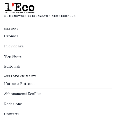
HOME
NEWS
IN EVIDENZA
TOP NEWS
ECOPLUS
SEZIONI
Cronaca
In evidenza
Top News
Editoriali
APPROFONDIMENTI
L'attacca Bottone
Abbonamenti EcoPlus
Redazione
Contatti