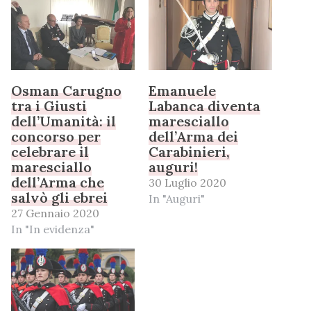
Osman Carugno
Emanuele
tra i Giusti
Labanca diventa
dell’Umanità: il
maresciallo
concorso per
dell’Arma dei
celebrare il
Carabinieri,
maresciallo
auguri!
dell’Arma che
30 Luglio 2020
salvò gli ebrei
In "Auguri"
27 Gennaio 2020
In "In evidenza"