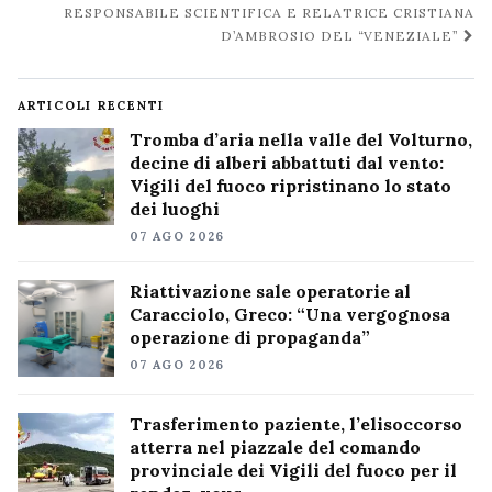
RESPONSABILE SCIENTIFICA E RELATRICE CRISTIANA
D’AMBROSIO DEL “VENEZIALE”
ARTICOLI RECENTI
Tromba d’aria nella valle del Volturno,
decine di alberi abbattuti dal vento:
Vigili del fuoco ripristinano lo stato
dei luoghi
07 AGO 2026
Riattivazione sale operatorie al
Caracciolo, Greco: “Una vergognosa
operazione di propaganda”
07 AGO 2026
Trasferimento paziente, l’elisoccorso
atterra nel piazzale del comando
provinciale dei Vigili del fuoco per il