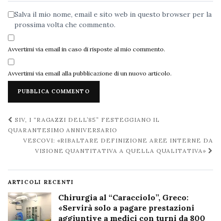
Salva il mio nome, email e sito web in questo browser per la
prossima volta che commento.
Avvertimi via email in caso di risposte al mio commento.
Avvertimi via email alla pubblicazione di un nuovo articolo.
Navigazione
SIV, I “RAGAZZI DELL’85” FESTEGGIANO IL
post
QUARANTESIMO ANNIVERSARIO
VESCOVI: «RIBALTARE DEFINIZIONE AREE INTERNE DA
VISIONE QUANTITATIVA A QUELLA QUALITATIVA»
ARTICOLI RECENTI
Chirurgia al “Caracciolo”, Greco:
«Servirà solo a pagare prestazioni
aggiuntive a medici con turni da 800