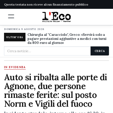
Questa testata non riceve alcun finanziamento pubblico
DOMENICA 9 AGOSTO 2026
Chirurgia al "Caracciolo", Greco: «Servirà solo a
ULTIM'ORA
pagare prestazioni aggiuntive a medici con turni
da 800 euro al giorno»
Cerca
CERCA
nel
sito
IN EVIDENZA
Auto si ribalta alle porte di
Agnone, due persone
rimaste ferite: sul posto
Norm e Vigili del fuoco