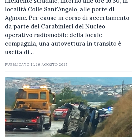
Incidente stradale, intorno alle ore 16,30, in
località Colle Sant'Angelo, alle porte di
Agnone. Per cause in corso di accertamento
da parte dei Carabinieri del Nucleo
operativo radiomobile della locale
compagnia, una autovettura in transito è
uscita di…
PUBBLICATO IL
26 AGOSTO 2025