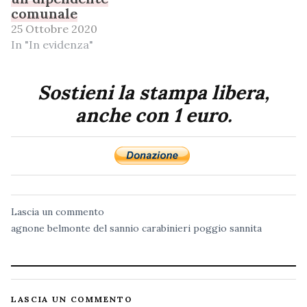
comunale
25 Ottobre 2020
In "In evidenza"
Sostieni la stampa libera,
anche con 1 euro.
Lascia un commento
agnone
belmonte del sannio
carabinieri
poggio sannita
LASCIA UN COMMENTO