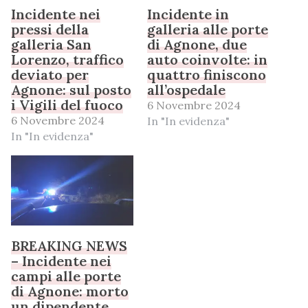
Incidente nei
Incidente in
pressi della
galleria alle porte
galleria San
di Agnone, due
Lorenzo, traffico
auto coinvolte: in
deviato per
quattro finiscono
Agnone: sul posto
all’ospedale
i Vigili del fuoco
6 Novembre 2024
6 Novembre 2024
In "In evidenza"
In "In evidenza"
BREAKING NEWS
– Incidente nei
campi alle porte
di Agnone: morto
un dipendente