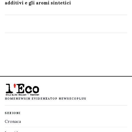
additivi e gli aromi sintetici
HOME
NEWS
IN EVIDENZA
TOP NEWS
ECOPLUS
SEZIONI
Cronaca