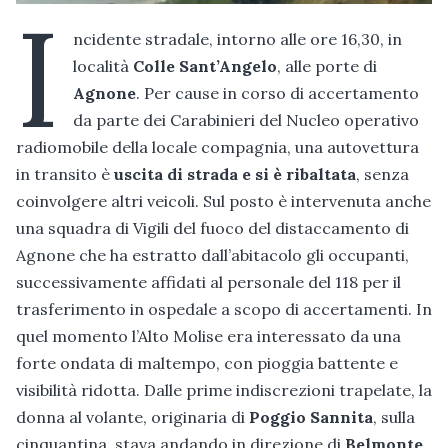
I
ncidente stradale, intorno alle ore 16,30, in
località
Colle Sant’Angelo
, alle porte di
Agnone
. Per cause in corso di accertamento
da parte dei Carabinieri del Nucleo operativo
radiomobile della locale compagnia, una autovettura
in transito è
uscita di strada e si è ribaltata
, senza
coinvolgere altri veicoli. Sul posto è intervenuta anche
una squadra di Vigili del fuoco del distaccamento di
Agnone che ha estratto dall’abitacolo gli occupanti,
successivamente affidati al personale del 118 per il
trasferimento in ospedale a scopo di accertamenti. In
quel momento l’Alto Molise era interessato da una
forte ondata di maltempo, con pioggia battente e
visibilità ridotta. Dalle prime indiscrezioni trapelate, la
donna al volante, originaria di
Poggio Sannita
, sulla
cinquantina, stava andando in direzione di
Belmonte