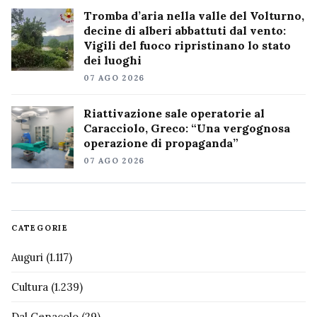
Tromba d’aria nella valle del Volturno,
decine di alberi abbattuti dal vento:
Vigili del fuoco ripristinano lo stato
dei luoghi
07 AGO 2026
Riattivazione sale operatorie al
Caracciolo, Greco: “Una vergognosa
operazione di propaganda”
07 AGO 2026
CATEGORIE
Auguri
(1.117)
Cultura
(1.239)
Dal Cenacolo
(29)