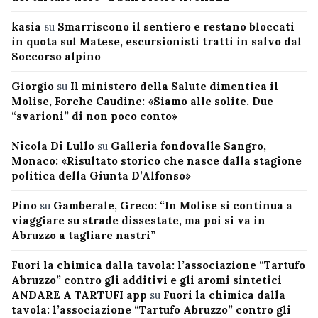
kasia
su
Smarriscono il sentiero e restano bloccati
in quota sul Matese, escursionisti tratti in salvo dal
Soccorso alpino
Giorgio
su
Il ministero della Salute dimentica il
Molise, Forche Caudine: «Siamo alle solite. Due
“svarioni” di non poco conto»
Nicola Di Lullo
su
Galleria fondovalle Sangro,
Monaco: «Risultato storico che nasce dalla stagione
politica della Giunta D’Alfonso»
Pino
su
Gamberale, Greco: “In Molise si continua a
viaggiare su strade dissestate, ma poi si va in
Abruzzo a tagliare nastri”
Fuori la chimica dalla tavola: l’associazione “Tartufo
Abruzzo” contro gli additivi e gli aromi sintetici
ANDARE A TARTUFI app
su
Fuori la chimica dalla
tavola: l’associazione “Tartufo Abruzzo” contro gli