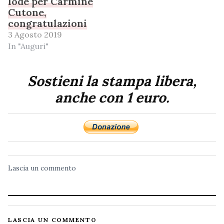
lode per Carmine
Cutone,
congratulazioni
3 Agosto 2019
In "Auguri"
Sostieni la stampa libera,
anche con 1 euro.
Lascia un commento
LASCIA UN COMMENTO