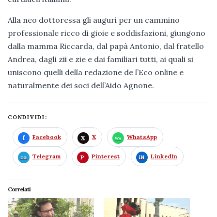
Alla neo dottoressa gli auguri per un cammino
professionale ricco di gioie e soddisfazioni, giungono
dalla mamma Riccarda, dal papà Antonio, dal fratello
Andrea, dagli zii e zie e dai familiari tutti, ai quali si
uniscono quelli della redazione de l’Eco online e
naturalmente dei soci dell’Aido Agnone.
CONDIVIDI:
Facebook
X
WhatsApp
Telegram
Pinterest
LinkedIn
Correlati