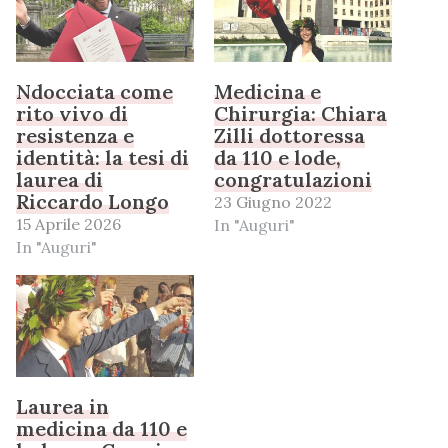
Ndocciata come
Medicina e
rito vivo di
Chirurgia: Chiara
resistenza e
Zilli dottoressa
identità: la tesi di
da 110 e lode,
laurea di
congratulazioni
Riccardo Longo
23 Giugno 2022
15 Aprile 2026
In "Auguri"
In "Auguri"
Laurea in
medicina da 110 e