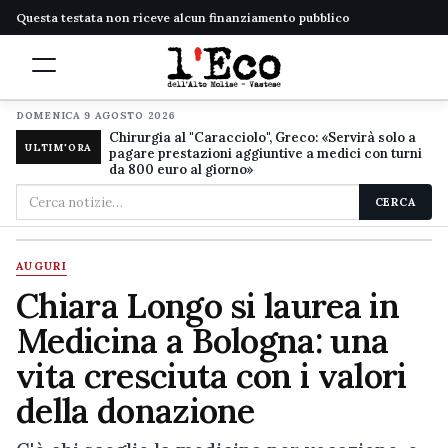
Questa testata non riceve alcun finanziamento pubblico
DOMENICA 9 AGOSTO 2026
Chirurgia al "Caracciolo", Greco: «Servirà solo a
ULTIM'ORA
pagare prestazioni aggiuntive a medici con turni
da 800 euro al giorno»
Cerca
CERCA
nel
sito
AUGURI
Chiara Longo si laurea in
Medicina a Bologna: una
vita cresciuta con i valori
della donazione