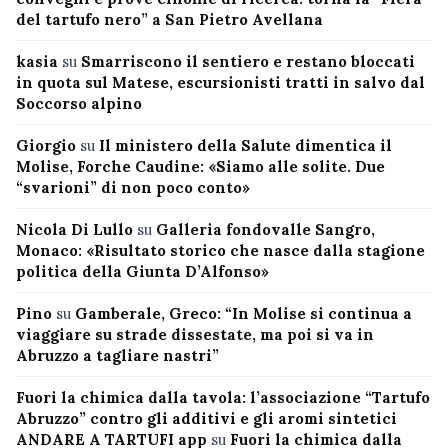
del tartufo nero” a San Pietro Avellana
kasia
su
Smarriscono il sentiero e restano bloccati
in quota sul Matese, escursionisti tratti in salvo dal
Soccorso alpino
Giorgio
su
Il ministero della Salute dimentica il
Molise, Forche Caudine: «Siamo alle solite. Due
“svarioni” di non poco conto»
Nicola Di Lullo
su
Galleria fondovalle Sangro,
Monaco: «Risultato storico che nasce dalla stagione
politica della Giunta D’Alfonso»
Pino
su
Gamberale, Greco: “In Molise si continua a
viaggiare su strade dissestate, ma poi si va in
Abruzzo a tagliare nastri”
Fuori la chimica dalla tavola: l’associazione “Tartufo
Abruzzo” contro gli additivi e gli aromi sintetici
ANDARE A TARTUFI app
su
Fuori la chimica dalla