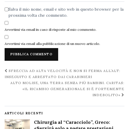
Salva il mio nome, email e sito web in questo browser per la
prossima volta che commento.
Avvertimi via email in caso di risposte al mio commento.
Avvertimi via email alla pubblicazione di un nuovo articolo.
Navigazione
SFRECCIA AD ALTA VELOCITÀ E NON SI FERMA ALL’ALT:
post
INSEGUITO E ARRESTATO DAI CARABINIERI
ALTO MOLISE, UNA TERRA SENZA PIÙ BAMBINI. CARITAS:
«IL RICAMBIO GENERAZIONALE SI È FORTEMENTE
INDEBOLITO»
ARTICOLI RECENTI
Chirurgia al “Caracciolo”, Greco:
«Servirà solo a pagare prestazioni