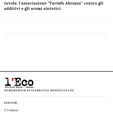
tavola: l’associazione “Tartufo Abruzzo” contro gli
additivi e gli aromi sintetici
HOME
NEWS
IN EVIDENZA
TOP NEWS
ECOPLUS
SEZIONI
Cronaca