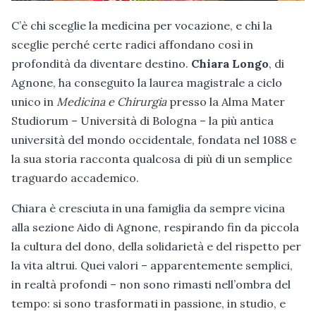
C’è chi sceglie la medicina per vocazione, e chi la
sceglie perché certe radici affondano così in
profondità da diventare destino.
Chiara Longo
, di
Agnone, ha conseguito la laurea magistrale a ciclo
unico in
Medicina e Chirurgia
presso la
Alma Mater
Studiorum – Università di Bologna – la più antica
università del mondo occidentale, fondata nel 1088 e
la sua storia racconta qualcosa di più di un semplice
traguardo accademico.
Chiara è cresciuta in una famiglia da sempre vicina
alla sezione Aido di Agnone, respirando fin da piccola
la cultura del dono, della solidarietà e del rispetto per
la vita altrui. Quei valori – apparentemente semplici,
in realtà profondi – non sono rimasti nell’ombra del
tempo: si sono trasformati in passione, in studio, e