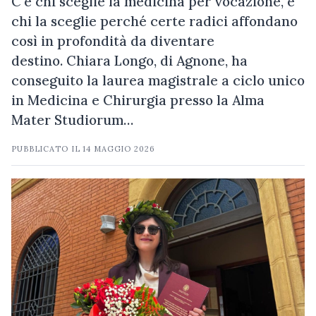
C'è chi sceglie la medicina per vocazione, e
chi la sceglie perché certe radici affondano
così in profondità da diventare
destino. Chiara Longo, di Agnone, ha
conseguito la laurea magistrale a ciclo unico
in Medicina e Chirurgia presso la Alma
Mater Studiorum…
PUBBLICATO IL
14 MAGGIO 2026