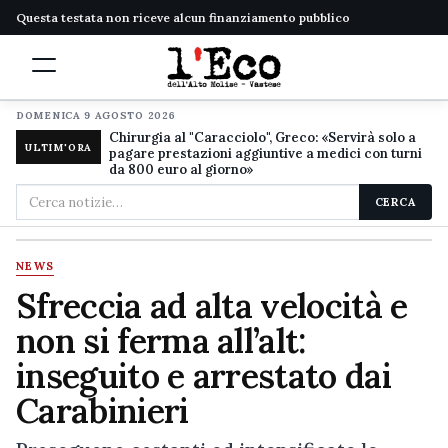
Questa testata non riceve alcun finanziamento pubblico
DOMENICA 9 AGOSTO 2026
Chirurgia al "Caracciolo", Greco: «Servirà solo a
ULTIM'ORA
pagare prestazioni aggiuntive a medici con turni
da 800 euro al giorno»
Cerca
CERCA
nel
sito
NEWS
Sfreccia ad alta velocità e
non si ferma all’alt:
inseguito e arrestato dai
Carabinieri