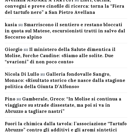
convegni e prove cinofile di ricerca: torna la “Fiera
del tartufo nero” a San Pietro Avellana
kasia
su
Smarriscono il sentiero e restano bloccati
in quota sul Matese, escursionisti tratti in salvo dal
Soccorso alpino
Giorgio
su
Il ministero della Salute dimentica il
Molise, Forche Caudine: «Siamo alle solite. Due
“svarioni” di non poco conto»
Nicola Di Lullo
su
Galleria fondovalle Sangro,
Monaco: «Risultato storico che nasce dalla stagione
politica della Giunta D’Alfonso»
Pino
su
Gamberale, Greco: “In Molise si continua a
viaggiare su strade dissestate, ma poi si va in
Abruzzo a tagliare nastri”
Fuori la chimica dalla tavola: l’associazione “Tartufo
Abruzzo” contro gli additivi e gli aromi sintetici