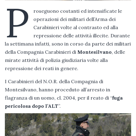
P
roseguono costanti ed intensificate le
operazioni dei militari dell’Arma dei
Carabinieri volte al contrasto ed alla
repressione delle attività illecite. Durante
la settimana infatti, sono in corso da parte dei militari
della Compagnia Carabinieri di
Montesilvano
, delle
mirate attività di polizia giudiziaria volte alla
repressione dei reati in genere.
I Carabinieri del N.O.R. della Compagnia di
Montesilvano, hanno proceduto all’arresto in
flagranza di un uomo, cl. 2004, per il reato di “
fuga
pericolosa dopo l’ALT
”.