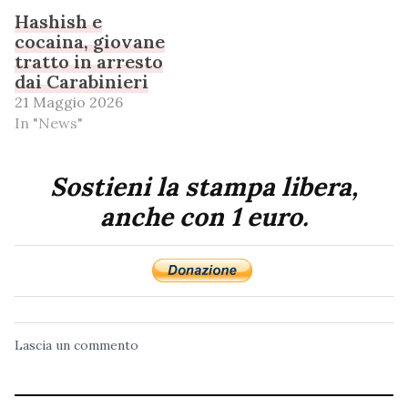
Hashish e
cocaina, giovane
tratto in arresto
dai Carabinieri
21 Maggio 2026
In "News"
Sostieni la stampa libera,
anche con 1 euro.
Lascia un commento