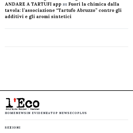
ANDARE A TARTUFI app
su
Fuori la chimica dalla
tavola: l’associazione “Tartufo Abruzzo” contro gli
additivi e gli aromi sintetici
HOME
NEWS
IN EVIDENZA
TOP NEWS
ECOPLUS
SEZIONI