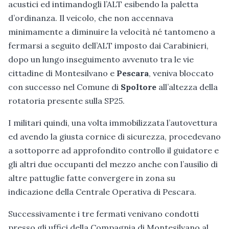
acustici ed intimandogli l’ALT esibendo la paletta
d’ordinanza. Il veicolo, che non accennava
minimamente a diminuire la velocità né tantomeno a
fermarsi a seguito dell’ALT imposto dai Carabinieri,
dopo un lungo inseguimento avvenuto tra le vie
cittadine di Montesilvano e
Pescara
, veniva bloccato
con successo nel Comune di
Spoltore
all’altezza della
rotatoria presente sulla SP25.
I militari quindi, una volta immobilizzata l’autovettura
ed avendo la giusta cornice di sicurezza, procedevano
a sottoporre ad approfondito controllo il guidatore e
gli altri due occupanti del mezzo anche con l’ausilio di
altre pattuglie fatte convergere in zona su
indicazione della Centrale Operativa di Pescara.
Successivamente i tre fermati venivano condotti
presso gli uffici della Compagnia di Montesilvano al