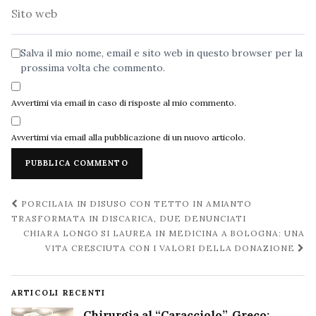
Sito
web
Salva il mio nome, email e sito web in questo browser per la
prossima volta che commento.
Avvertimi via email in caso di risposte al mio commento.
Avvertimi via email alla pubblicazione di un nuovo articolo.
Navigazione
PORCILAIA IN DISUSO CON TETTO IN AMIANTO
post
TRASFORMATA IN DISCARICA, DUE DENUNCIATI
CHIARA LONGO SI LAUREA IN MEDICINA A BOLOGNA: UNA
VITA CRESCIUTA CON I VALORI DELLA DONAZIONE
ARTICOLI RECENTI
Chirurgia al “Caracciolo”, Greco: