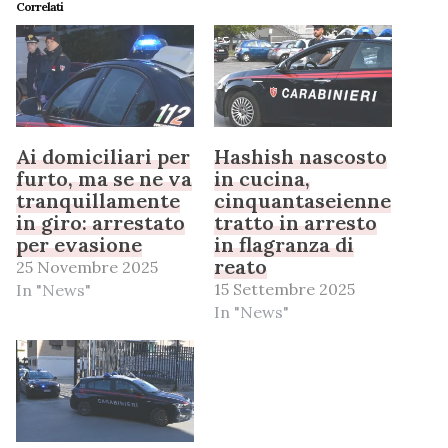
Correlati
Ai domiciliari per
Hashish nascosto
furto, ma se ne va
in cucina,
tranquillamente
cinquantaseienne
in giro: arrestato
tratto in arresto
per evasione
in flagranza di
reato
25 Novembre 2025
15 Settembre 2025
In "News"
In "News"