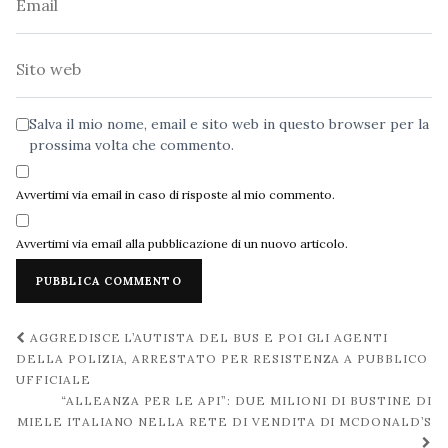
Sito
web
Salva il mio nome, email e sito web in questo browser per la
prossima volta che commento.
Avvertimi via email in caso di risposte al mio commento.
Avvertimi via email alla pubblicazione di un nuovo articolo.
Navigazione
AGGREDISCE L’AUTISTA DEL BUS E POI GLI AGENTI
post
DELLA POLIZIA, ARRESTATO PER RESISTENZA A PUBBLICO
UFFICIALE
“ALLEANZA PER LE API”: DUE MILIONI DI BUSTINE DI
MIELE ITALIANO NELLA RETE DI VENDITA DI MCDONALD’S