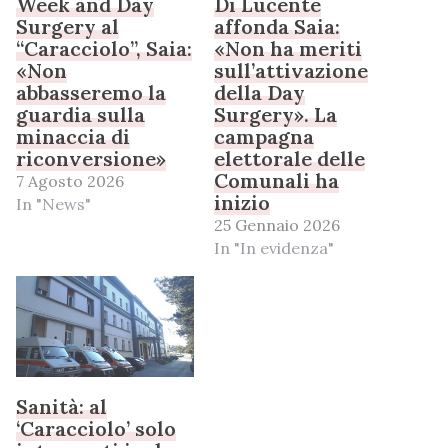
Week and Day
Di Lucente
Surgery al
affonda Saia:
“Caracciolo”, Saia:
«Non ha meriti
«Non
sull’attivazione
abbasseremo la
della Day
guardia sulla
Surgery». La
minaccia di
campagna
riconversione»
elettorale delle
Comunali ha
7 Agosto 2026
inizio
In "News"
25 Gennaio 2026
In "In evidenza"
Sanità: al
‘Caracciolo’ solo