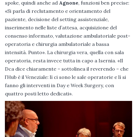
spoke, quindi anche ad
Agnone
, funzioni ben precise:
«Si parla di reclutamento e orientamento del
paziente, decisione del setting assistenziale,
inserimento nelle liste d’attesa, acquisizione del
consenso informato, valutazione ambulatoriale post­
operatoria e chirurgia ambulatoriale a bassa
intensità. Punto». La chirurgia vera, quella con sala
operatoria, resta invece tutta in capo a Isernia. «Il
Dca dice chiaramente – sottolinea il reverendo – che
l’Hub è il Veneziale: lì ci sono le sale operatorie e lì si
fanno gli interventi in Day e Week Surgery, con
quattro posti letto dedicati».