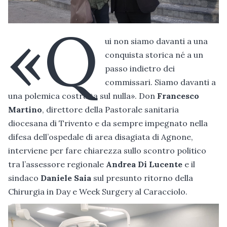
«Q
ui non siamo davanti a una
conquista storica né a un
passo indietro dei
commissari. Siamo davanti a
una polemica costruita sul nulla». Don
Francesco
Martino
, direttore della Pastorale sanitaria
diocesana di Trivento e da sempre impegnato nella
difesa dell’ospedale di area disagiata di Agnone,
interviene per fare chiarezza sullo scontro politico
tra l’assessore regionale
Andrea Di Lucente
e il
sindaco
Daniele Saia
sul presunto ritorno della
Chirurgia in Day e Week Surgery al Caracciolo.