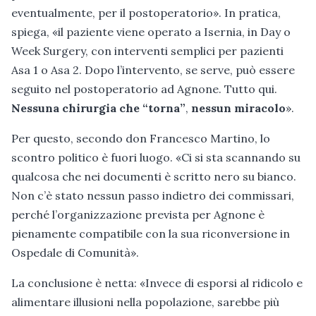
eventualmente, per il post­operatorio». In pratica,
spiega, «il paziente viene operato a Isernia, in Day o
Week Surgery, con interventi semplici per pazienti
Asa 1 o Asa 2. Dopo l’intervento, se serve, può essere
seguito nel post­operatorio ad Agnone. Tutto qui.
Nessuna chirurgia che “torna”
,
nessun miracolo
».
Per questo, secondo don Francesco Martino, lo
scontro politico è fuori luogo. «Ci si sta scannando su
qualcosa che nei documenti è scritto nero su bianco.
Non c’è stato nessun passo indietro dei commissari,
perché l’organizzazione prevista per Agnone è
pienamente compatibile con la sua riconversione in
Ospedale di Comunità».
La conclusione è netta: «Invece di esporsi al ridicolo e
alimentare illusioni nella popolazione, sarebbe più