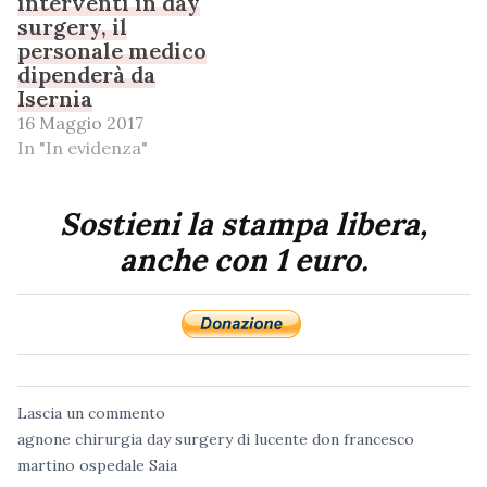
interventi in day
surgery, il
personale medico
dipenderà da
Isernia
16 Maggio 2017
In "In evidenza"
Sostieni la stampa libera,
anche con 1 euro.
Lascia un commento
agnone
chirurgia
day surgery
di lucente
don francesco
martino
ospedale
Saia