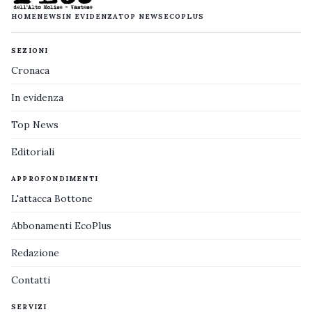
HOME
NEWS
IN EVIDENZA
TOP NEWS
ECOPLUS
SEZIONI
Cronaca
In evidenza
Top News
Editoriali
APPROFONDIMENTI
L'attacca Bottone
Abbonamenti EcoPlus
Redazione
Contatti
SERVIZI