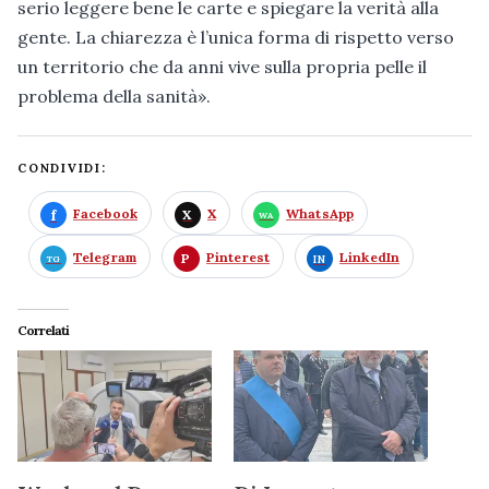
serio leggere bene le carte e spiegare la verità alla
gente. La chiarezza è l’unica forma di rispetto verso
un territorio che da anni vive sulla propria pelle il
problema della sanità».
CONDIVIDI:
Facebook
X
WhatsApp
Telegram
Pinterest
LinkedIn
Correlati