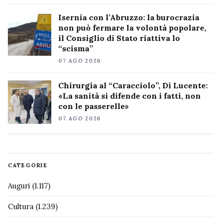
Isernia con l’Abruzzo: la burocrazia
non può fermare la volontà popolare,
il Consiglio di Stato riattiva lo
“scisma”
07 AGO 2026
Chirurgia al “Caracciolo”, Di Lucente:
«La sanità si difende con i fatti, non
con le passerelle»
07 AGO 2026
CATEGORIE
Auguri
(1.117)
Cultura
(1.239)