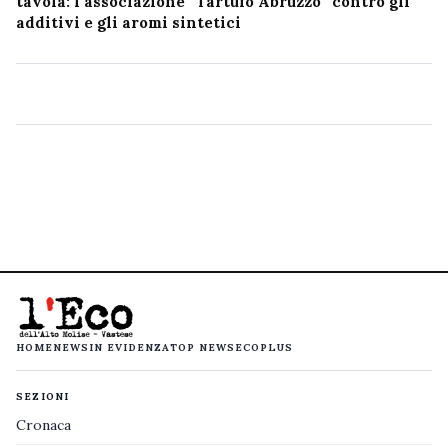
tavola: l’associazione “Tartufo Abruzzo” contro gli
additivi e gli aromi sintetici
HOME
NEWS
IN EVIDENZA
TOP NEWS
ECOPLUS
SEZIONI
Cronaca