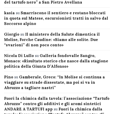
del tartufo nero” a San Pietro Avellana
kasia
su
Smarriscono il sentiero e restano bloccati
in quota sul Matese, escursionisti tratti in salvo dal
Soccorso alpino
Giorgio
su
Il ministero della Salute dimentica il
Molise, Forche Caudine: «Siamo alle solite. Due
“svarioni” di non poco conto»
Nicola Di Lullo
su
Galleria fondovalle Sangro,
Monaco: «Risultato storico che nasce dalla stagione
politica della Giunta D’Alfonso»
Pino
su
Gamberale, Greco: “In Molise si continua a
viaggiare su strade dissestate, ma poi si va in
Abruzzo a tagliare nastri”
Fuori la chimica dalla tavola: l’associazione “Tartufo
Abruzzo” contro gli additivi e gli aromi sintetici
ANDARE A TARTUFI app
su
Fuori la chimica dalla