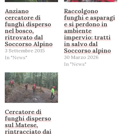
Anziano
Raccolgono
cercatore di
funghi e asparagi
funghi disperso
e si perdono in
nel bosco,
ambiente
ritrovato dal
impervio: tratti
Soccorso Alpino
in salvo dal
Soccorso alpino
3 Settembre 2015
30 Marzo 2026
In "News"
In "News"
Cercatore di
funghi disperso
sul Matese,
rintracciato dai