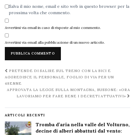
Salva il mio nome, email e sito web in questo browser per la
prossima volta che commento.
Avvertimi via email in caso di risposte al mio commento.
Avvertimi via email alla pubblicazione di un nuovo articolo.
Navigazione
PRETENDE DI SALIRE SUL TRENO CON LA BICI E
post
AGGREDISCE IL PERSONALE, FOGLIO DI VIA PER UN
48ENNE
APPROVATA LA LEGGE SULLA MONTAGNA, BUSSONE: «ORA
LAVORIAMO PER FARE BENE I DECRETI ATTUATIVI»
ARTICOLI RECENTI
Tromba d’aria nella valle del Volturno,
decine di alberi abbattuti dal vento: