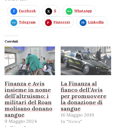
Facebook
X
WhatsApp
Telegram
Pinterest
LinkedIn
Correlati
Finanza e Avis
La Finanza al
insieme in nome
fianco dell’Avis
dell’altruismo: i
per promuovere
militari del Roan
la donazione di
molisano donano
sangue
sangue
16 Maggio 2019
9 Maggio 2024
In "News"