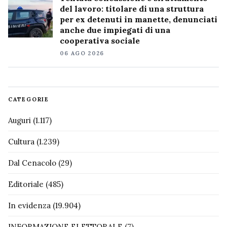
del lavoro: titolare di una struttura
per ex detenuti in manette, denunciati
anche due impiegati di una
cooperativa sociale
06 AGO 2026
CATEGORIE
Auguri
(1.117)
Cultura
(1.239)
Dal Cenacolo
(29)
Editoriale
(485)
In evidenza
(19.904)
INFORMAZIONE ELETTORALE
(7)