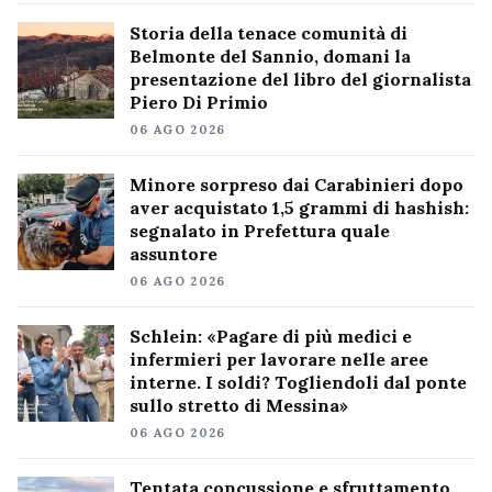
Storia della tenace comunità di
Belmonte del Sannio, domani la
presentazione del libro del giornalista
Piero Di Primio
06 AGO 2026
Minore sorpreso dai Carabinieri dopo
aver acquistato 1,5 grammi di hashish:
segnalato in Prefettura quale
assuntore
06 AGO 2026
Schlein: «Pagare di più medici e
infermieri per lavorare nelle aree
interne. I soldi? Togliendoli dal ponte
sullo stretto di Messina»
06 AGO 2026
Tentata concussione e sfruttamento