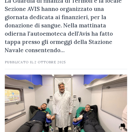
La Guardia di finanza di Termoli e la locale
Sezione AVIS hanno organizzato una
giornata dedicata ai finanzieri, per la
donazione di sangue. Nella mattinata
odierna l'autoemoteca dell'Avis ha fatto
tappa presso gli ormeggi della Stazione
Navale consentendo…
PUBBLICATO IL
2 OTTOBRE 2025