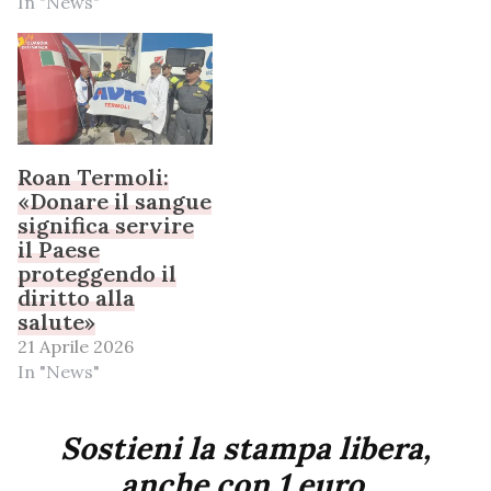
In "News"
Roan Termoli:
«Donare il sangue
significa servire
il Paese
proteggendo il
diritto alla
salute»
21 Aprile 2026
In "News"
Sostieni la stampa libera,
anche con 1 euro.