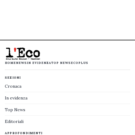
HOME
NEWS
IN EVIDENZA
TOP NEWS
ECOPLUS
SEZIONI
Cronaca
In evidenza
Top News
Editoriali
APPROFONDIMENTI