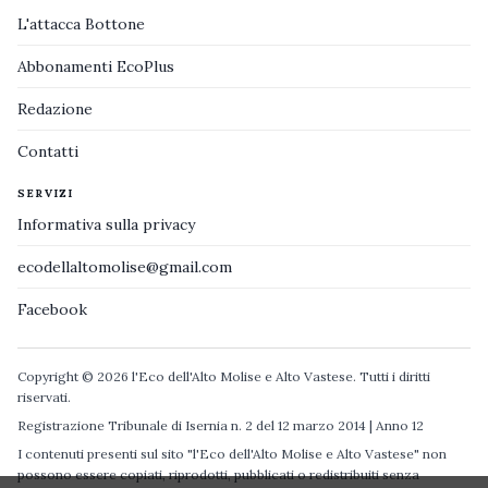
L'attacca Bottone
Abbonamenti EcoPlus
Redazione
Contatti
SERVIZI
Informativa sulla privacy
ecodellaltomolise@gmail.com
Facebook
Copyright © 2026 l'Eco dell'Alto Molise e Alto Vastese. Tutti i diritti
riservati.
Registrazione Tribunale di Isernia n. 2 del 12 marzo 2014 | Anno 12
I contenuti presenti sul sito "l'Eco dell'Alto Molise e Alto Vastese" non
possono essere copiati, riprodotti, pubblicati o redistribuiti senza