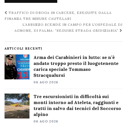
Navigazione
TRAFFICO DI DROGA IN CARCERE, ESEGUITE DALLA
post
FINANZA TRE MISURE CAUTELARI
L’ABRUZZO SCENDE IN CAMPO PER L’OSPEDALE DI
AGNONE, DI PALMA: “SEGUIRE STRADA GIUDIZIARIA”
ARTICOLI RECENTI
Arma dei Carabinieri in lutto: se n’è
andato troppo presto il luogotenente
carica speciale Tommaso
Stracqualursi
06 AGO 2026
Tre escursionisti in difficoltà sui
monti intorno ad Ateleta, raggiunti e
tratti in salvo dai tecnici del Soccorso
alpino
06 AGO 2026