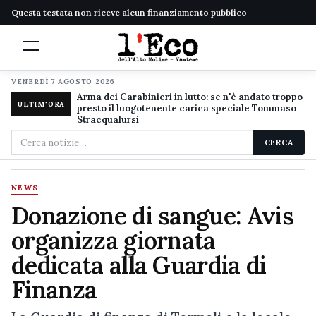
Questa testata non riceve alcun finanziamento pubblico
VENERDÌ 7 AGOSTO 2026
Arma dei Carabinieri in lutto: se n'è andato troppo
ULTIM'ORA
presto il luogotenente carica speciale Tommaso
Stracqualursi
Cerca
CERCA
nel
sito
NEWS
Donazione di sangue: Avis
organizza giornata
dedicata alla Guardia di
Finanza