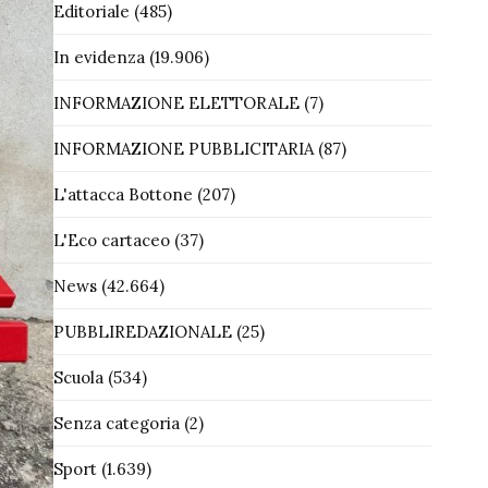
Editoriale
(485)
In evidenza
(19.906)
INFORMAZIONE ELETTORALE
(7)
INFORMAZIONE PUBBLICITARIA
(87)
L'attacca Bottone
(207)
L'Eco cartaceo
(37)
News
(42.664)
PUBBLIREDAZIONALE
(25)
Scuola
(534)
Senza categoria
(2)
Sport
(1.639)