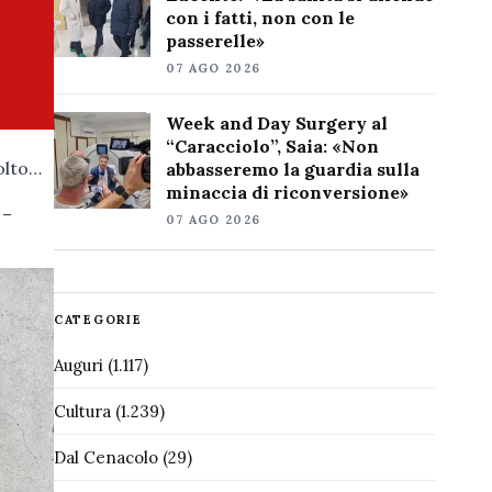
con i fatti, non con le
passerelle»
07 AGO 2026
Week and Day Surgery al
“Caracciolo”, Saia: «Non
molto…
abbasseremo la guardia sulla
minaccia di riconversione»
 –
07 AGO 2026
CATEGORIE
Auguri
(1.117)
Cultura
(1.239)
Dal Cenacolo
(29)