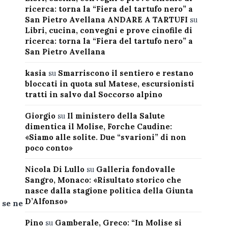
ricerca: torna la “Fiera del tartufo nero” a
San Pietro Avellana ANDARE A TARTUFI
su
Libri, cucina, convegni e prove cinofile di
ricerca: torna la “Fiera del tartufo nero” a
San Pietro Avellana
kasia
su
Smarriscono il sentiero e restano
bloccati in quota sul Matese, escursionisti
tratti in salvo dal Soccorso alpino
Giorgio
su
Il ministero della Salute
dimentica il Molise, Forche Caudine:
«Siamo alle solite. Due “svarioni” di non
poco conto»
Nicola Di Lullo
su
Galleria fondovalle
Sangro, Monaco: «Risultato storico che
nasce dalla stagione politica della Giunta
D’Alfonso»
 se ne
Pino
su
Gamberale, Greco: “In Molise si