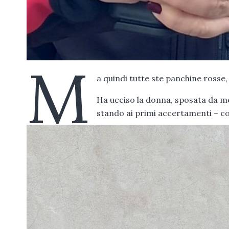
M
a quindi tutte ste panchine rosse,
Ha ucciso la donna, sposata da me
stando ai primi accertamenti – con 