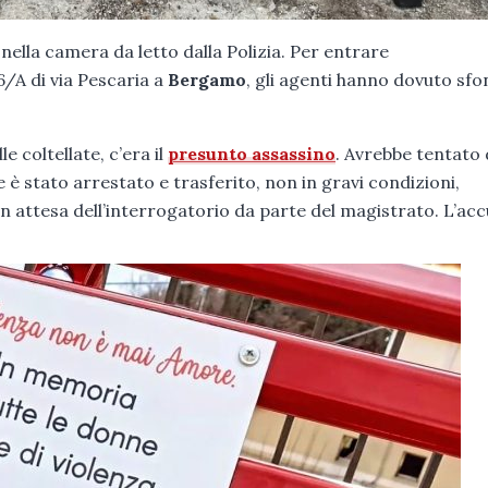
a nella camera da letto dalla Polizia. Per entrare
6/A di via Pescaria a
Bergamo
, gli agenti hanno dovuto sf
 coltellate, c’era il
presunto assassino
. Avrebbe tentato 
e è stato arrestato e trasferito, non in gravi condizioni,
 in attesa dell’interrogatorio da parte del magistrato. L’ac