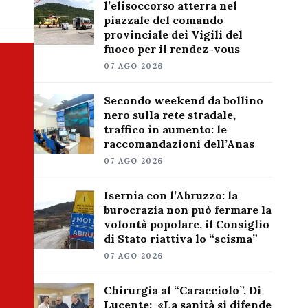
l’elisoccorso atterra nel
piazzale del comando
provinciale dei Vigili del
fuoco per il rendez-vous
07 AGO 2026
Secondo weekend da bollino
nero sulla rete stradale,
traffico in aumento: le
raccomandazioni dell’Anas
07 AGO 2026
Isernia con l’Abruzzo: la
burocrazia non può fermare la
volontà popolare, il Consiglio
di Stato riattiva lo “scisma”
07 AGO 2026
Chirurgia al “Caracciolo”, Di
Lucente: «La sanità si difende