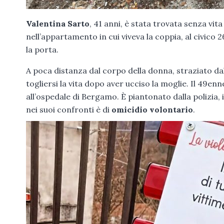
Valentina Sarto
, 41 anni, è stata trovata senza vit
nell’appartamento in cui viveva la coppia, al civico 2
la porta.
A poca distanza dal corpo della donna, straziato dalle
togliersi la vita dopo aver ucciso la moglie. Il 49enn
all’ospedale di Bergamo. È piantonato dalla polizia,
nei suoi confronti è di
omicidio volontario
.