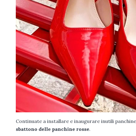
Continuate a installare e inaugurare inutili panchi
sbattono delle panchine rosse
.