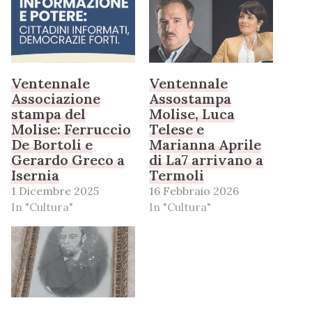
Ventennale
Ventennale
Associazione
Assostampa
stampa del
Molise, Luca
Molise: Ferruccio
Telese e
De Bortoli e
Marianna Aprile
Gerardo Greco a
di La7 arrivano a
Isernia
Termoli
1 Dicembre 2025
16 Febbraio 2026
In "Cultura"
In "Cultura"