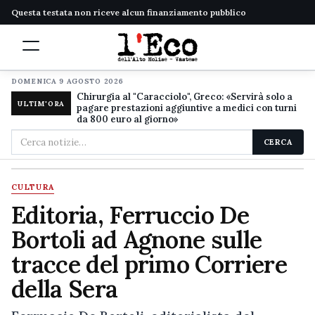
Questa testata non riceve alcun finanziamento pubblico
DOMENICA 9 AGOSTO 2026
Chirurgia al "Caracciolo", Greco: «Servirà solo a
ULTIM'ORA
pagare prestazioni aggiuntive a medici con turni
da 800 euro al giorno»
Cerca
CERCA
nel
sito
CULTURA
Editoria, Ferruccio De
Bortoli ad Agnone sulle
tracce del primo Corriere
della Sera