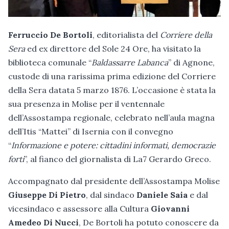
Ferruccio De Bortoli
, editorialista del
Corriere della
Sera
ed ex direttore del Sole 24 Ore, ha visitato la
biblioteca comunale “
Baldassarre Labanca
” di Agnone,
custode di una rarissima prima edizione del Corriere
della Sera datata 5 marzo 1876. L’occasione è stata la
sua presenza in Molise per il ventennale
dell’Assostampa regionale, celebrato nell’aula magna
dell’Itis “Mattei” di Isernia con il convegno
“
Informazione e potere: cittadini informati, democrazie
forti
”, al fianco del giornalista di La7 Gerardo Greco.
Accompagnato dal presidente dell’Assostampa Molise
Giuseppe Di Pietro
, dal sindaco
Daniele Saia
e dal
vicesindaco e assessore alla Cultura
Giovanni
Amedeo Di Nucci
, De Bortoli ha potuto conoscere da