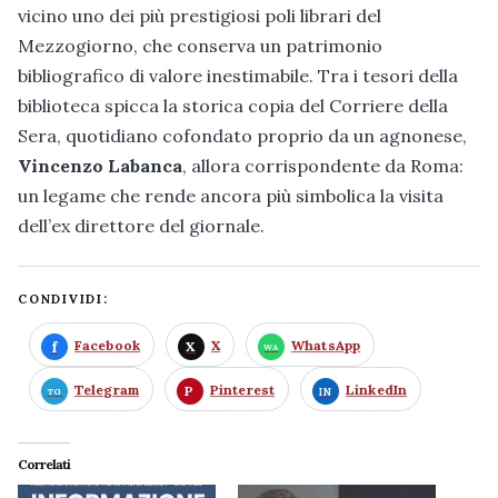
vicino uno dei più prestigiosi poli librari del
Mezzogiorno, che conserva un patrimonio
bibliografico di valore inestimabile. Tra i tesori della
biblioteca spicca la storica copia del Corriere della
Sera, quotidiano cofondato proprio da un agnonese,
Vincenzo Labanca
, allora corrispondente da Roma:
un legame che rende ancora più simbolica la visita
dell’ex direttore del giornale.
CONDIVIDI:
Facebook
X
WhatsApp
Telegram
Pinterest
LinkedIn
Correlati