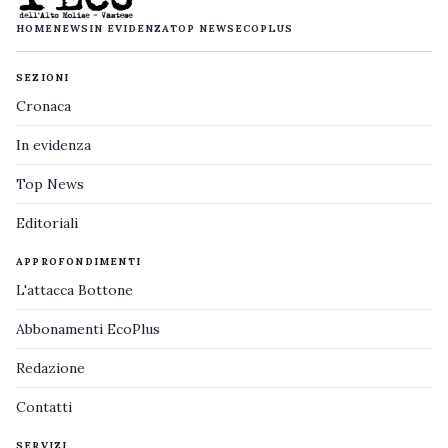
HOME
NEWS
IN EVIDENZA
TOP NEWS
ECOPLUS
SEZIONI
Cronaca
In evidenza
Top News
Editoriali
APPROFONDIMENTI
L'attacca Bottone
Abbonamenti EcoPlus
Redazione
Contatti
SERVIZI