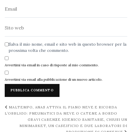
Email
Sito
web
Salva il mio nome, email e sito web in questo browser per la
prossima volta che commento.
Avvertimi via email in caso di risposte al mio commento.
Avvertimi via email alla pubblicazione di un nuovo articolo.
Navigazione
MALTEMPO, ANAS ATTIVA IL PIANO NEVE E RICORDA
post
L’OBBLIGO: PNEUMATICI DA NEVE O CATENE A BORDO
GRAVI CARENZE IGIENICO SANITARIE, CHIUSI UN
MINIMARKET, UN CASEIFICIO E DUE LABORATORI DI
PRODUZIONE DI CONSERVE