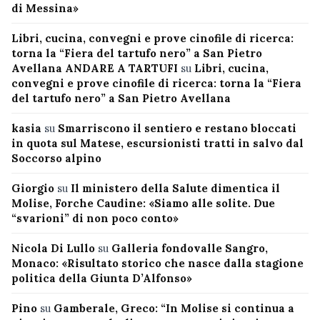
di Messina»
Libri, cucina, convegni e prove cinofile di ricerca:
torna la “Fiera del tartufo nero” a San Pietro
Avellana ANDARE A TARTUFI
su
Libri, cucina,
convegni e prove cinofile di ricerca: torna la “Fiera
del tartufo nero” a San Pietro Avellana
kasia
su
Smarriscono il sentiero e restano bloccati
in quota sul Matese, escursionisti tratti in salvo dal
Soccorso alpino
Giorgio
su
Il ministero della Salute dimentica il
Molise, Forche Caudine: «Siamo alle solite. Due
“svarioni” di non poco conto»
Nicola Di Lullo
su
Galleria fondovalle Sangro,
Monaco: «Risultato storico che nasce dalla stagione
politica della Giunta D’Alfonso»
Pino
su
Gamberale, Greco: “In Molise si continua a