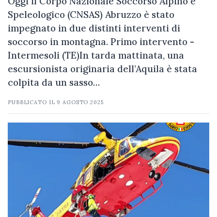
Oggi il Corpo Nazionale Soccorso Alpino e
Speleologico (CNSAS) Abruzzo è stato
impegnato in due distinti interventi di
soccorso in montagna. Primo intervento -
Intermesoli (TE)In tarda mattinata, una
escursionista originaria dell’Aquila è stata
colpita da un sasso…
PUBBLICATO IL
9 AGOSTO 2025