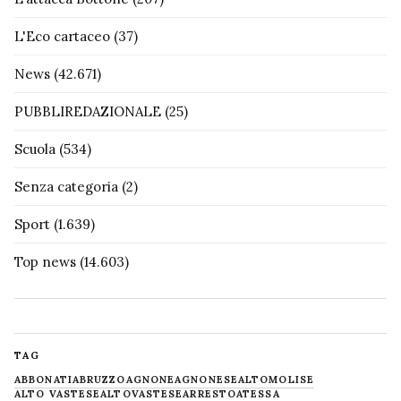
L'Eco cartaceo
(37)
News
(42.671)
PUBBLIREDAZIONALE
(25)
Scuola
(534)
Senza categoria
(2)
Sport
(1.639)
Top news
(14.603)
TAG
ABBONATI
ABRUZZO
AGNONE
AGNONESE
ALTOMOLISE
ALTO VASTESE
ALTOVASTESE
ARRESTO
ATESSA