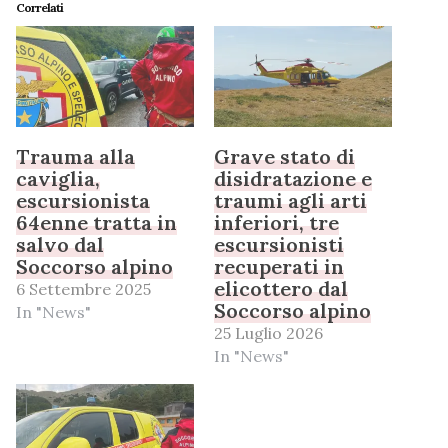
Correlati
Trauma alla
Grave stato di
caviglia,
disidratazione e
escursionista
traumi agli arti
64enne tratta in
inferiori, tre
salvo dal
escursionisti
Soccorso alpino
recuperati in
elicottero dal
6 Settembre 2025
Soccorso alpino
In "News"
25 Luglio 2026
In "News"