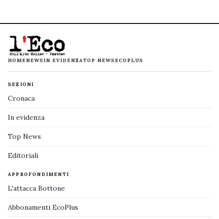
HOME
NEWS
IN EVIDENZA
TOP NEWS
ECOPLUS
SEZIONI
Cronaca
In evidenza
Top News
Editoriali
APPROFONDIMENTI
L'attacca Bottone
Abbonamenti EcoPlus