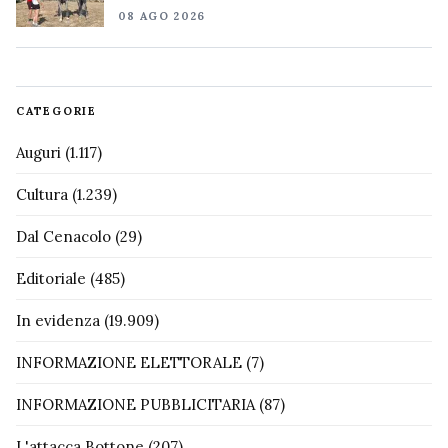
08 AGO 2026
CATEGORIE
Auguri
(1.117)
Cultura
(1.239)
Dal Cenacolo
(29)
Editoriale
(485)
In evidenza
(19.909)
INFORMAZIONE ELETTORALE
(7)
INFORMAZIONE PUBBLICITARIA
(87)
L'attacca Bottone
(207)