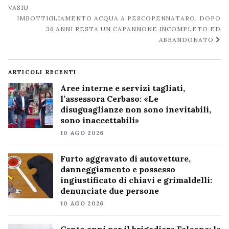
VASIU
IMBOTTIGLIAMENTO ACQUA A PESCOPENNATARO, DOPO
36 ANNI RESTA UN CAPANNONE INCOMPLETO ED
ABBANDONATO
ARTICOLI RECENTI
Aree interne e servizi tagliati,
l’assessora Cerbaso: «Le
disuguaglianze non sono inevitabili,
sono inaccettabili»
10 AGO 2026
Furto aggravato di autovetture,
danneggiamento e possesso
ingiustificato di chiavi e grimaldelli:
denunciate due persone
10 AGO 2026
Cento anni per il brigadiere Falcone: la