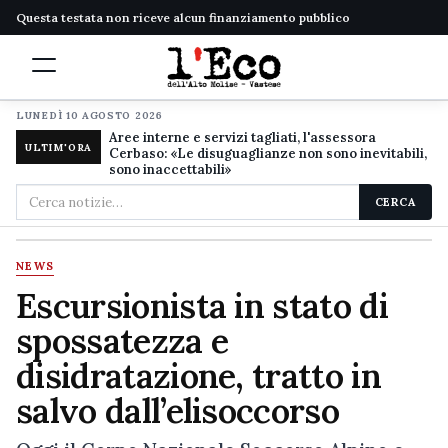
Questa testata non riceve alcun finanziamento pubblico
LUNEDÌ 10 AGOSTO 2026
Aree interne e servizi tagliati, l'assessora
ULTIM'ORA
Cerbaso: «Le disuguaglianze non sono inevitabili,
sono inaccettabili»
Cerca
CERCA
nel
sito
NEWS
Escursionista in stato di
spossatezza e
disidratazione, tratto in
salvo dall’elisoccorso