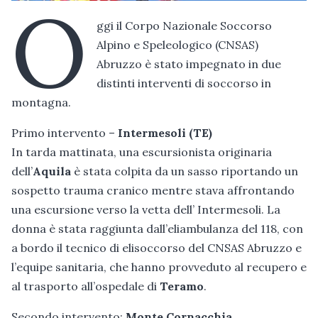
O
ggi il Corpo Nazionale Soccorso
Alpino e Speleologico (CNSAS)
Abruzzo è stato impegnato in due
distinti interventi di soccorso in
montagna.
Primo intervento –
Intermesoli (TE)
In tarda mattinata, una escursionista originaria
dell’
Aquila
è stata colpita da un sasso riportando un
sospetto trauma cranico mentre stava affrontando
una escursione verso la vetta dell’ Intermesoli. La
donna è stata raggiunta dall’eliambulanza del 118, con
a bordo il tecnico di elisoccorso del CNSAS Abruzzo e
l’equipe sanitaria, che hanno provveduto al recupero e
al trasporto all’ospedale di
Teramo
.
Secondo intervento:
Monte Cornacchia