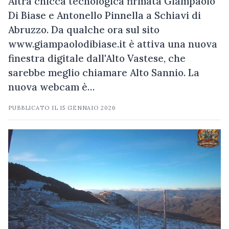
Altra chicca tecnologica firmata Giampaolo
Di Biase e Antonello Pinnella a Schiavi di
Abruzzo. Da qualche ora sul sito
www.giampaolodibiase.it è attiva una nuova
finestra digitale dall'Alto Vastese, che
sarebbe meglio chiamare Alto Sannio. La
nuova webcam è…
PUBBLICATO IL
15 GENNAIO 2026