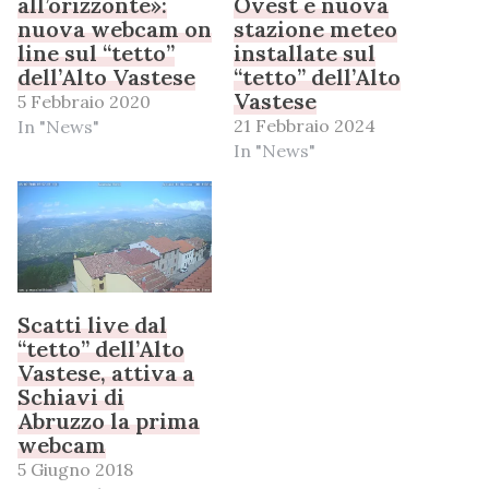
all’orizzonte»:
Ovest e nuova
nuova webcam on
stazione meteo
line sul “tetto”
installate sul
dell’Alto Vastese
“tetto” dell’Alto
Vastese
5 Febbraio 2020
21 Febbraio 2024
In "News"
In "News"
Scatti live dal
“tetto” dell’Alto
Vastese, attiva a
Schiavi di
Abruzzo la prima
webcam
5 Giugno 2018