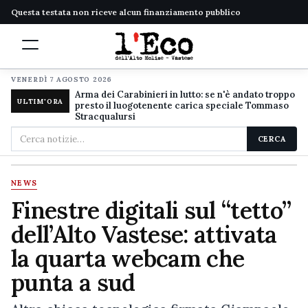
Questa testata non riceve alcun finanziamento pubblico
VENERDÌ 7 AGOSTO 2026
Arma dei Carabinieri in lutto: se n'è andato troppo
ULTIM'ORA
presto il luogotenente carica speciale Tommaso
Stracqualursi
Cerca
CERCA
nel
sito
NEWS
Finestre digitali sul “tetto”
dell’Alto Vastese: attivata
la quarta webcam che
punta a sud