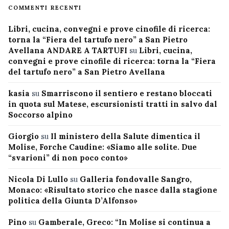
COMMENTI RECENTI
Libri, cucina, convegni e prove cinofile di ricerca:
torna la “Fiera del tartufo nero” a San Pietro
Avellana ANDARE A TARTUFI
su
Libri, cucina,
convegni e prove cinofile di ricerca: torna la “Fiera
del tartufo nero” a San Pietro Avellana
kasia
su
Smarriscono il sentiero e restano bloccati
in quota sul Matese, escursionisti tratti in salvo dal
Soccorso alpino
Giorgio
su
Il ministero della Salute dimentica il
Molise, Forche Caudine: «Siamo alle solite. Due
“svarioni” di non poco conto»
Nicola Di Lullo
su
Galleria fondovalle Sangro,
Monaco: «Risultato storico che nasce dalla stagione
politica della Giunta D’Alfonso»
Pino
su
Gamberale, Greco: “In Molise si continua a