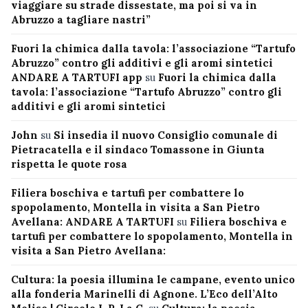
viaggiare su strade dissestate, ma poi si va in
Abruzzo a tagliare nastri”
Fuori la chimica dalla tavola: l’associazione “Tartufo
Abruzzo” contro gli additivi e gli aromi sintetici
ANDARE A TARTUFI app
su
Fuori la chimica dalla
tavola: l’associazione “Tartufo Abruzzo” contro gli
additivi e gli aromi sintetici
John
su
Si insedia il nuovo Consiglio comunale di
Pietracatella e il sindaco Tomassone in Giunta
rispetta le quote rosa
Filiera boschiva e tartufi per combattere lo
spopolamento, Montella in visita a San Pietro
Avellana: ANDARE A TARTUFI
su
Filiera boschiva e
tartufi per combattere lo spopolamento, Montella in
visita a San Pietro Avellana:
Cultura: la poesia illumina le campane, evento unico
alla fonderia Marinelli di Agnone. L’Eco dell’Alto