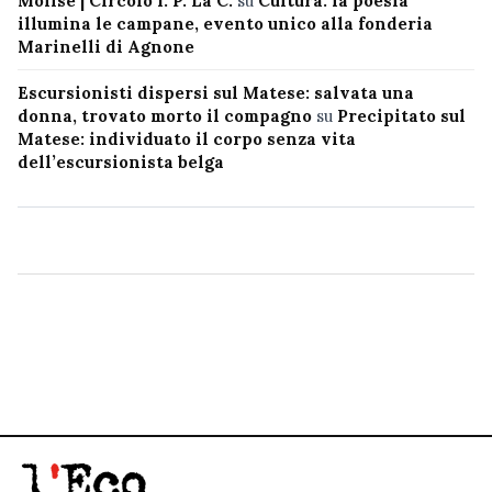
Molise | Circolo I. P. La C.
su
Cultura: la poesia
illumina le campane, evento unico alla fonderia
Marinelli di Agnone
Escursionisti dispersi sul Matese: salvata una
donna, trovato morto il compagno
su
Precipitato sul
Matese: individuato il corpo senza vita
dell’escursionista belga