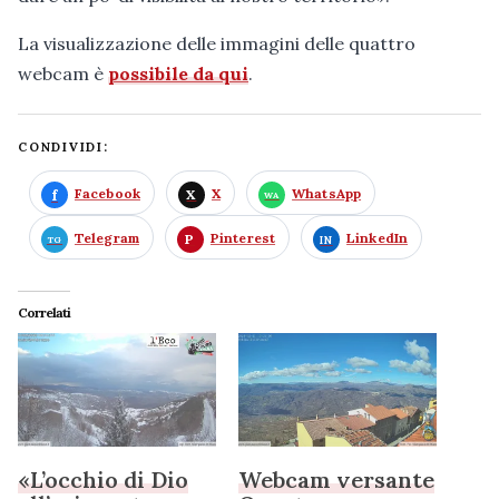
La visualizzazione delle immagini delle quattro
webcam è
possibile da qui
.
CONDIVIDI:
Facebook
X
WhatsApp
Telegram
Pinterest
LinkedIn
Correlati
«L’occhio di Dio
Webcam versante