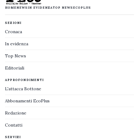
HOME
NEWS
IN EVIDENZA
TOP NEWS
ECOPLUS
SEZIONI
Cronaca
In evidenza
Top News
Editoriali
APPROFONDIMENTI
L'attacca Bottone
Abbonamenti EcoPlus
Redazione
Contatti
SERVIZI