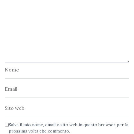
Nome
Email
Sito
web
Salva il mio nome, email e sito web in questo browser per la
prossima volta che commento.