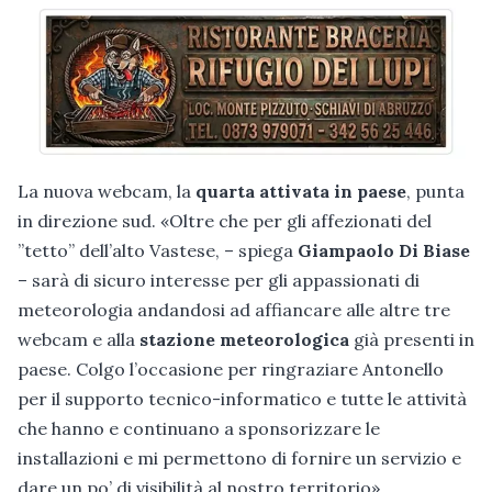
La nuova webcam, la
quarta attivata in paese
, punta
in direzione sud. «Oltre che per gli affezionati del
”tetto” dell’alto Vastese, – spiega
Giampaolo Di Biase
– sarà di sicuro interesse per gli appassionati di
meteorologia andandosi ad affiancare alle altre tre
webcam e alla
stazione meteorologica
già presenti in
paese. Colgo l’occasione per ringraziare Antonello
per il supporto tecnico-informatico e tutte le attività
che hanno e continuano a sponsorizzare le
installazioni e mi permettono di fornire un servizio e
dare un po’ di visibilità al nostro territorio».