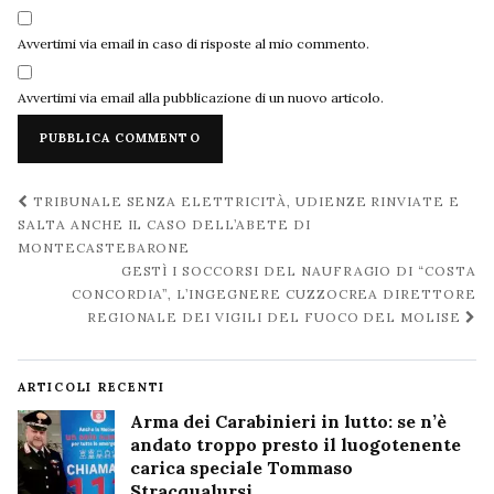
Avvertimi via email in caso di risposte al mio commento.
Avvertimi via email alla pubblicazione di un nuovo articolo.
Navigazione
TRIBUNALE SENZA ELETTRICITÀ, UDIENZE RINVIATE E
post
SALTA ANCHE IL CASO DELL’ABETE DI
MONTECASTEBARONE
GESTÌ I SOCCORSI DEL NAUFRAGIO DI “COSTA
CONCORDIA”, L’INGEGNERE CUZZOCREA DIRETTORE
REGIONALE DEI VIGILI DEL FUOCO DEL MOLISE
ARTICOLI RECENTI
Arma dei Carabinieri in lutto: se n’è
andato troppo presto il luogotenente
carica speciale Tommaso
Stracqualursi