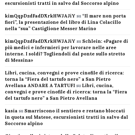
escursionisti tratti in salvo dal Soccorso alpino
kimQqpDzdFadDXrkHWJAJiY
su
“Il mare non porta
fiori”, la presentazione del libro di Lina Colacillo
nella “sua” Castiglione Messer Marino
kimQqpDzdFadDXrkHWJAJiY
su
Schlein: «Pagare di
più medici e infermieri per lavorare nelle aree
interne. I soldi? Togliendoli dal ponte sullo stretto
di Messina»
Libri, cucina, convegni e prove cinofile di ricerca:
torna la “Fiera del tartufo nero” a San Pietro
Avellana ANDARE A TARTUFI
su
Libri, cucina,
convegni e prove cinofile di ricerca: torna la “Fiera
del tartufo nero” a San Pietro Avellana
kasia
su
Smarriscono il sentiero e restano bloccati
in quota sul Matese, escursionisti tratti in salvo dal
Soccorso alpino