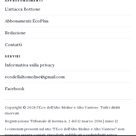
APPROFONDIMENTI
L'attacca Bottone
Abbonamenti EcoPlus
Redazione
Contatti
SERVIZI
Informativa sulla privacy
ecodellaltomolise@gmail.com
Facebook
Copyright © 2026 l'Eco dell'Alto Molise e Alto Vastese. Tutti i diritti
riservati.
Registrazione Tribunale di Isernia n. 2 del 12 marzo 2014 | Anno 12
I contenuti presenti sul sito "l'Eco dell'Alto Molise e Alto Vastese" non
possono essere copiati, riprodotti, pubblicati o redistribuiti senza