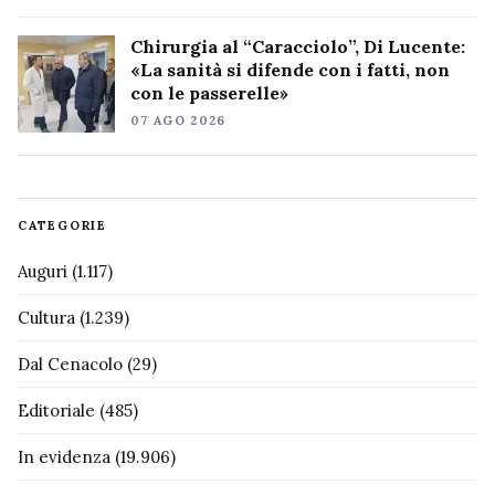
Chirurgia al “Caracciolo”, Di Lucente:
«La sanità si difende con i fatti, non
con le passerelle»
07 AGO 2026
CATEGORIE
Auguri
(1.117)
Cultura
(1.239)
Dal Cenacolo
(29)
Editoriale
(485)
In evidenza
(19.906)