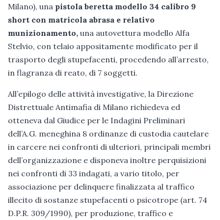
Milano), una
pistola beretta modello 34 calibro 9
short con matricola abrasa e relativo
munizionamento,
una autovettura modello Alfa
Stelvio, con telaio appositamente modificato per il
trasporto degli stupefacenti, procedendo all’arresto,
in flagranza di reato, di 7 soggetti.
All’epilogo delle attività investigative, la Direzione
Distrettuale Antimafia di Milano richiedeva ed
otteneva dal Giudice per le Indagini Preliminari
dell’A.G. meneghina 8 ordinanze di custodia cautelare
in carcere nei confronti di ulteriori, principali membri
dell’organizzazione e disponeva inoltre perquisizioni
nei confronti di 33 indagati, a vario titolo, per
associazione per delinquere finalizzata al traffico
illecito di sostanze stupefacenti o psicotrope (art. 74
D.P.R. 309/1990), per produzione, traffico e