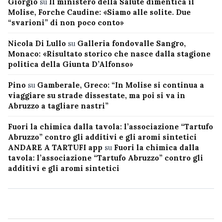
Giorgio
su
Il ministero della Salute dimentica il
Molise, Forche Caudine: «Siamo alle solite. Due
“svarioni” di non poco conto»
Nicola Di Lullo
su
Galleria fondovalle Sangro,
Monaco: «Risultato storico che nasce dalla stagione
politica della Giunta D’Alfonso»
Pino
su
Gamberale, Greco: “In Molise si continua a
viaggiare su strade dissestate, ma poi si va in
Abruzzo a tagliare nastri”
Fuori la chimica dalla tavola: l’associazione “Tartufo
Abruzzo” contro gli additivi e gli aromi sintetici
ANDARE A TARTUFI app
su
Fuori la chimica dalla
tavola: l’associazione “Tartufo Abruzzo” contro gli
additivi e gli aromi sintetici