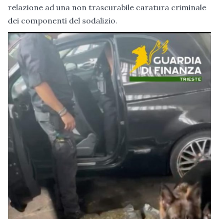
relazione ad una non trascurabile caratura criminale
dei componenti del sodalizio.