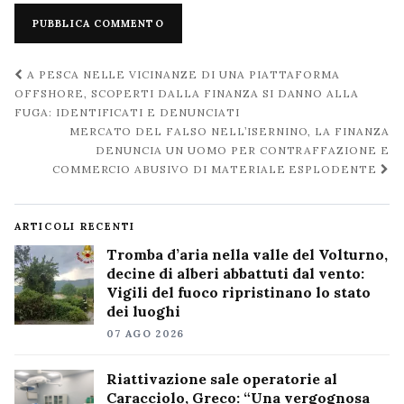
Navigazione
A PESCA NELLE VICINANZE DI UNA PIATTAFORMA
post
OFFSHORE, SCOPERTI DALLA FINANZA SI DANNO ALLA
FUGA: IDENTIFICATI E DENUNCIATI
MERCATO DEL FALSO NELL’ISERNINO, LA FINANZA
DENUNCIA UN UOMO PER CONTRAFFAZIONE E
COMMERCIO ABUSIVO DI MATERIALE ESPLODENTE
ARTICOLI RECENTI
Tromba d’aria nella valle del Volturno,
decine di alberi abbattuti dal vento:
Vigili del fuoco ripristinano lo stato
dei luoghi
07 AGO 2026
Riattivazione sale operatorie al
Caracciolo, Greco: “Una vergognosa