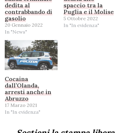
dedita al
spaccio tra la
contrabbando di
Puglia e il Molise
gasolio
5 Ottobre 2022
20 Gennaio 2022
In "In evidenza"
In "News"
Cocaina
dall’Olanda,
arresti anche in
Abruzzo
17 Marzo 2021
In "In evidenza"
Sostieni la stampa libera,