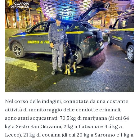
Nel corso delle indagini, connotate da una costante
attività di monitoraggio delle condotte criminali,
sono stati sequestrati: 70,5 kg di marijuana (di cui 64
kg a Sesto San Giovanni, 2 kg a Latisana e 4,5 kg a
Lecco), 21 kg di cocaina (di cui 20 kg a Saronno e 1 kg a