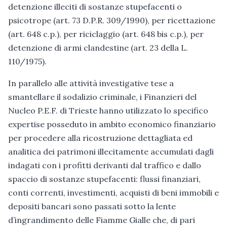
detenzione illeciti di sostanze stupefacenti o
psicotrope (art. 73 D.P.R. 309/1990), per ricettazione
(art. 648 c.p.), per riciclaggio (art. 648 bis c.p.), per
detenzione di armi clandestine (art. 23 della L.
110/1975).
In parallelo alle attività investigative tese a
smantellare il sodalizio criminale, i Finanzieri del
Nucleo P.E.F. di Trieste hanno utilizzato lo specifico
expertise posseduto in ambito economico finanziario
per procedere alla ricostruzione dettagliata ed
analitica dei patrimoni illecitamente accumulati dagli
indagati con i profitti derivanti dal traffico e dallo
spaccio di sostanze stupefacenti: flussi finanziari,
conti correnti, investimenti, acquisti di beni immobili e
depositi bancari sono passati sotto la lente
d’ingrandimento delle Fiamme Gialle che, di pari