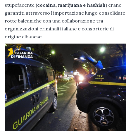
stupefacente (
cocaina, marijuana e hashish
) erano
garantiti attraverso l’importazione lungo consolidate
rotte balcaniche con una collaborazione tra
organizzazioni criminali italiane e consorterie di
origine albanese.