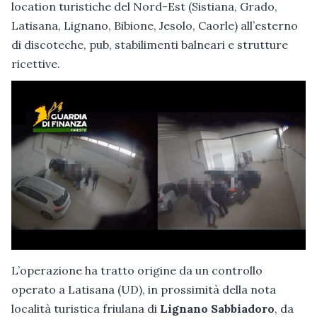
location turistiche del Nord-Est (Sistiana, Grado,
Latisana, Lignano, Bibione, Jesolo, Caorle) all’esterno
di discoteche, pub, stabilimenti balneari e strutture
ricettive.
L’operazione ha tratto origine da un controllo
operato a Latisana (UD), in prossimità della nota
località turistica friulana di
Lignano Sabbiadoro
, da